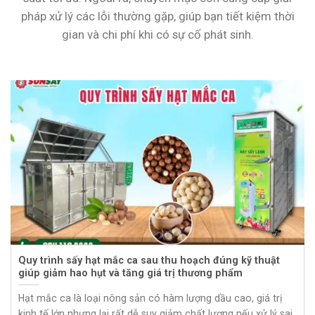
pháp xử lý các lỗi thường gặp, giúp bạn tiết kiệm thời
gian và chi phí khi có sự cố phát sinh.
Quy trình sấy hạt mắc ca sau thu hoạch đúng kỹ thuật
giúp giảm hao hụt và tăng giá trị thương phẩm
Hạt mắc ca là loại nông sản có hàm lượng dầu cao, giá trị
kinh tế lớn nhưng lại rất dễ suy giảm chất lượng nếu xử lý sai