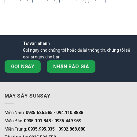
Tư vấn nhanh
Gọi ngay cho chúng tôi hoặc để lại thông tin, chúng tôi sẽ
gọi lại ngay cho bạn!
GỌI NGAY
NHẬN BÁO GIÁ
MÁY SẤY SUNSAY
Miền Nam:
0935.626.585 - 094.110.8888
Miền Bắc:
0935.101.848 - 0935.449.959
Miền Trung:
0935.995.035 - 0902.868.880