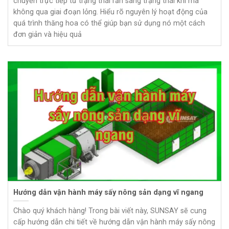
chuyển trực tiếp từ trạng thái rắn sang trạng thái khí mà
không qua giai đoạn lỏng. Hiểu rõ nguyên lý hoạt động của
quá trình thăng hoa có thể giúp bạn sử dụng nó một cách
đơn giản và hiệu quả
Hướng dẫn vận hành máy sấy nông sản dạng vĩ ngang
Chào quý khách hàng! Trong bài viết này, SUNSAY sẽ cung
cấp hướng dẫn chi tiết về hướng dẫn vận hành máy sấy nông