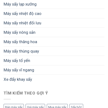
Máy sấy lạp xưởng
Máy sấy nhiệt độ cao
Máy sấy nhiệt đối lưu
Máy sấy nông sản
Máy sấy thăng hoa
Máy sấy thùng quay
Máy sấy tổ yến
Máy sấy vĩ ngang
Xe đẩy khay sấy
TÌM KIẾM THEO GỢI Ý
Bán máy sấy
Giá máy sấy
Mua máy sấy
Sấy bột