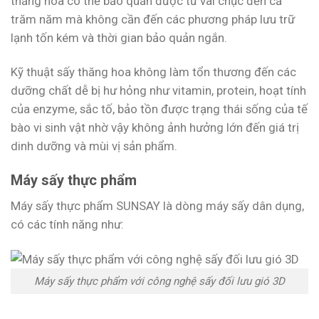
thăng hoa có thể bảo quản được từ vài chục đến cả
trăm năm mà không cần đến các phương pháp lưu trữ
lạnh tốn kém và thời gian bảo quản ngắn.
Kỹ thuật sấy thăng hoa không làm tổn thương đến các
dưỡng chất dễ bị hư hỏng như vitamin, protein, hoạt tính
của enzyme, sắc tố, bảo tồn được trạng thái sống của tế
bào vi sinh vật nhờ vậy không ảnh hưởng lớn đến giá trị
dinh dưỡng và mùi vị sản phẩm.
Máy sấy thực phẩm
Máy sấy thực phẩm SUNSAY là dòng máy sấy dân dụng,
có các tính năng như:
Máy sấy thực phẩm với công nghệ sấy đối lưu gió 3D