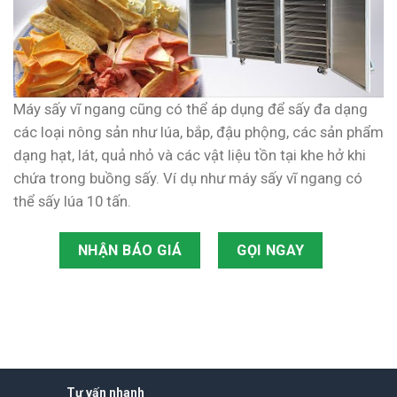
Máy sấy vĩ ngang cũng có thể áp dụng để sấy đa dạng
các loại nông sản như lúa, bắp, đậu phộng, các sản phẩm
dạng hạt, lát, quả nhỏ và các vật liệu tồn tại khe hở khi
chứa trong buồng sấy. Ví dụ như máy sấy vĩ ngang có
thể sấy lúa 10 tấn.
NHẬN BÁO GIÁ
GỌI NGAY
Tư vấn nhanh