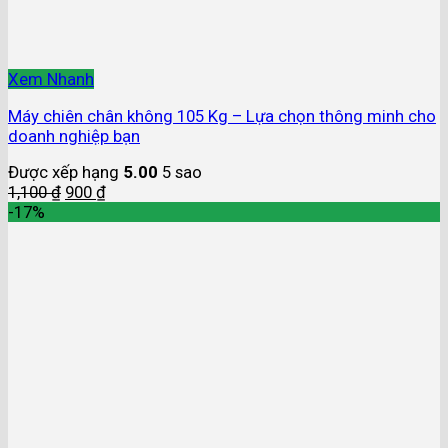
Xem Nhanh
Máy chiên chân không 105 Kg – Lựa chọn thông minh cho
doanh nghiệp bạn
Được xếp hạng
5.00
5 sao
1,100
₫
900
₫
-17%