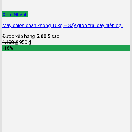
Xem Nhanh
Máy chiên chân không 10kg – Sấy giòn trái cây hiện đại
Được xếp hạng
5.00
5 sao
1,100
₫
950
₫
-18%