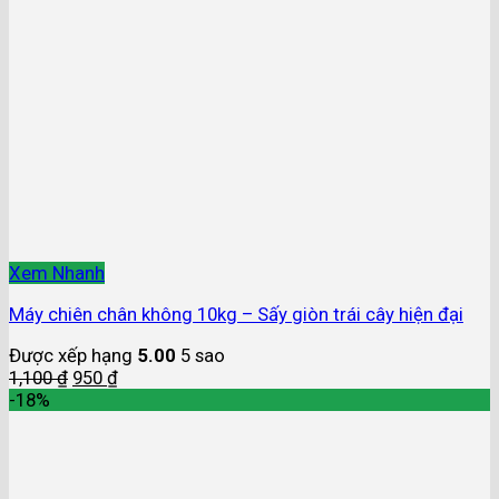
Xem Nhanh
Máy chiên chân không 10kg – Sấy giòn trái cây hiện đại
Được xếp hạng
5.00
5 sao
1,100
₫
950
₫
-18%