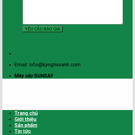
Email: info@kynghexanh.com
Máy sấy SUNSAY
Trang chủ
Giới thiệu
Sản phẩm
Tin tức