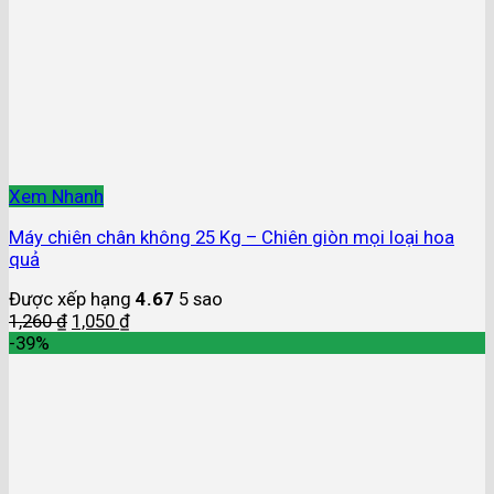
Xem Nhanh
Máy chiên chân không 25 Kg – Chiên giòn mọi loại hoa
quả
Được xếp hạng
4.67
5 sao
1,260
₫
1,050
₫
-39%