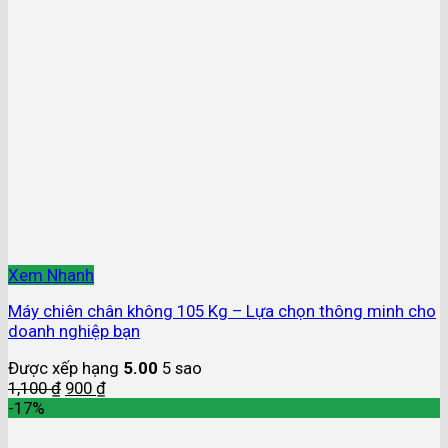
Xem Nhanh
Máy chiên chân không 105 Kg – Lựa chọn thông minh cho
doanh nghiệp bạn
Được xếp hạng
5.00
5 sao
1,100
₫
900
₫
-17%