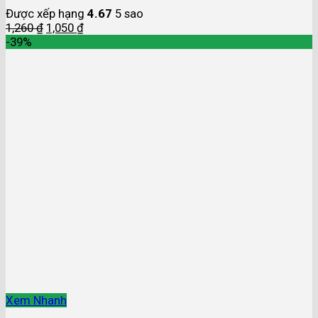
Được xếp hạng
4.67
5 sao
1,260
₫
1,050
₫
-39%
Xem Nhanh