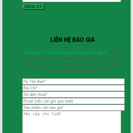
LIÊN HỆ BÁO GIÁ
Công ty Cổ Phần Kỹ Nghệ Xanh Việt Nam
rất hân
hạnh nhận được sự quan tâm của Quý khách hàng
đến sản phẩm của chúng tôi.Vui lòng để lại thông
tin, chúng tôi sẽ liên hệ đến quý khách.