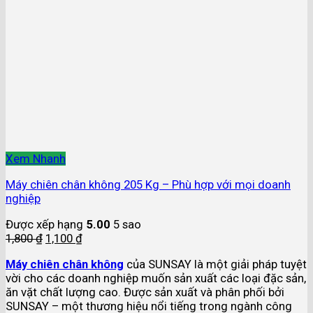
Xem Nhanh
Máy chiên chân không 205 Kg – Phù hợp với mọi doanh
nghiệp
Được xếp hạng
5.00
5 sao
1,800
₫
1,100
₫
Máy chiên chân không
của SUNSAY là một giải pháp tuyệt
vời cho các doanh nghiệp muốn sản xuất các loại đặc sản,
ăn vặt chất lượng cao. Được sản xuất và phân phối bởi
SUNSAY – một thương hiệu nổi tiếng trong ngành công