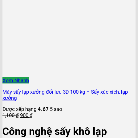
Xem Nhanh
Máy sấy lạp xưởng đối lưu 3D 100 kg – Sấy xúc xích, lạp
xưởng
Được xếp hạng
4.67
5 sao
1,100
₫
900
₫
Công nghệ sấy khô lạp