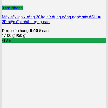
Xem Nhanh
Máy sấy lạp xưởng 30 kg sử dụng công nghệ sấy đối lưu
3D hiện đại chất lượng cao
Được xếp hạng
5.00
5 sao
1,100
₫
950
₫
-18%