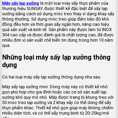
Máy sấy lạp xưởng
là một loại máy sấy thực phẩm của
thương hiệu SUNSAY, được thiết kế đặc biệt để sấy lạp
xưởng bằng cách sử dụng móc treo thay vì dạng khay sấy
thông thường. Sử dụng móc treo giúp đảm bảo độ khô
đồng đều hơn và thời gian sấy ngắn hơn, nâng cao hiệu
quả sản xuất và kinh tế. Sản phẩm này được làm từ INOX
304 cao cấp và được đánh giá là chất lượng cao, đã được
nhiều đơn vị sản xuất chế biến tin dùng trong hơn 10 năm
qua.
Những loại máy sấy lạp xưởng thông
dụng
Có hai loại máy sấy lạp xưởng thông dụng như sau:
Máy sấy lạp xưởng mini: Dòng máy này có thiết kế nhỏ
gọn phù hợp cho gia đình hoặc các cơ sở sản xuất lạp
xưởng khô quy mô nhỏ. Máy được trang bị khung treo với
50 móc treo lạp xưởng và 2 khay sấy có thể dùng để sấy
thực phẩm khác. Thiết kế nhỏ gọn giúp máy không chiếm
nhiều diện tích, và có thể sấy trung bình từ 20-25kg/mẻ