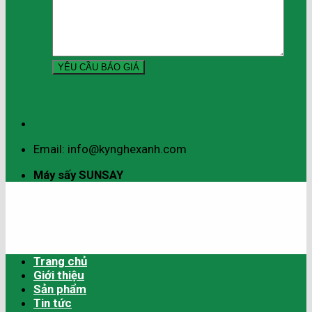
Email: info@kynghexanh.com
Máy sấy SUNSAY
Trang chủ
Giới thiệu
Sản phẩm
Tin tức