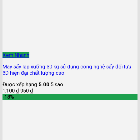
Xem Nhanh
Máy sấy lạp xưởng 30 kg sử dụng công nghệ sấy đối lưu
3D hiện đại chất lượng cao
Được xếp hạng
5.00
5 sao
1,100
₫
950
₫
-18%