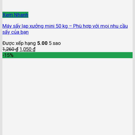
Xem Nhanh
Máy sấy lạp xưởng mini 50 kg – Phù hợp với mọi nhu cầu
sấy của bạn
Được xếp hạng
5.00
5 sao
1,260
₫
1,050
₫
-15%