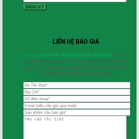
LIÊN HỆ BÁO GIÁ
Công ty Cổ Phần Kỹ Nghệ Xanh Việt Nam
rất hân
hạnh nhận được sự quan tâm của Quý khách hàng
đến sản phẩm của chúng tôi.Vui lòng để lại thông
tin, chúng tôi sẽ liên hệ đến quý khách.