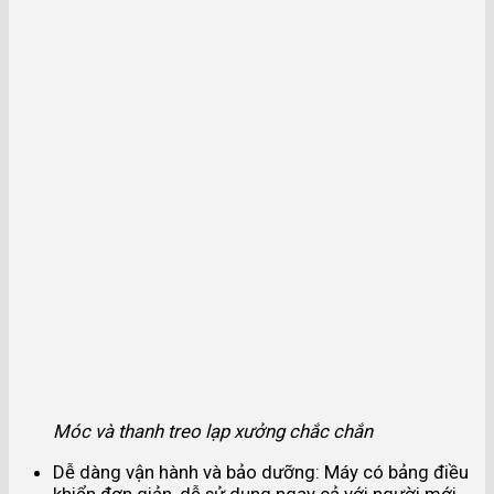
Móc và thanh treo lạp xưởng chắc chắn
Dễ dàng vận hành và bảo dưỡng: Máy có bảng điều
khiển đơn giản, dễ sử dụng ngay cả với người mới