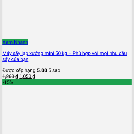
Xem Nhanh
Máy sấy lạp xưởng mini 50 kg – Phù hợp với mọi nhu cầu
sấy của bạn
Được xếp hạng
5.00
5 sao
1,260
₫
1,050
₫
-15%