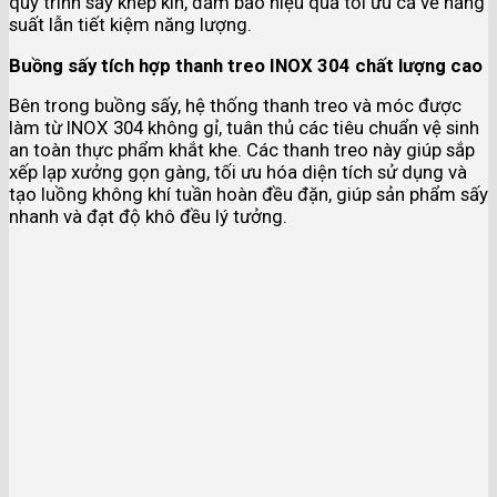
quy trình sấy khép kín, đảm bảo hiệu quả tối ưu cả về năng
suất lẫn tiết kiệm năng lượng.
Buồng sấy tích hợp thanh treo INOX 304 chất lượng cao
Bên trong buồng sấy, hệ thống thanh treo và móc được
làm từ INOX 304 không gỉ, tuân thủ các tiêu chuẩn vệ sinh
an toàn thực phẩm khắt khe. Các thanh treo này giúp sắp
xếp lạp xưởng gọn gàng, tối ưu hóa diện tích sử dụng và
tạo luồng không khí tuần hoàn đều đặn, giúp sản phẩm sấy
nhanh và đạt độ khô đều lý tưởng.