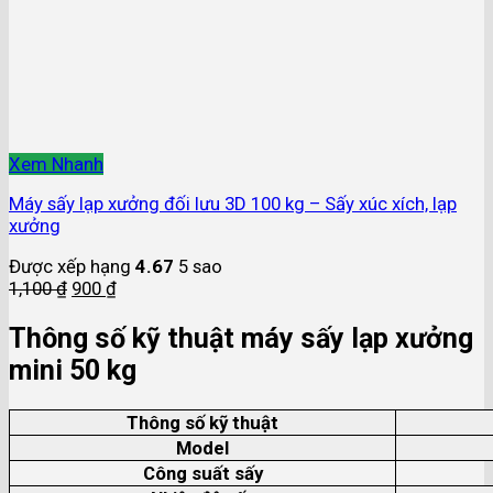
Xem Nhanh
Máy sấy lạp xưởng đối lưu 3D 100 kg – Sấy xúc xích, lạp
xưởng
Được xếp hạng
4.67
5 sao
1,100
₫
900
₫
Thông số kỹ thuật máy sấy lạp xưởng
mini 50 kg
Thông số kỹ thuật
Model
Công suất sấy