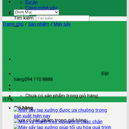
Dự án
Công nghệ sấy
Liên hệ
Tìm kiếm:
Trang chủ
/
Sản phẩm
/
Máy sấy
Đặt
hàng
094.110.8888
Chưa có sản phẩm trong giỏ hàng.
-17%
Giỏ hàng
Chưa có sản phẩm trong giỏ hàng.