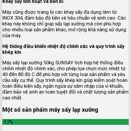
Khay sấy linh hoạt và bền bỉ
Máy cũng được trang bị các khay sấy đa dụng làm từ
INOX 304, đảm bảo độ bền và tiêu chuẩn vệ sinh cao. Các
khay này không chỉ giúp sấy lạp xưởng mà còn phù hợp
cho nhiều loại sản phẩm khác, mở rộng khả năng sử dụng
của máy.
Hệ thống điều khiển nhiệt độ chính xác và quy trình sấy
khép kín
Máy sấy lạp xưởng 50kg SUNSAY tích hợp hệ thống điều
chỉnh nhiệt độ chính xác, cho phép lựa chọn mức nhiệt từ
40 đến 80 độ C để phù hợp với từng loại sản phẩm và yêu
cầu sấy cụ thể. Quy trình sấy khép kín giúp kiểm soát hoàn
toàn điều kiện sấy, ngăn ngừa sự xâm nhập của vi khuẩn,
đảm bảo vệ sinh an toàn tuyệt đối và chất lượng sản phẩm
cao nhất.
Một số sản phẩm máy sấy lạp xưởng
-17%