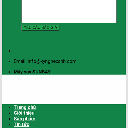
Email: info@kynghexanh.com
Máy sấy SUNSAY
Trang chủ
Giới thiệu
Sản phẩm
Tin tức