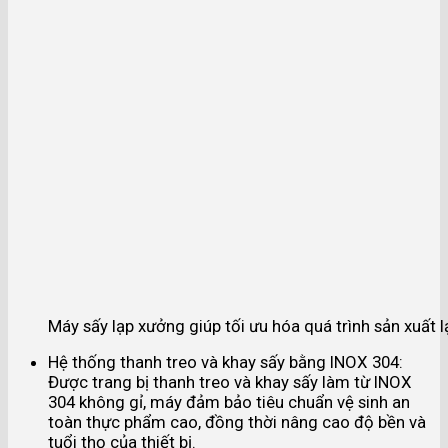
Máy sấy lạp xưởng giúp tối ưu hóa quá trình sản xuất 
Hệ thống thanh treo và khay sấy bằng INOX 304:
Được trang bị thanh treo và khay sấy làm từ INOX
304 không gỉ, máy đảm bảo tiêu chuẩn vệ sinh an
toàn thực phẩm cao, đồng thời nâng cao độ bền và
tuổi thọ của thiết bị.