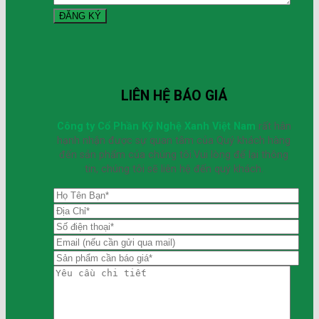
LIÊN HỆ BÁO GIÁ
Công ty Cổ Phần Kỹ Nghệ Xanh Việt Nam
rất hân
hạnh nhận được sự quan tâm của Quý khách hàng
đến sản phẩm của chúng tôi.Vui lòng để lại thông
tin, chúng tôi sẽ liên hệ đến quý khách.