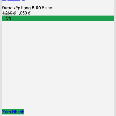
Được xếp hạng
5.00
5 sao
1,260
₫
1,050
₫
-15%
Xem Nhanh