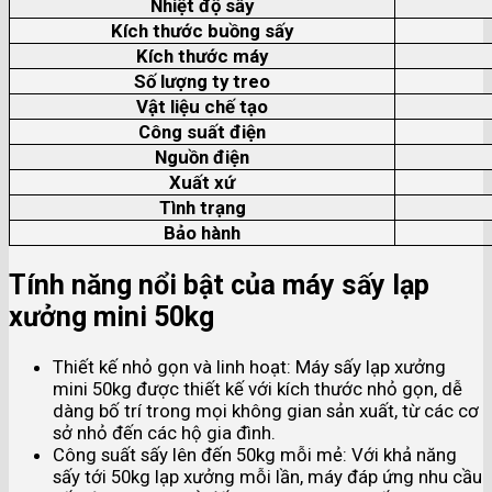
Nhiệt độ sấy
Kích thước buồng sấy
Kích thước máy
Số lượng ty treo
Vật liệu chế tạo
Công suất điện
Nguồn điện
Xuất xứ
Tình trạng
Bảo hành
Tính năng nổi bật của máy sấy lạp
xưởng mini 50kg
Thiết kế nhỏ gọn và linh hoạt: Máy sấy lạp xưởng
mini 50kg được thiết kế với kích thước nhỏ gọn, dễ
dàng bố trí trong mọi không gian sản xuất, từ các cơ
sở nhỏ đến các hộ gia đình.
Công suất sấy lên đến 50kg mỗi mẻ: Với khả năng
sấy tới 50kg lạp xưởng mỗi lần, máy đáp ứng nhu cầu