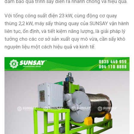
đảm bảo quá trình sấy diễn ra nhanh chóng và hiệu quả.
Với tổng công suất điện 23 kW, cùng động cơ quay
thùng 2,2 kW, máy sấy thùng quay của SUNSAY vận hành
liên tục, ổn định, và tiết kiệm năng lượng, là giải pháp lý
tưởng cho các cơ sở sản xuất quy mô vừa, cần sấy khô
nguyên liệu một cách hiệu quả và kinh tế.