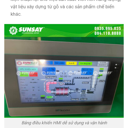
vật liệu xây dựng từ gỗ và các sản phẩm chế biến
khác.
Bảng điều khiển HMI dễ sử dụng và vận hành