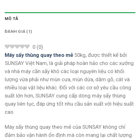
MÔ TẢ
ĐÁNH GIÁ (1)
0
(
0
)
Máy sấy thùng quay theo mẻ
50kg, được thiết kế bởi
SUNSAY Việt Nam, là giải pháp hoàn hảo cho các xưởng
và nhà máy cần sấy khô các loại nguyên liệu có khối
lượng vừa phải như mùn cưa, mùn dừa, dăm gỗ, cát và
nhiều loại vật liệu khác. Đối với các cơ sở yêu cầu công
suất lớn hơn, SUNSAY cung cấp dòng máy sấy thùng
quay liên tục, đáp ứng tốt nhu cầu sản xuất với hiệu suất
cao.
Máy sấy thùng quay theo mẻ của SUNSAY không chỉ
đảm bảo vận hành ổn định mà còn mang lại chất lượng