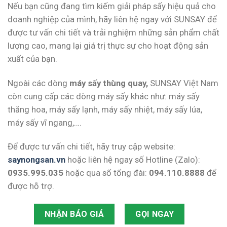
Nếu bạn cũng đang tìm kiếm giải pháp sấy hiệu quả cho
doanh nghiệp của mình, hãy liên hệ ngay với SUNSAY để
được tư vấn chi tiết và trải nghiệm những sản phẩm chất
lượng cao, mang lại giá trị thực sự cho hoạt động sản
xuất của bạn.
Ngoài các dòng
máy sấy thùng quay,
SUNSAY Việt Nam
còn cung cấp các dòng máy sấy khác như: máy sấy
thăng hoa, máy sấy lạnh, máy sấy nhiệt, máy sấy lúa,
máy sấy vĩ ngang,….
Để được tư vấn chi tiết, hãy truy cập website:
saynongsan.vn
hoặc liên hệ ngay số Hotline (Zalo):
0935.995.035
hoặc qua số tổng đài:
094.110.8888
để
được hỗ trợ.
NHẬN BÁO GIÁ
GỌI NGAY