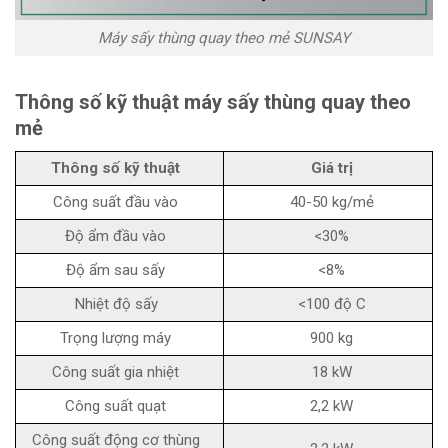
Máy sấy thùng quay theo mẻ SUNSAY
Thông số kỹ thuật máy sấy thùng quay theo
mẻ
Thông số kỹ thuật
Giá trị
Công suất đầu vào
40-50 kg/mẻ
Độ ẩm đầu vào
<30%
Độ ẩm sau sấy
<8%
Nhiệt độ sấy
<100 độ C
Trọng lượng máy
900 kg
Công suất gia nhiệt
18 kW
Công suất quạt
2,2 kW
Công suất động cơ thùng