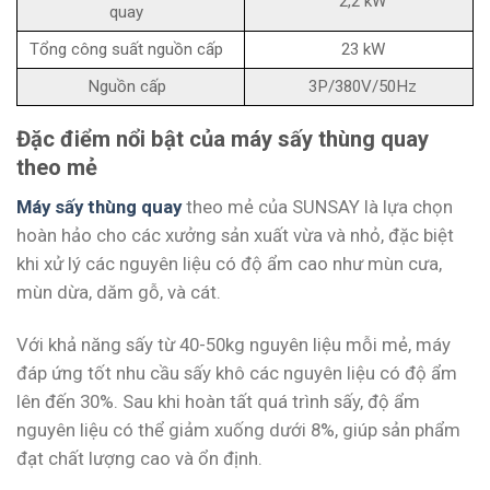
2,2 kW
quay
Tổng công suất nguồn cấp
23 kW
Nguồn cấp
3P/380V/50Hz
Đặc điểm nổi bật của máy sấy thùng quay
theo mẻ
Máy sấy thùng quay
theo mẻ của SUNSAY là lựa chọn
hoàn hảo cho các xưởng sản xuất vừa và nhỏ, đặc biệt
khi xử lý các nguyên liệu có độ ẩm cao như mùn cưa,
mùn dừa, dăm gỗ, và cát.
Với khả năng sấy từ 40-50kg nguyên liệu mỗi mẻ, máy
đáp ứng tốt nhu cầu sấy khô các nguyên liệu có độ ẩm
lên đến 30%. Sau khi hoàn tất quá trình sấy, độ ẩm
nguyên liệu có thể giảm xuống dưới 8%, giúp sản phẩm
đạt chất lượng cao và ổn định.