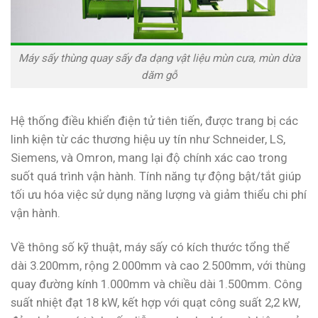
Máy sấy thùng quay sấy đa dạng vật liệu mùn cưa, mùn dừa
dăm gỗ
Hệ thống điều khiển điện tử tiên tiến, được trang bị các
linh kiện từ các thương hiệu uy tín như Schneider, LS,
Siemens, và Omron, mang lại độ chính xác cao trong
suốt quá trình vận hành. Tính năng tự động bật/tắt giúp
tối ưu hóa việc sử dụng năng lượng và giảm thiểu chi phí
vận hành.
Về thông số kỹ thuật, máy sấy có kích thước tổng thể
dài 3.200mm, rộng 2.000mm và cao 2.500mm, với thùng
quay đường kính 1.000mm và chiều dài 1.500mm. Công
suất nhiệt đạt 18 kW, kết hợp với quạt công suất 2,2 kW,