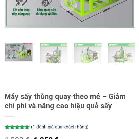
Máy sấy thùng quay theo mẻ – Giảm
chi phí và nâng cao hiệu quả sấy
(
1
đánh giá của khách hàng)
5.00
1
trên 5