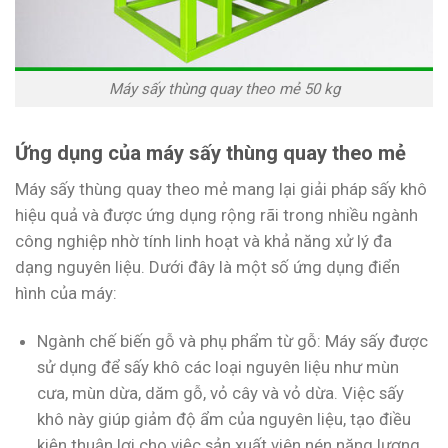
Máy sấy thùng quay theo mẻ 50 kg
Ứng dụng của máy sấy thùng quay theo mẻ
Máy sấy thùng quay theo mẻ mang lại giải pháp sấy khô
hiệu quả và được ứng dụng rộng rãi trong nhiều ngành
công nghiệp nhờ tính linh hoạt và khả năng xử lý đa
dạng nguyên liệu. Dưới đây là một số ứng dụng điển
hình của máy:
Ngành chế biến gỗ và phụ phẩm từ gỗ: Máy sấy được
sử dụng để sấy khô các loại nguyên liệu như mùn
cưa, mùn dừa, dăm gỗ, vỏ cây và vỏ dừa. Việc sấy
khô này giúp giảm độ ẩm của nguyên liệu, tạo điều
kiện thuận lợi cho việc sản xuất viên nén năng lượng,