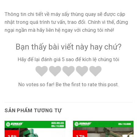
Thông tin chi tiết về máy sấy thùng quay sẽ được cập
nhật trong quá trình tư vấn, trao đổi. Chính vì thế, đừng
ngại ngần mà hãy liên hệ ngay với chúng tôi nhé!
Bạn thấy bài viết này hay chứ?
Hãy để lại đánh giá 5 sao để kích lệ chúng tôi
No votes so far! Be the first to rate this post.
SẢN PHẨM TƯƠNG TỰ
-18%
-17%