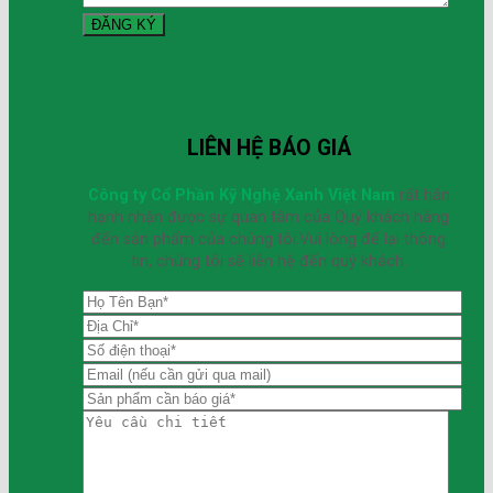
LIÊN HỆ BÁO GIÁ
Công ty Cổ Phần Kỹ Nghệ Xanh Việt Nam
rất hân
hạnh nhận được sự quan tâm của Quý khách hàng
đến sản phẩm của chúng tôi.Vui lòng để lại thông
tin, chúng tôi sẽ liên hệ đến quý khách.