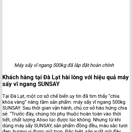
Máy sấy vĩ ngang 500kg đã lắp đặt hoàn chỉnh
Khách hàng tại Đà Lạt hài lòng với hiệu quả máy
sấy vĩ ngang SUNSAY
Tại Đà Lạt, một cơ sở chế biến uy tín đã tìm thấy “chìa
khóa vàng” nâng tầm sản phẩm: máy sấy vĩ ngang 500kg
SUNSAY. Sau thời gian vận hành, chủ cơ sở hào hứng chia
sẻ: “Trước đây, chúng tôi phụ thuộc hoàn toàn vào thời
tiết, chất lượng Atiso lúc được lúc không. Nhưng từ khi
dùng máy sấy SUNSAY, sản phẩm đồng đều, màu sắc tươi
đẹp, hương vị được giữ trọn. Đặc biệt, sản xuất giờ đây