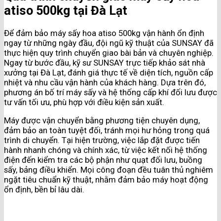
atiso 500kg tại Đà Lạt
Để đảm bảo máy sấy hoa atiso 500kg vận hành ổn định
ngay từ những ngày đầu, đội ngũ kỹ thuật của SUNSAY đã
thực hiện quy trình chuyển giao bài bản và chuyên nghiệp.
Ngay từ bước đầu, kỹ sư SUNSAY trực tiếp khảo sát nhà
xưởng tại Đà Lạt, đánh giá thực tế về diện tích, nguồn cấp
nhiệt và nhu cầu vận hành của khách hàng. Dựa trên đó,
phương án bố trí máy sấy và hệ thống cấp khí đối lưu được
tư vấn tối ưu, phù hợp với điều kiện sản xuất.
Máy được vận chuyển bằng phương tiện chuyên dụng,
đảm bảo an toàn tuyệt đối, tránh mọi hư hỏng trong quá
trình di chuyển. Tại hiện trường, việc lắp đặt được tiến
hành nhanh chóng và chính xác, từ việc kết nối hệ thống
điện đến kiểm tra các bộ phận như quạt đối lưu, buồng
sấy, bảng điều khiển. Mọi công đoạn đều tuân thủ nghiêm
ngặt tiêu chuẩn kỹ thuật, nhằm đảm bảo máy hoạt động
ổn định, bền bỉ lâu dài.