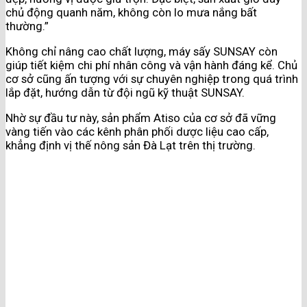
chủ động quanh năm, không còn lo mưa nắng bất
thường.”
Không chỉ nâng cao chất lượng, máy sấy SUNSAY còn
giúp tiết kiệm chi phí nhân công và vận hành đáng kể. Chủ
cơ sở cũng ấn tượng với sự chuyên nghiệp trong quá trình
lắp đặt, hướng dẫn từ đội ngũ kỹ thuật SUNSAY.
Nhờ sự đầu tư này, sản phẩm Atiso của cơ sở đã vững
vàng tiến vào các kênh phân phối dược liệu cao cấp,
khẳng định vị thế nông sản Đà Lạt trên thị trường.