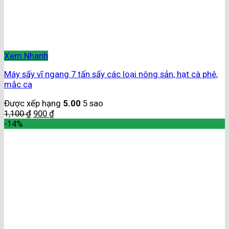
Xem Nhanh
Máy sấy vĩ ngang 7 tấn sấy các loại nông sản, hạt cà phê,
mắc ca
Được xếp hạng
5.00
5 sao
1,100
₫
900
₫
-14%