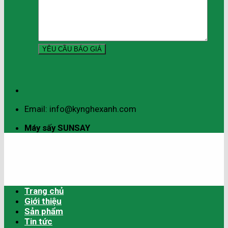
Email: info@kynghexanh.com
Máy sấy SUNSAY
Trang chủ
Giới thiệu
Sản phẩm
Tin tức