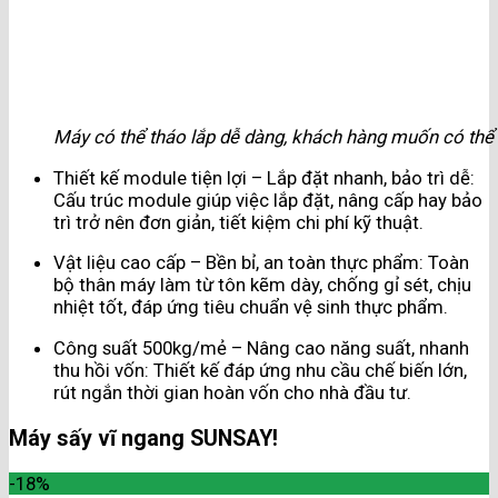
Máy có thể tháo lắp dễ dàng, khách hàng muốn có thể tự
Thiết kế module tiện lợi – Lắp đặt nhanh, bảo trì dễ:
Cấu trúc module giúp việc lắp đặt, nâng cấp hay bảo
trì trở nên đơn giản, tiết kiệm chi phí kỹ thuật.
Vật liệu cao cấp – Bền bỉ, an toàn thực phẩm: Toàn
bộ thân máy làm từ tôn kẽm dày, chống gỉ sét, chịu
nhiệt tốt, đáp ứng tiêu chuẩn vệ sinh thực phẩm.
Công suất 500kg/mẻ – Nâng cao năng suất, nhanh
thu hồi vốn: Thiết kế đáp ứng nhu cầu chế biến lớn,
rút ngắn thời gian hoàn vốn cho nhà đầu tư.
Máy sấy vĩ ngang SUNSAY!
-18%