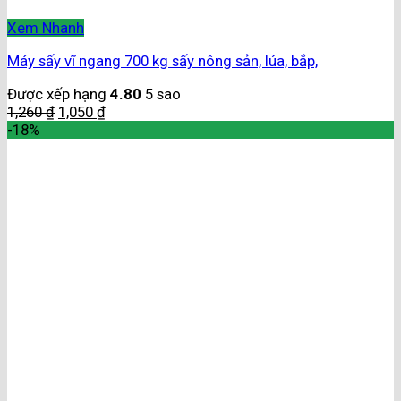
Xem Nhanh
Máy sấy vĩ ngang 700 kg sấy nông sản, lúa, bắp,
Được xếp hạng
4.80
5 sao
1,260
₫
1,050
₫
-18%