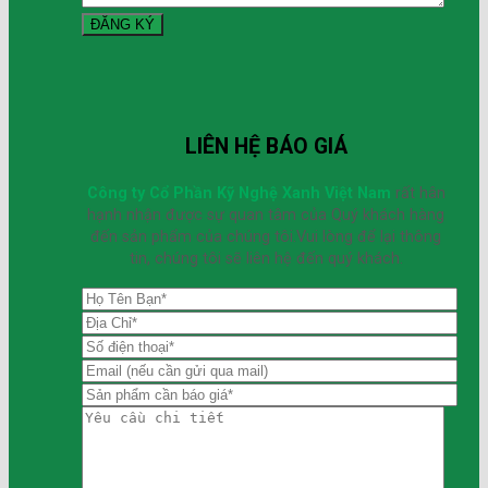
LIÊN HỆ BÁO GIÁ
Công ty Cổ Phần Kỹ Nghệ Xanh Việt Nam
rất hân
hạnh nhận được sự quan tâm của Quý khách hàng
đến sản phẩm của chúng tôi.Vui lòng để lại thông
tin, chúng tôi sẽ liên hệ đến quý khách.