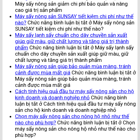
Máy sấy nông sản giảm chi phí bảo quản và nâng
cao giá trị sản phẩm
Máy sấy nông sản SUNSAY tiết kiệm chi phí như thế
nào?
Chức năng bình luận bị tắt
ở Máy sấy nông sản
SUNSAY tiết kiệm chi phí như thế nào?
Máy sấy lạnh sấy chuẩn cho dây chuyền sản xuất
giúp giữ màu, giữ chất lượng và tăng giá trị thành
phẩm
Chức năng bình luận bị tắt
ở Máy sấy lạnh sấy
chuẩn cho dây chuyền sản xuất giúp giữ màu, giữ
chất lượng và tăng giá trị thành phẩm
Máy sấy nông sản giúp bảo quản mùa màng, tránh
cảnh được mùa mất giá
Chức năng bình luận bị tắt
ở
Máy sấy nông sản giúp bảo quản mùa màng, tránh
cảnh được mùa mất giá
Cách tính hiệu quả đầu tư máy sấy nông sản cho hộ
kinh doanh và doanh nghiệp nhỏ
Chức năng bình
luận bị tắt
ở Cách tính hiệu quả đầu tư máy sấy nông
sản cho hộ kinh doanh và doanh nghiệp nhỏ
Chọn máy sấy nông sản cho nông hộ nhỏ như thế
nào cho phù hợp?
Chức năng bình luận bị tắt
ở Chọn
máy sấy nông sản cho nông hộ nhỏ như thế nào cho
phù hợp?