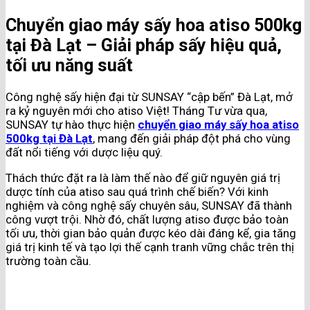
Chuyển giao máy sấy hoa atiso 500kg
tại Đà Lạt – Giải pháp sấy hiệu quả,
tối ưu năng suất
Công nghệ sấy hiện đại từ SUNSAY “cập bến” Đà Lạt, mở
ra kỷ nguyên mới cho atiso Việt! Tháng Tư vừa qua,
SUNSAY tự hào thực hiện
chuyển giao máy sấy hoa atiso
500kg tại Đà Lạt
, mang đến giải pháp đột phá cho vùng
đất nổi tiếng với dược liệu quý.
Thách thức đặt ra là làm thế nào để giữ nguyên giá trị
dược tính của atiso sau quá trình chế biến? Với kinh
nghiệm và công nghệ sấy chuyên sâu, SUNSAY đã thành
công vượt trội. Nhờ đó, chất lượng atiso được bảo toàn
tối ưu, thời gian bảo quản được kéo dài đáng kể, gia tăng
giá trị kinh tế và tạo lợi thế cạnh tranh vững chắc trên thị
trường toàn cầu.