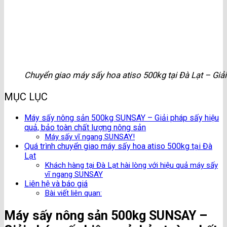
Chuyển giao máy sấy hoa atiso 500kg tại Đà Lạt – Giải
MỤC LỤC
Máy sấy nông sản 500kg SUNSAY – Giải pháp sấy hiệu
quả, bảo toàn chất lượng nông sản
Máy sấy vĩ ngang SUNSAY!
Quá trình chuyển giao máy sấy hoa atiso 500kg tại Đà
Lạt
Khách hàng tại Đà Lạt hài lòng với hiệu quả máy sấy
vĩ ngang SUNSAY
Liên hệ và báo giá
Bài viết liên quan:
Máy sấy nông sản 500kg SUNSAY –