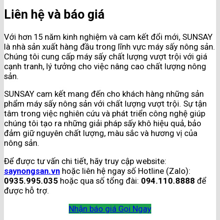
Liên hệ và báo giá
Với hơn 15 năm kinh nghiệm và cam kết đổi mới, SUNSAY
là nhà sản xuất hàng đầu trong lĩnh vực máy sấy nông sản.
Chúng tôi cung cấp máy sấy chất lượng vượt trội với giá
cạnh tranh, lý tưởng cho việc nâng cao chất lượng nông
sản.
SUNSAY cam kết mang đến cho khách hàng những sản
phẩm máy sấy nông sản với chất lượng vượt trội. Sự tận
tâm trong việc nghiên cứu và phát triển công nghệ giúp
chúng tôi tạo ra những giải pháp sấy khô hiệu quả, bảo
đảm giữ nguyên chất lượng, màu sắc và hương vị của
nông sản.
Để được tư vấn chi tiết, hãy truy cập website:
saynongsan.vn
hoặc liên hệ ngay số Hotline (Zalo):
0935.995.035
hoặc qua số tổng đài:
094.110.8888
để
được hỗ trợ.
Nhận báo giá
Gọi Ngay