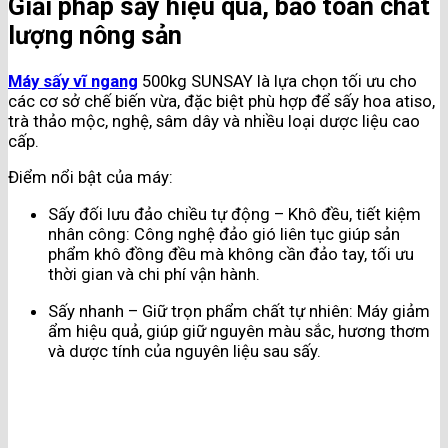
Giải pháp sấy hiệu quả, bảo toàn chất
lượng nông sản
Máy sấy vĩ ngang
500kg SUNSAY là lựa chọn tối ưu cho
các cơ sở chế biến vừa, đặc biệt phù hợp để sấy hoa atiso,
trà thảo mộc, nghệ, sâm dây và nhiều loại dược liệu cao
cấp.
Điểm nổi bật của máy:
Sấy đối lưu đảo chiều tự động – Khô đều, tiết kiệm
nhân công: Công nghệ đảo gió liên tục giúp sản
phẩm khô đồng đều mà không cần đảo tay, tối ưu
thời gian và chi phí vận hành.
Sấy nhanh – Giữ trọn phẩm chất tự nhiên: Máy giảm
ẩm hiệu quả, giúp giữ nguyên màu sắc, hương thơm
và dược tính của nguyên liệu sau sấy.