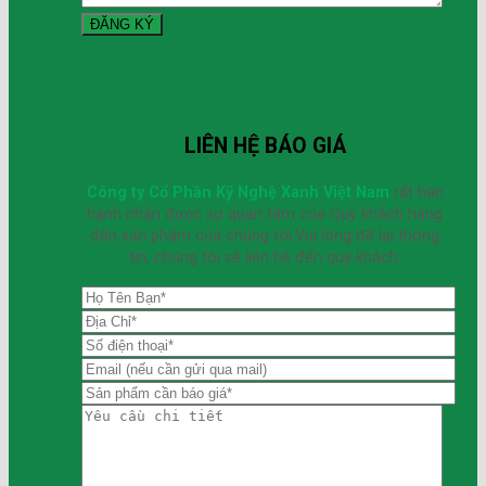
LIÊN HỆ BÁO GIÁ
Công ty Cổ Phần Kỹ Nghệ Xanh Việt Nam
rất hân
hạnh nhận được sự quan tâm của Quý khách hàng
đến sản phẩm của chúng tôi.Vui lòng để lại thông
tin, chúng tôi sẽ liên hệ đến quý khách.