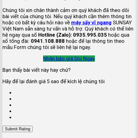
Chúng tôi xin chân thành cảm ơn quý khách đã theo dõi
bài viết của chúng tôi. Nếu quý khách cần thêm thông tin
hoặc có bất kỳ câu hỏi nào về
máy sấy vĩ ngang
SUNSAY
Việt Nam sẵn sàng tư vấn và hỗ trợ. Quý khách có thể liên
hệ ngay qua số
Hotline (Zalo): 0935.995.035
hoặc qua
số tổng đài:
0941.108.888
hoặc để lại thông tin theo
mẫu Form chúng tôi sẽ liên hệ lại ngay.
Nhận báo giá
Gọi Ngay
Bạn thấy bài viết này hay chứ?
Hãy để lại đánh giá 5 sao để kích lệ chúng tôi
Submit Rating