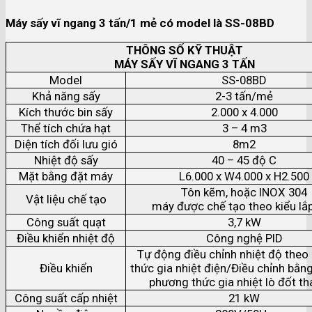
Máy sấy vĩ ngang 3 tấn/1 mẻ có model là SS-08BD
THÔNG SỐ KỸ THUẬT
MÁY SẤY VĨ NGANG 3 TẤN
Model
SS-08BD
Khả năng sấy
2-3 tấn/mẻ
Kích thước bin sấy
2.000 x 4.000
Thể tích chứa hạt
3 – 4 m3
Diện tích đối lưu gió
8m2
Nhiệt độ sấy
40 – 45 độ C
Mặt bằng đặt máy
L6.000 x W4.000 x H2.500
Tôn kẽm, hoặc INOX 304
Vật liệu chế tạo
máy được chế tạo theo kiểu lắp
Công suất quạt
3,7 kW
Điều khiển nhiệt độ
Công nghệ PID
Tự động điều chỉnh nhiệt độ the
Điều khiển
thức gia nhiệt điện/Điều chỉnh bằng
phương thức gia nhiệt lò đốt th
Công suất cấp nhiệt
21 kW