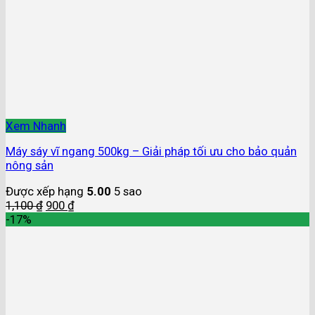
Xem Nhanh
Máy sáy vĩ ngang 500kg – Giải pháp tối ưu cho bảo quản
nông sản
Được xếp hạng
5.00
5 sao
1,100
₫
900
₫
-17%