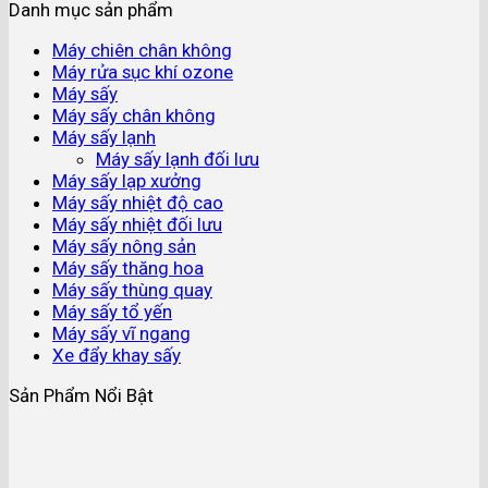
Danh mục sản phẩm
Máy chiên chân không
Máy rửa sục khí ozone
Máy sấy
Máy sấy chân không
Máy sấy lạnh
Máy sấy lạnh đối lưu
Máy sấy lạp xưởng
Máy sấy nhiệt độ cao
Máy sấy nhiệt đối lưu
Máy sấy nông sản
Máy sấy thăng hoa
Máy sấy thùng quay
Máy sấy tổ yến
Máy sấy vĩ ngang
Xe đẩy khay sấy
Sản Phẩm Nổi Bật