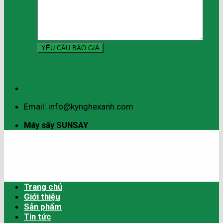
Email: info@kynghexanh.com
Máy sấy SUNSAY
Trang chủ
Giới thiệu
Sản phẩm
Tin tức