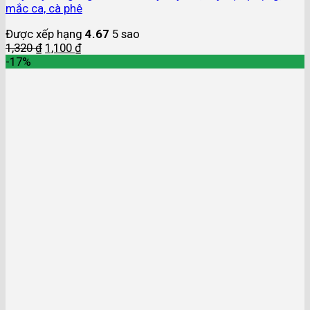
mắc ca, cà phê
Được xếp hạng
4.67
5 sao
1,320
₫
1,100
₫
-17%