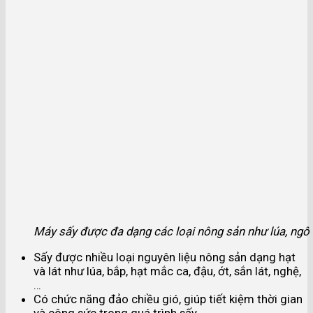
Máy sấy được đa dạng các loại nông sản như lúa, ngô v
Sấy được nhiều loại nguyên liệu nông sản dạng hạt
và lát như lúa, bắp, hạt mắc ca, đậu, ớt, sắn lát, nghệ,
…
Có chức năng đảo chiều gió, giúp tiết kiệm thời gian
và công sức trong quá trình sấy.