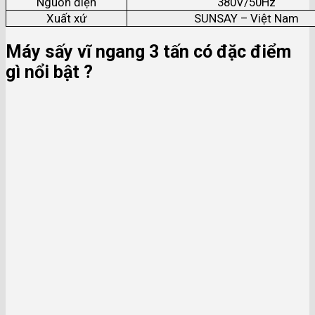
Nguồn điện
380V/50Hz
Xuất xứ
SUNSAY – Việt Nam
Máy sấy vĩ ngang 3 tấn có đặc điểm
gì nổi bật ?