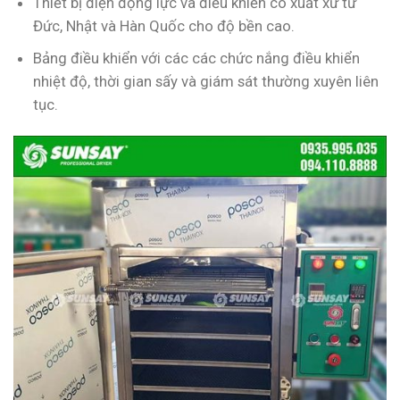
Thiết bị điện động lực và điều khiển có xuất xứ từ
Đức, Nhật và Hàn Quốc cho độ bền cao.
Bảng điều khiển với các các chức nắng điều khiển
nhiệt độ, thời gian sấy và giám sát thường xuyên liên
tục.