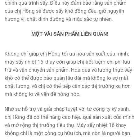
chỉnh quá trình sấy. Điều này đảm bảo rằng sản phẩm
của chị Hồng sẽ được sấy khô đồng đều, giữ nguyên
hương vị, chất dinh dưỡng và màu sắc tự nhiên.
MỘT VÀI SẢN PHẨM LIÊN QUAN!
Không chỉ giúp chị Hồng tối ưu hóa sản xuất của mình,
máy sấy nhiệt 16 khay còn giúp chị tiết kiệm chi phí lưu
trữ và vận chuyển sản phẩm. Hoa quả và lương thực sấy
khô có thể được bảo quản lâu dài mà không lo sợ mất
chất lượng, và chị có thể tiếp cận các thị trường xa hơn
mà không lo về vấn đề hỏng hóc.
Nhờ sự hỗ trợ và giải pháp tuyệt vời từ công ty kỹ xanh,
chị Hồng đã có thể nâng cao hiệu quả sản xuất của mình
và mở rộng thị trường tiêu thụ. Máy sấy nhiệt 16 khay
không chỉ là một công cụ hữu ích, mà còn là người bạn