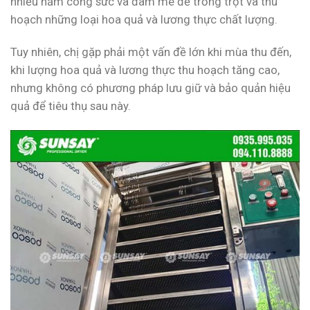
nhiều năm công sức và đam mê để trồng trọt và thu
hoạch những loại hoa quả và lương thực chất lượng.
Tuy nhiên, chị gặp phải một vấn đề lớn khi mùa thu đến,
khi lượng hoa quả và lương thực thu hoạch tăng cao,
nhưng không có phương pháp lưu giữ và bảo quản hiệu
quả để tiêu thụ sau này.