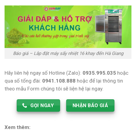
Báo giá – Lắp đặt máy sấy nhiệt 16 khay đến Hà Giang
Hãy liên hệ ngay số Hotline (Zalo):
0935.995.035
hoặc
qua số tổng đài:
0941.108.888
hoặc để lại thông tin
theo mẫu Form chúng tôi sẽ liện hệ lại ngay.
GỌI NGAY
NHẬN BÁO GIÁ
Xem thêm: