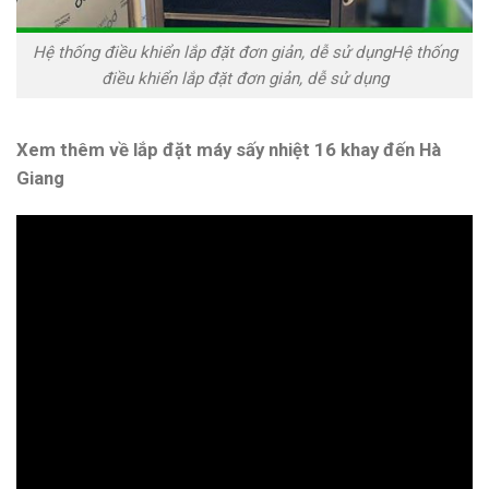
Hệ thống điều khiển lắp đặt đơn giản, dễ sử dụngHệ thống
điều khiển lắp đặt đơn giản, dễ sử dụng
Xem thêm về lắp đặt máy sấy nhiệt 16 khay đến Hà
Giang