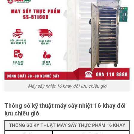
Máy sấy nhiệt 16 khay đối lưu chiều gió
Thông số kỹ thuật máy sấy nhiệt 16 khay đối
lưu chiều gió
THÔNG SỐ KỸ THUẬT MÁY SẤY THỰC PHẨM 16 KHAY