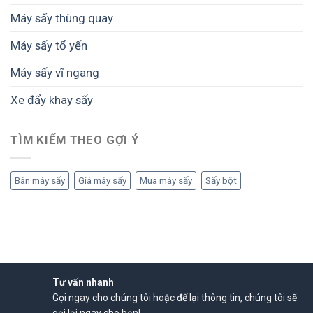
Máy sấy thùng quay
Máy sấy tổ yến
Máy sấy vĩ ngang
Xe đẩy khay sấy
TÌM KIẾM THEO GỢI Ý
Bán máy sấy
Giá máy sấy
Mua máy sấy
Sấy bột
Tư vấn nhanh
Gọi ngay cho chúng tôi hoặc để lại thông tin, chúng tôi sẽ