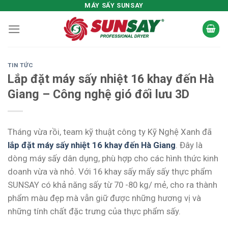
Skip
MÁY SẤY SUNSAY
to
content
TIN TỨC
Lắp đặt máy sấy nhiệt 16 khay đến Hà
Giang – Công nghệ gió đối lưu 3D
Tháng vừa rồi, team kỹ thuật công ty Kỹ Nghệ Xanh đã
lắp đặt máy sấy nhiệt 16 khay đến Hà Giang
. Đây là
dòng máy sấy dân dụng, phù hợp cho các hình thức kinh
doanh vừa và nhỏ. Với 16 khay sấy mấy sấy thực phẩm
SUNSAY có khả năng sấy từ 70 -80 kg/ mẻ, cho ra thành
phẩm màu đẹp mà vẫn giữ được những hương vị và
những tính chất đặc trưng của thực phẩm sấy.