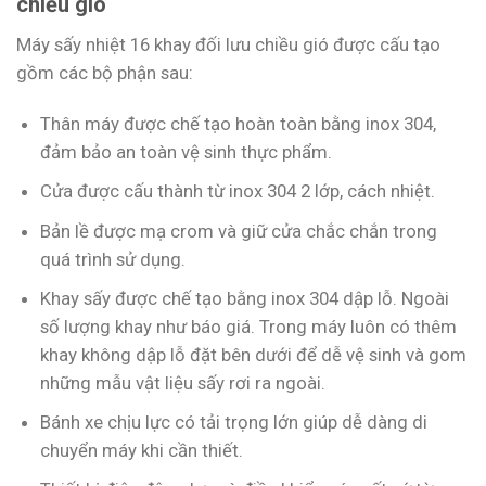
chiều gió
Máy sấy nhiệt 16 khay đối lưu chiều gió được cấu tạo
gồm các bộ phận sau:
Thân máy được chế tạo hoàn toàn bằng inox 304,
đảm bảo an toàn vệ sinh thực phẩm.
Cửa được cấu thành từ inox 304 2 lớp, cách nhiệt.
Bản lề được mạ crom và giữ cửa chắc chắn trong
quá trình sử dụng.
Khay sấy được chế tạo bằng inox 304 dập lỗ. Ngoài
số lượng khay như báo giá. Trong máy luôn có thêm
khay không dập lỗ đặt bên dưới để dễ vệ sinh và gom
những mẫu vật liệu sấy rơi ra ngoài.
Bánh xe chịu lực có tải trọng lớn giúp dễ dàng di
chuyển máy khi cần thiết.