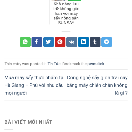
Khả năng lưu
trữ không giới
hạn với máy
sấy nông sản
SUNSAY
This entry was posted in
Tin Tức
. Bookmark the
permalink
.
Mua máy sấy thực phẩm tại
Công nghệ sấy giòn trái cây
Hà Giang – Phù với nhu cầu
bằng máy chiên chân không
mọi người
là gì ?
BÀI VIẾT MỚI NHẤT