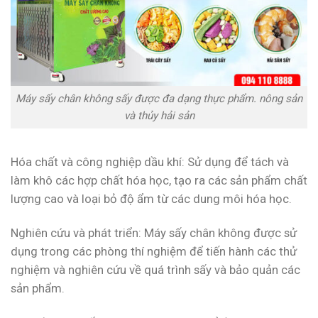
Máy sấy chân không sấy được đa dạng thực phẩm. nông sản
và thủy hải sản
Hóa chất và công nghiệp dầu khí: Sử dụng để tách và
làm khô các hợp chất hóa học, tạo ra các sản phẩm chất
lượng cao và loại bỏ độ ẩm từ các dung môi hóa học.
Nghiên cứu và phát triển: Máy sấy chân không được sử
dụng trong các phòng thí nghiệm để tiến hành các thử
nghiệm và nghiên cứu về quá trình sấy và bảo quản các
sản phẩm.