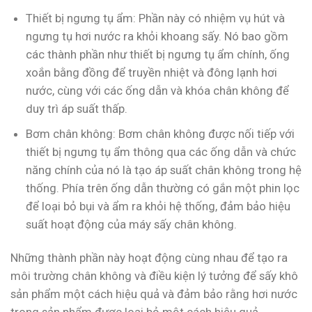
Thiết bị ngưng tụ ẩm: Phần này có nhiệm vụ hút và
ngưng tụ hơi nước ra khỏi khoang sấy. Nó bao gồm
các thành phần như thiết bị ngưng tụ ẩm chính, ống
xoắn bằng đồng để truyền nhiệt và đông lạnh hơi
nước, cùng với các ống dẫn và khóa chân không để
duy trì áp suất thấp.
Bơm chân không: Bơm chân không được nối tiếp với
thiết bị ngưng tụ ẩm thông qua các ống dẫn và chức
năng chính của nó là tạo áp suất chân không trong hệ
thống. Phía trên ống dẫn thường có gắn một phin lọc
để loại bỏ bụi và ẩm ra khỏi hệ thống, đảm bảo hiệu
suất hoạt động của máy sấy chân không.
Những thành phần này hoạt động cùng nhau để tạo ra
môi trường chân không và điều kiện lý tưởng để sấy khô
sản phẩm một cách hiệu quả và đảm bảo rằng hơi nước
trong sản phẩm được loại bỏ một cách hiệu quả.