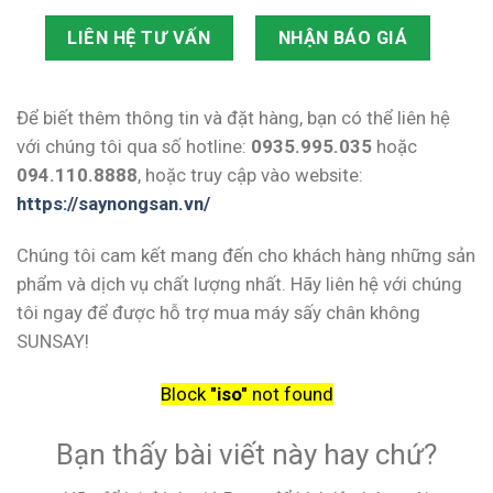
LIÊN HỆ TƯ VẤN
NHẬN BÁO GIÁ
Để biết thêm thông tin và đặt hàng, bạn có thể liên hệ
với chúng tôi qua số hotline:
0935.995.035
hoặc
094.110.8888
, hoặc truy cập vào website:
https://saynongsan.vn/
Chúng tôi cam kết mang đến cho khách hàng những sản
phẩm và dịch vụ chất lượng nhất. Hãy liên hệ với chúng
tôi ngay để được hỗ trợ mua máy sấy chân không
SUNSAY!
Block
"iso"
not found
Bạn thấy bài viết này hay chứ?