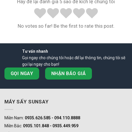
Hãy để lại đánh giá 5 sao để kích lệ chúng tôi
No votes so far! Be the first to rate this post.
Tư vấn nhanh
Gọi ngay cho chúng tôi hoặc để lại thông tin, chúng tôi sẽ
gọi lại ngay cho bạn!
GỌI NGAY
NHẬN BÁO GIÁ
MÁY SẤY SUNSAY
Miền Nam:
0935.626.585 - 094.110.8888
Miền Bắc:
0935.101.848 - 0935.449.959