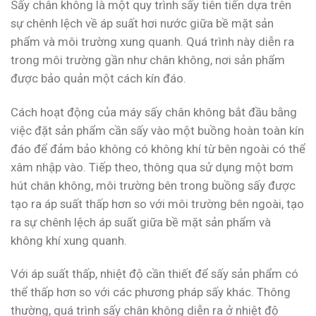
Sấy chân không là một quy trình sấy tiên tiến dựa trên
sự chênh lệch về áp suất hơi nước giữa bề mặt sản
phẩm và môi trường xung quanh. Quá trình này diễn ra
trong môi trường gần như chân không, nơi sản phẩm
được bảo quản một cách kín đáo.
Cách hoạt động của máy sấy chân không bắt đầu bằng
việc đặt sản phẩm cần sấy vào một buồng hoàn toàn kín
đáo để đảm bảo không có không khí từ bên ngoài có thể
xâm nhập vào. Tiếp theo, thông qua sử dụng một bơm
hút chân không, môi trường bên trong buồng sấy được
tạo ra áp suất thấp hơn so với môi trường bên ngoài, tạo
ra sự chênh lệch áp suất giữa bề mặt sản phẩm và
không khí xung quanh.
Với áp suất thấp, nhiệt độ cần thiết để sấy sản phẩm có
thể thấp hơn so với các phương pháp sấy khác. Thông
thường, quá trình sấy chân không diễn ra ở nhiệt độ