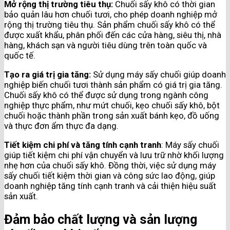
Mở rộng thị trường tiêu thụ:
Chuối sấy khô có thời gian
bảo quản lâu hơn chuối tươi, cho phép doanh nghiệp mở
rộng thị trường tiêu thụ. Sản phẩm chuối sấy khô có thể
được xuất khẩu, phân phối đến các cửa hàng, siêu thị, nhà
hàng, khách sạn và người tiêu dùng trên toàn quốc và
quốc tế.
Tạo ra giá trị gia tăng:
Sử dụng máy sấy chuối giúp doanh
nghiệp biến chuối tươi thành sản phẩm có giá trị gia tăng.
Chuối sấy khô có thể được sử dụng trong ngành công
nghiệp thực phẩm, như mứt chuối, kẹo chuối sấy khô, bột
chuối hoặc thành phần trong sản xuất bánh kẹo, đồ uống
và thực đơn ẩm thực đa dạng.
Tiết kiệm chi phí và tăng tính cạnh tranh
: Máy sấy chuối
giúp tiết kiệm chi phí vận chuyển và lưu trữ nhờ khối lượng
nhẹ hơn của chuối sấy khô. Đồng thời, việc sử dụng máy
sấy chuối tiết kiệm thời gian và công sức lao động, giúp
doanh nghiệp tăng tính cạnh tranh và cải thiện hiệu suất
sản xuất.
Đảm bảo chất lượng và sản lượng