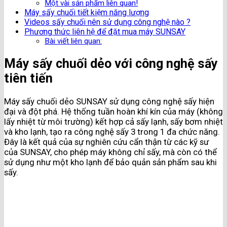
Một vài sản phẩm liên quan!
Máy sấy chuối tiết kiệm năng lượng
Videos sấy chuối nên sử dụng công nghệ nào ?
Phương thức liên hệ để đặt mua máy SUNSAY
Bài viết liên quan:
Máy sấy chuối dẻo với công nghệ sấy
tiên tiến
Máy sấy chuối dẻo SUNSAY sử dụng công nghệ sấy hiện
đại và đột phá. Hệ thống tuần hoàn khí kín của máy (không
lấy nhiệt từ môi trường) kết hợp cả sấy lạnh, sấy bơm nhiệt
và kho lạnh, tạo ra công nghệ sấy 3 trong 1 đa chức năng.
Đây là kết quả của sự nghiên cứu cẩn thận từ các kỹ sư
của SUNSAY, cho phép máy không chỉ sấy, mà còn có thể
sử dụng như một kho lạnh để bảo quản sản phẩm sau khi
sấy.