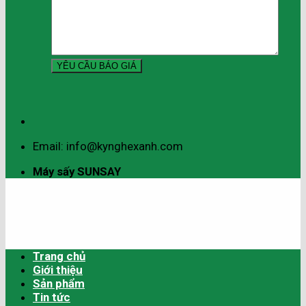
Email: info@kynghexanh.com
Máy sấy SUNSAY
Trang chủ
Giới thiệu
Sản phẩm
Tin tức