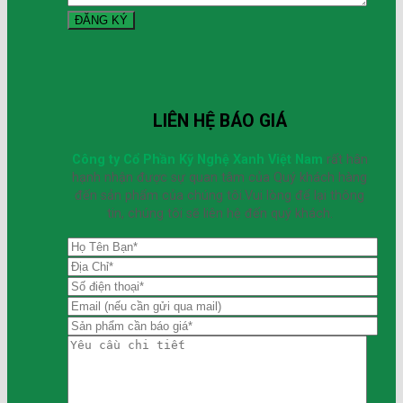
LIÊN HỆ BÁO GIÁ
Công ty Cổ Phần Kỹ Nghệ Xanh Việt Nam
rất hân
hạnh nhận được sự quan tâm của Quý khách hàng
đến sản phẩm của chúng tôi.Vui lòng để lại thông
tin, chúng tôi sẽ liên hệ đến quý khách.