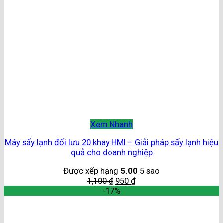
Xem Nhanh
Máy sấy lạnh đối lưu 20 khay HMI – Giải pháp sấy lạnh hiệu
quả cho doanh nghiệp
Được xếp hạng
5.00
5 sao
1,100
₫
950
₫
-17%