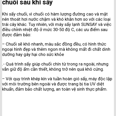
chuối sau khi sấy
Khi sấy chuối, vì chuối có hàm lượng đường cao và mật
nên thoát hơi nước chậm và khó khăn hơn so với các loại
trái cây khác. Tuy nhiên, với máy sấy lạnh SUNSAY và việc
điều chỉnh nhiệt độ ở mức 30-50 độ C, các ưu điểm sau
được đảm bảo:
– Chuối sẽ khô nhanh, màu sắc đồng đều, có hình thức
ngoại hình đẹp và thêm ngon mà không mất đi chất dinh
dưỡng hay gây hại cho sức khỏe
.- Quá trình sấy giúp chuối chín từ trong ra ngoài, nhưng
vẫn giữ độ ẩm cần thiết, không trở nên quá khô cứng.
– Với quy trình khép kín và tuần hoàn gió sấy, máy độc lập
với môi trường bên ngoài và được trang bị tia UV diệt
khuẩn, đảm bảo chất lượng, an toàn vệ sinh thực phẩm.