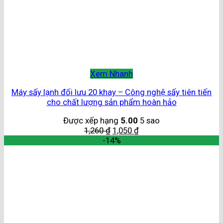
Xem Nhanh
Máy sấy lạnh đối lưu 20 khay – Công nghệ sấy tiên tiến
cho chất lượng sản phẩm hoàn hảo
Được xếp hạng
5.00
5 sao
1,260
₫
1,050
₫
-14%