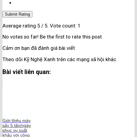
Submit Rating
Average rating
5
/ 5. Vote count:
1
No votes so far! Be the first to rate this post.
Cảm ơn bạn đã đánh giá bài viết
Theo dõi Kỹ Nghệ Xanh trên các mạng xã hội khác
Bài viết liên quan:
Giới thiệu máy
sấy 5 tấn/ngày
phục vụ xuất
khẩu với công