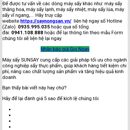
Để được tư vấn về các dòng máy sấy khác như: máy sấy
thăng hoa, máy sấy lạnh, máy sấy nhiệt, máy sấy lúa, máy
sấy vĩ ngang,…. Hãy truy cập
website:
https://saynongsan.vn/
liên hệ ngay số Hotline
(Zalo):
0935.995.035
hoặc qua số tổng
đài:
0941.108.888
hoặc để lại thông tin theo mẫu Form
chúng tôi sẽ liện hệ lại ngay.
Nhận báo giá
Gọi Ngay
Máy sấy SUNSAY cung cấp các giải pháp tối ưu cho ngành
công nghiệp sấy thực phẩm, giúp khách hàng tiết kiệm chi
phí, nâng cao chất lượng sản phẩm và tăng hiệu quả kinh
doanh.
Bạn thấy bài viết này hay chứ?
Hãy để lại đánh giá 5 sao để kích lệ chúng tôi