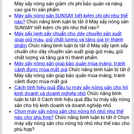
Máy sấy nông sản giảm chi phí bảo quản và nâng
cao giá trị sản phẩm
Máy sấy nông sản SUNSAY tiết kiệm chi phí như thế
nào?
Chức năng bình luận bị tắt
ở Máy sấy nông sản
SUNSAY tiết kiệm chi phí như thế nào?
Máy sấy lạnh sấy chuẩn cho dây chuyền sản xuất
giúp giữ màu, giữ chất lượng và tăng giá trị thành
phẩm
Chức năng bình luận bị tắt
ở Máy sấy lạnh sấy
chuẩn cho dây chuyền sản xuất giúp giữ màu, giữ
chất lượng và tăng giá trị thành phẩm
Máy sấy nông sản giúp bảo quản mùa màng, tránh
cảnh được mùa mất giá
Chức năng bình luận bị tắt
ở
Máy sấy nông sản giúp bảo quản mùa màng, tránh
cảnh được mùa mất giá
Cách tính hiệu quả đầu tư máy sấy nông sản cho hộ
kinh doanh và doanh nghiệp nhỏ
Chức năng bình
luận bị tắt
ở Cách tính hiệu quả đầu tư máy sấy nông
sản cho hộ kinh doanh và doanh nghiệp nhỏ
Chọn máy sấy nông sản cho nông hộ nhỏ như thế
nào cho phù hợp?
Chức năng bình luận bị tắt
ở Chọn
máy sấy nông sản cho nông hộ nhỏ như thế nào cho
phù hợp?