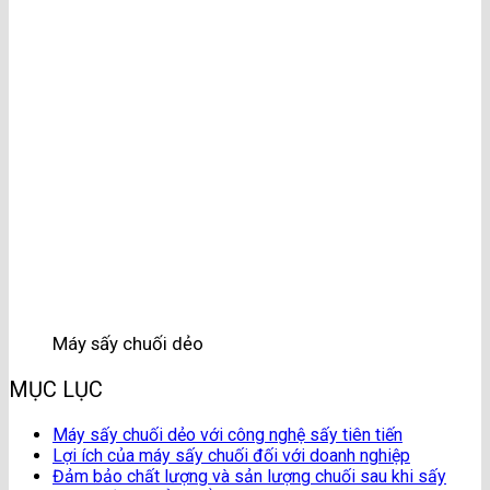
Máy sấy chuối dẻo
MỤC LỤC
Máy sấy chuối dẻo với công nghệ sấy tiên tiến
Lợi ích của máy sấy chuối đối với doanh nghiệp
Đảm bảo chất lượng và sản lượng chuối sau khi sấy