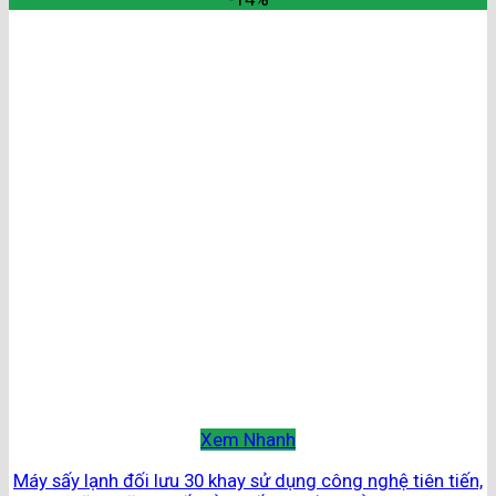
Xem Nhanh
Máy sấy lạnh đối lưu 30 khay sử dụng công nghệ tiên tiến,