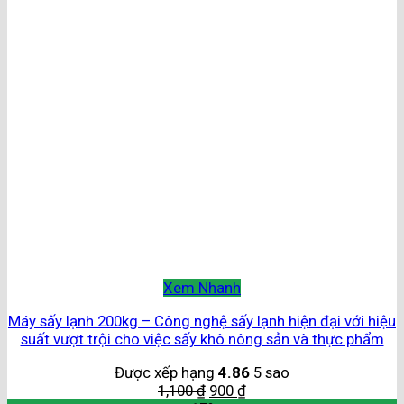
Xem Nhanh
Máy sấy lạnh 200kg – Công nghệ sấy lạnh hiện đại với hiệu
suất vượt trội cho việc sấy khô nông sản và thực phẩm
Được xếp hạng
4.86
5 sao
1,100
₫
900
₫