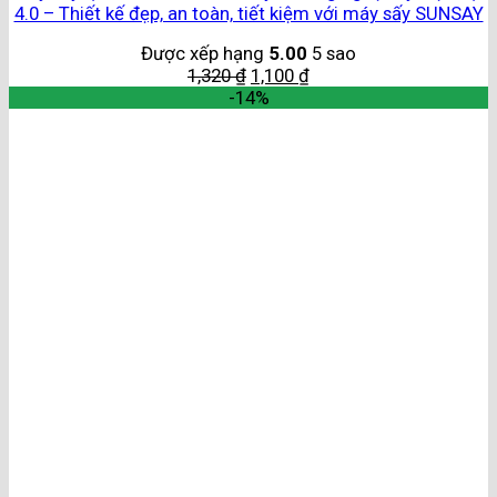
4.0 – Thiết kế đẹp, an toàn, tiết kiệm với máy sấy SUNSAY
Được xếp hạng
5.00
5 sao
1,320
₫
1,100
₫
-14%