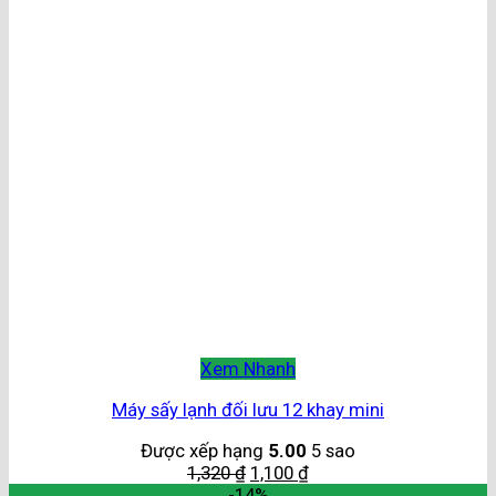
Xem Nhanh
Máy sấy lạnh đối lưu 12 khay mini
Được xếp hạng
5.00
5 sao
1,320
₫
1,100
₫
-14%