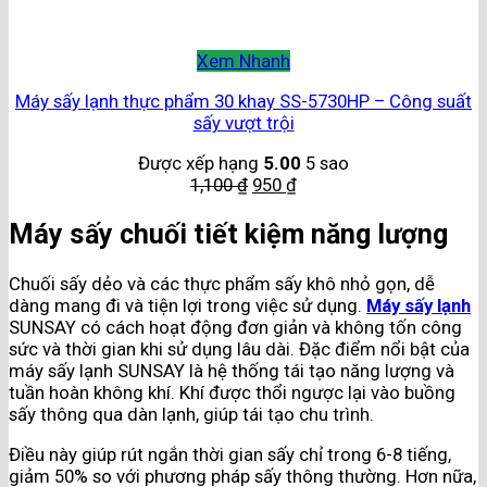
Xem Nhanh
Máy sấy lạnh thực phẩm 30 khay SS-5730HP – Công suất
sấy vượt trội
Được xếp hạng
5.00
5 sao
1,100
₫
950
₫
Máy sấy chuối tiết kiệm năng lượng
Chuối sấy dẻo và các thực phẩm sấy khô nhỏ gọn, dễ
dàng mang đi và tiện lợi trong việc sử dụng.
Máy sấy lạnh
SUNSAY có cách hoạt động đơn giản và không tốn công
sức và thời gian khi sử dụng lâu dài. Đặc điểm nổi bật của
máy sấy lạnh SUNSAY là hệ thống tái tạo năng lượng và
tuần hoàn không khí. Khí được thổi ngược lại vào buồng
sấy thông qua dàn lạnh, giúp tái tạo chu trình.
Điều này giúp rút ngắn thời gian sấy chỉ trong 6-8 tiếng,
giảm 50% so với phương pháp sấy thông thường. Hơn nữa,