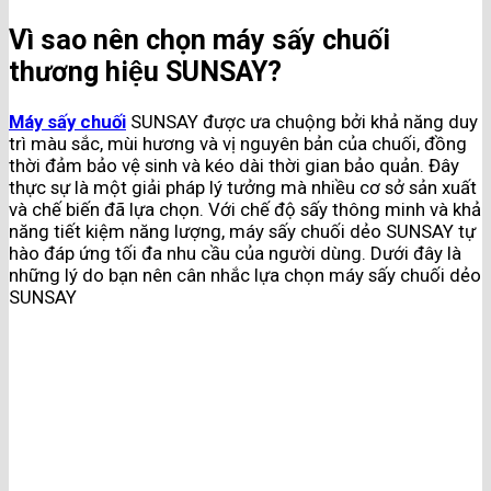
Vì sao nên chọn máy sấy chuối
thương hiệu SUNSAY?
Máy sấy chuối
SUNSAY được ưa chuộng bởi khả năng duy
trì màu sắc, mùi hương và vị nguyên bản của chuối, đồng
thời đảm bảo vệ sinh và kéo dài thời gian bảo quản. Đây
thực sự là một giải pháp lý tưởng mà nhiều cơ sở sản xuất
và chế biến đã lựa chọn. Với chế độ sấy thông minh và khả
năng tiết kiệm năng lượng, máy sấy chuối dẻo SUNSAY tự
hào đáp ứng tối đa nhu cầu của người dùng. Dưới đây là
những lý do bạn nên cân nhắc lựa chọn máy sấy chuối dẻo
SUNSAY