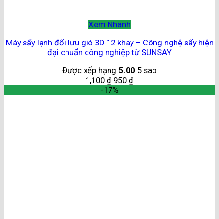
Xem Nhanh
Máy sấy lạnh đối lưu gió 3D 12 khay – Công nghệ sấy hiện
đại chuẩn công nghiệp từ SUNSAY
Được xếp hạng
5.00
5 sao
1,100
₫
950
₫
-17%