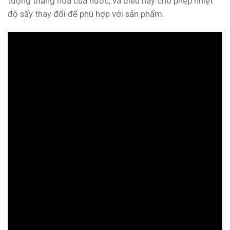
tượng thăng hoa của nước, và điều này cho phép nhiệt
độ sấy thay đổi để phù hợp với sản phẩm.