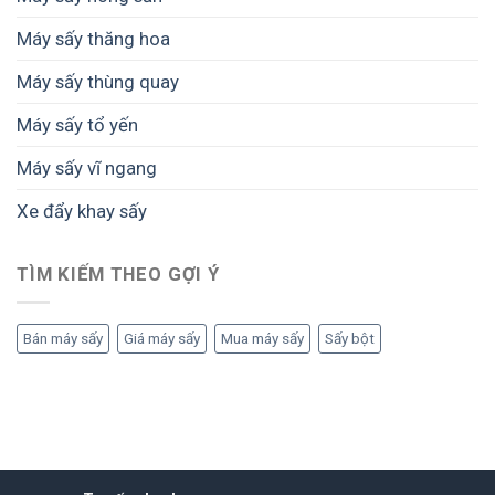
Máy sấy thăng hoa
Máy sấy thùng quay
Máy sấy tổ yến
Máy sấy vĩ ngang
Xe đẩy khay sấy
TÌM KIẾM THEO GỢI Ý
Bán máy sấy
Giá máy sấy
Mua máy sấy
Sấy bột