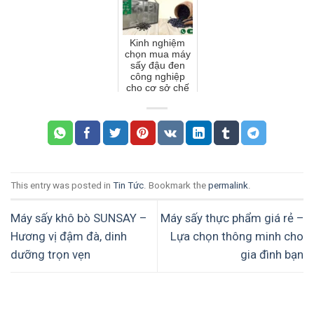
Kinh nghiệm
chọn mua máy
sấy đậu đen
công nghiệp
cho cơ sở chế
biến
This entry was posted in
Tin Tức
. Bookmark the
permalink
.
Máy sấy khô bò SUNSAY –
Máy sấy thực phẩm giá rẻ –
Hương vị đậm đà, dinh
Lựa chọn thông minh cho
dưỡng trọn vẹn
gia đình bạn