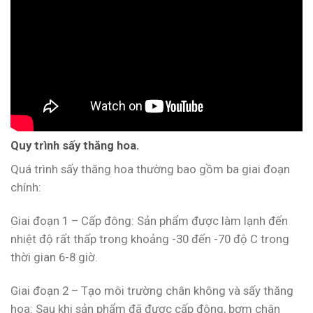
Quy trình sấy thăng hoa.
Quá trình sấy thăng hoa thường bao gồm ba giai đoạn
chính:
Giai đoạn 1 – Cấp đông: Sản phẩm được làm lạnh đến
nhiệt độ rất thấp trong khoảng -30 đến -70 độ C trong
thời gian 6-8 giờ.
Giai đoạn 2 – Tạo môi trường chân không và sấy thăng
hoa: Sau khi sản phẩm đã được cấp đông, bơm chân