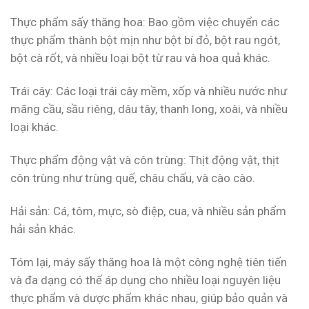
Thực phẩm sấy thăng hoa: Bao gồm việc chuyển các
thực phẩm thành bột mịn như bột bí đỏ, bột rau ngót,
bột cà rốt, và nhiều loại bột từ rau và hoa quả khác.
Trái cây: Các loại trái cây mềm, xốp và nhiều nước như
mãng cầu, sầu riêng, dâu tây, thanh long, xoài, và nhiều
loại khác.
Thực phẩm động vật và côn trùng: Thịt động vật, thịt
côn trùng như trùng quế, châu chấu, và cào cào.
Hải sản: Cá, tôm, mực, sò điệp, cua, và nhiều sản phẩm
hải sản khác.
Tóm lại, máy sấy thăng hoa là một công nghệ tiên tiến
và đa dạng có thể áp dụng cho nhiều loại nguyên liệu
thực phẩm và dược phẩm khác nhau, giúp bảo quản và