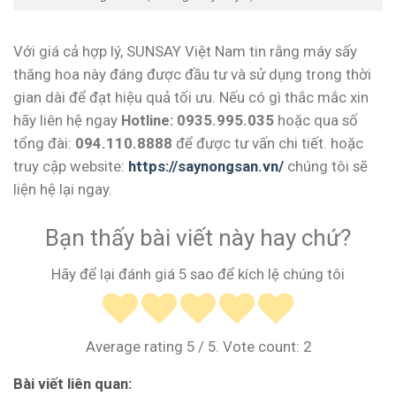
Với giá cả hợp lý, SUNSAY Việt Nam tin rằng máy sấy
thăng hoa này đáng được đầu tư và sử dụng trong thời
gian dài để đạt hiệu quả tối ưu. Nếu có gì thắc mắc xin
hãy liên hệ ngay
Hotline: 0935.995.035
hoặc qua số
tổng đài:
094.110.8888
để được tư vấn chi tiết. hoặc
truy cập website:
https://saynongsan.vn/
chúng tôi sẽ
liện hệ lại ngay.
Bạn thấy bài viết này hay chứ?
Hãy để lại đánh giá 5 sao để kích lệ chúng tôi
Average rating
5
/ 5. Vote count:
2
Bài viết liên quan: