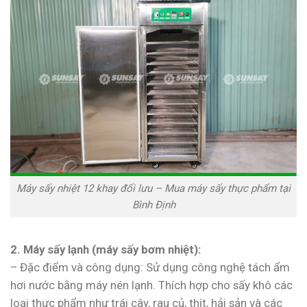
Máy sấy nhiệt 12 khay đối lưu – Mua máy sấy thực phẩm tại
Bình Định
2. Máy sấy lạnh (máy sấy bơm nhiệt):
– Đặc điểm và công dụng: Sử dụng công nghệ tách ẩm
hơi nước bằng máy nén lạnh. Thích hợp cho sấy khô các
loại thực phẩm như trái cây, rau củ, thịt, hải sản và các