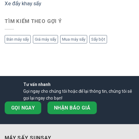
Xe đẩy khay sấy
TÌM KIẾM THEO GỢI Ý
Bán máy sấy
Giá máy sấy
Mua máy sấy
Sấy bột
Tư vấn nhanh
Gọi ngay cho chúng tôi hoặc để lại thông tin, chúng tôi sẽ
gọi lại ngay cho bạn!
GỌI NGAY
NHẬN BÁO GIÁ
MÁY SẤY SUNSAY