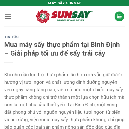
Skip
MÁY SẤY SUNSAY
to
content
TIN TỨC
Mua máy sấy thực phẩm tại Bình Định
– Giải pháp tối ưu để sấy trái cây
Khi nhu cầu lưu trữ thực phẩm lâu hơn mà vẫn giữ được
hương vị tươi ngon và chất lượng dinh dưỡng nguyên
vẹn ngày càng tăng cao, việc sở hữu một chiếc máy sấy
thực phẩm không chỉ trở thành một lựa chọn hữu ích mà
còn là một nhu cầu thiết yếu. Tại Bình Định, một vùng
đất phong phú với nguồn nguyên liệu tươi ngon từ biển
và núi rừng, việc mua máy sấy thực phẩm không chỉ giúp
bảo quản các loại sản phẩm nông sản độc đáo của địa