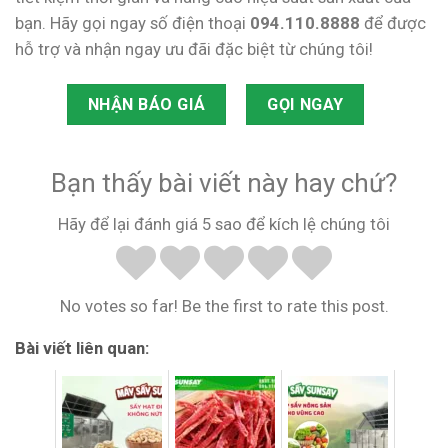
bạn. Hãy gọi ngay số điện thoại
094.110.8888
để được
hỗ trợ và nhận ngay ưu đãi đặc biệt từ chúng tôi!
NHẬN BÁO GIÁ
GỌI NGAY
Bạn thấy bài viết này hay chứ?
Hãy để lại đánh giá 5 sao để kích lệ chúng tôi
No votes so far! Be the first to rate this post.
Bài viết liên quan: