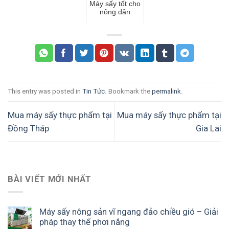
Máy sấy tốt cho
nông dân
This entry was posted in
Tin Tức
. Bookmark the
permalink
.
Mua máy sấy thực phẩm tại
Mua máy sấy thực phẩm tại
Đồng Tháp
Gia Lai
BÀI VIẾT MỚI NHẤT
Máy sấy nông sản vĩ ngang đảo chiều gió – Giải
pháp thay thế phơi nắng