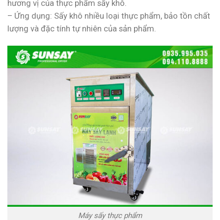
hương vị của thực phẩm sấy khô.
– Ứng dụng: Sấy khô nhiều loại thực phẩm, bảo tồn chất
lượng và đặc tính tự nhiên của sản phẩm.
Máy sấy thực phẩm