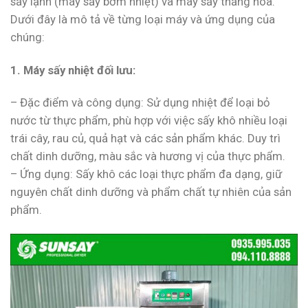
sấy lạnh (máy sấy bơm nhiệt) và máy sấy thăng hoa.
Dưới đây là mô tả về từng loại máy và ứng dụng của
chúng:
1. Máy sấy nhiệt đối lưu:
– Đặc điểm và công dụng: Sử dụng nhiệt để loại bỏ
nước từ thực phẩm, phù hợp với việc sấy khô nhiều loại
trái cây, rau củ, quả hạt và các sản phẩm khác. Duy trì
chất dinh dưỡng, màu sắc và hương vị của thực phẩm.
– Ứng dụng: Sấy khô các loại thực phẩm đa dạng, giữ
nguyên chất dinh dưỡng và phẩm chất tự nhiên của sản
phẩm.