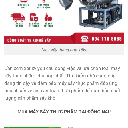
Máy sấy thăng hoa 15kg
Cần xem xét kỹ yêu cầu công việc và lựa chọn loại máy
sấy thực phẩm phù hợp nhất. Tìm kiếm nhà cung cấp
đáng tin cậy và đảm bảo máy sấy thực phẩm đáp ứng
tiêu chuẩn vệ sinh an toàn thực phẩm để đảm bảo chất
lượng sản phẩm sấy khô.
MUA MÁY SẤY THỰC PHẨM TẠI ĐỒNG NAI!