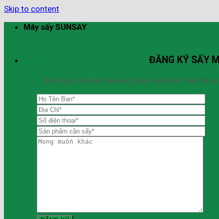
Skip to content
Máy sấy SUNSAY
ĐĂNG KÝ SẤY 
Bạn đang cần sấy mẫu sản phẩm của mình. Hãy để lại thô