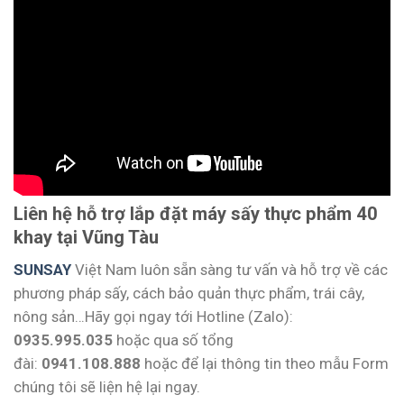
Liên hệ hỗ trợ lắp đặt máy sấy thực phẩm 40
khay tại Vũng Tàu
SUNSAY
Việt Nam luôn sẵn sàng tư vấn và hỗ trợ về các
phương pháp sấy, cách bảo quản thực phẩm, trái cây,
nông sản…Hãy gọi ngay tới Hotline (Zalo):
0935.995.035
hoặc qua số tổng
đài:
0941.108.888
hoặc để lại thông tin theo mẫu Form
chúng tôi sẽ liện hệ lại ngay.