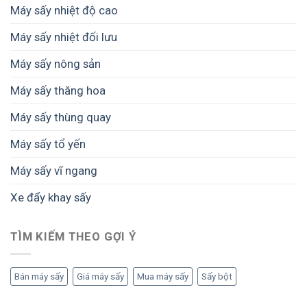
Máy sấy nhiệt độ cao
Máy sấy nhiệt đối lưu
Máy sấy nông sản
Máy sấy thăng hoa
Máy sấy thùng quay
Máy sấy tổ yến
Máy sấy vĩ ngang
Xe đẩy khay sấy
TÌM KIẾM THEO GỢI Ý
Bán máy sấy
Giá máy sấy
Mua máy sấy
Sấy bột