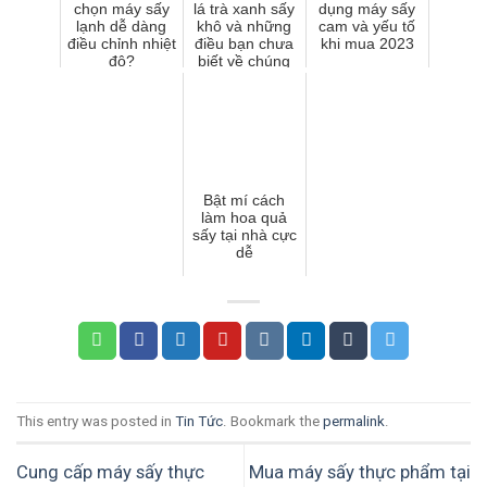
chọn máy sấy
lá trà xanh sấy
dụng máy sấy
lạnh dễ dàng
khô và những
cam và yếu tố
điều chỉnh nhiệt
điều bạn chưa
khi mua 2023
độ?
biết về chúng
Bật mí cách
làm hoa quả
sấy tại nhà cực
dễ
This entry was posted in
Tin Tức
. Bookmark the
permalink
.
Cung cấp máy sấy thực
Mua máy sấy thực phẩm tại