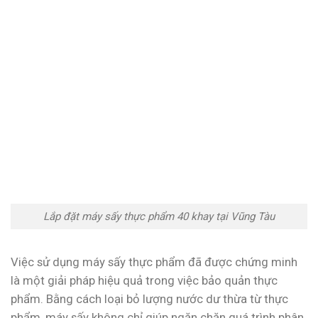
Lắp đặt máy sấy thực phẩm 40 khay tại Vũng Tàu
Việc sử dụng máy sấy thực phẩm đã được chứng minh
là một giải pháp hiệu quả trong việc bảo quản thực
phẩm. Bằng cách loại bỏ lượng nước dư thừa từ thực
phẩm, máy sấy không chỉ giúp ngăn chặn quá trình phân