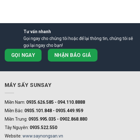
Tư vấn nhanh
Gọi ngay cho chúng tôi hoặc để lại thông tin, chúng tôi sẽ
gọi lại ngay cho bạn!
GỌI NGAY
NHẬN BÁO GIÁ
MÁY SẤY SUNSAY
Miền Nam:
0935.626.585 - 094.110.8888
Miền Bắc:
0935.101.848 - 0935.449.959
Miền Trung:
0935.995.035 - 0902.868.880
Tây Nguyên:
0935.522.550
Website:
www.saynongsan.vn