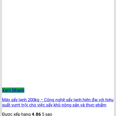
Xem Nhanh
Máy sấy lạnh 200kg – Công nghệ sấy lạnh hiện đại với hiệu
suất vượt trội cho việc sấy khô nông sản và thực phẩm
Được xếp hạng
4.86
5 sao