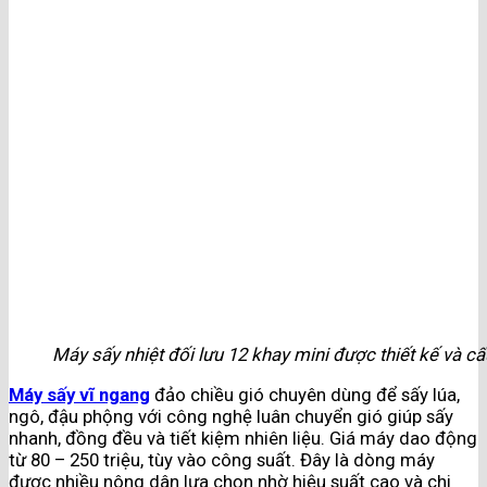
Máy sấy nhiệt đối lưu 12 khay mini được thiết kế và cấu
Máy sấy vĩ ngang
đảo chiều gió chuyên dùng để sấy lúa,
ngô, đậu phộng với công nghệ luân chuyển gió giúp sấy
nhanh, đồng đều và tiết kiệm nhiên liệu. Giá máy dao động
từ 80 – 250 triệu, tùy vào công suất. Đây là dòng máy
được nhiều nông dân lựa chọn nhờ hiệu suất cao và chi