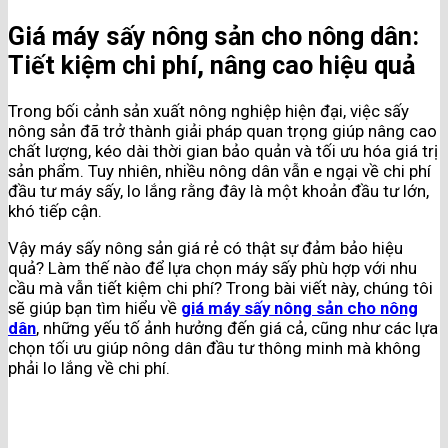
Giá máy sấy nông sản cho nông dân:
Tiết kiệm chi phí, nâng cao hiệu quả
Trong bối cảnh sản xuất nông nghiệp hiện đại, việc sấy
nông sản đã trở thành giải pháp quan trọng giúp nâng cao
chất lượng, kéo dài thời gian bảo quản và tối ưu hóa giá trị
sản phẩm. Tuy nhiên, nhiều nông dân vẫn e ngại về chi phí
đầu tư máy sấy, lo lắng rằng đây là một khoản đầu tư lớn,
khó tiếp cận.
Vậy máy sấy nông sản giá rẻ có thật sự đảm bảo hiệu
quả? Làm thế nào để lựa chọn máy sấy phù hợp với nhu
cầu mà vẫn tiết kiệm chi phí? Trong bài viết này, chúng tôi
sẽ giúp bạn tìm hiểu về
giá máy sấy nông sản cho nông
dân
, những yếu tố ảnh hưởng đến giá cả, cũng như các lựa
chọn tối ưu giúp nông dân đầu tư thông minh mà không
phải lo lắng về chi phí.