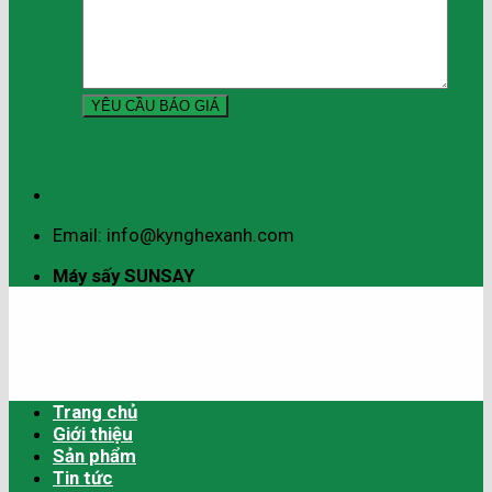
Email: info@kynghexanh.com
Máy sấy SUNSAY
Trang chủ
Giới thiệu
Sản phẩm
Tin tức