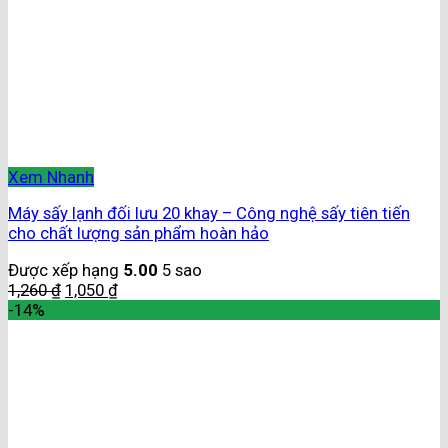
Xem Nhanh
Máy sấy lạnh đối lưu 20 khay – Công nghệ sấy tiên tiến
cho chất lượng sản phẩm hoàn hảo
Được xếp hạng
5.00
5 sao
1,260
₫
1,050
₫
-14%