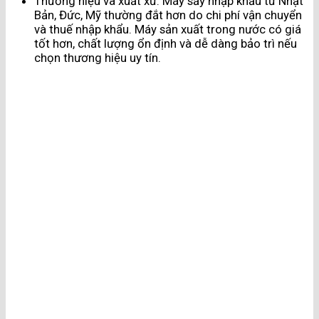
Thương hiệu và xuất xứ: Máy sấy nhập khẩu từ Nhật
Bản, Đức, Mỹ thường đắt hơn do chi phí vận chuyển
và thuế nhập khẩu. Máy sản xuất trong nước có giá
tốt hơn, chất lượng ổn định và dễ dàng bảo trì nếu
chọn thương hiệu uy tín.