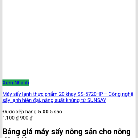
Xem Nhanh
Máy sấy lạnh thực phẩm 20 khay SS-5720HP – Công nghệ
sấy lạnh hiện đại, năng suất khủng từ SUNSAY
Được xếp hạng
5.00
5 sao
1,100
₫
900
₫
Bảng giá máy sấy nông sản cho nông