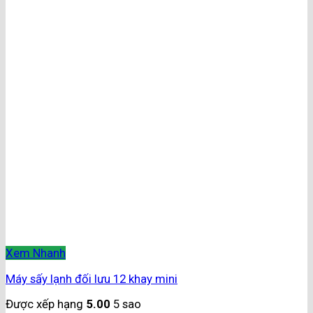
Xem Nhanh
Máy sấy lạnh đối lưu 12 khay mini
Được xếp hạng
5.00
5 sao