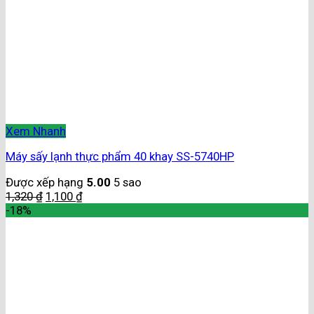
Xem Nhanh
Máy sấy lạnh thực phẩm 40 khay SS-5740HP
Được xếp hạng
5.00
5 sao
1,320
₫
1,100
₫
-18%