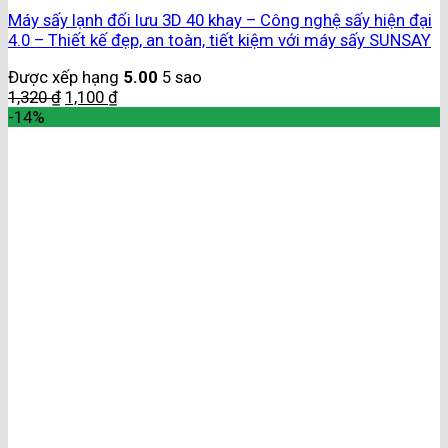
Máy sấy lạnh đối lưu 3D 40 khay – Công nghệ sấy hiện đại
4.0 – Thiết kế đẹp, an toàn, tiết kiệm với máy sấy SUNSAY
Được xếp hạng
5.00
5 sao
1,320
₫
1,100
₫
-14%