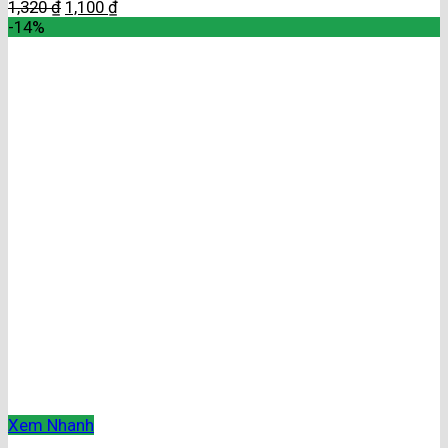
1,320
₫
1,100
₫
-14%
Xem Nhanh