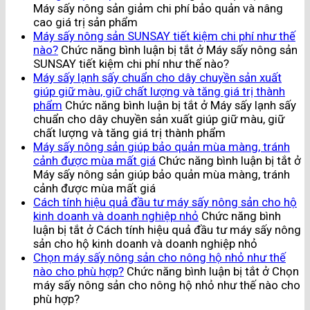
Máy sấy nông sản giảm chi phí bảo quản và nâng
cao giá trị sản phẩm
Máy sấy nông sản SUNSAY tiết kiệm chi phí như thế
nào?
Chức năng bình luận bị tắt
ở Máy sấy nông sản
SUNSAY tiết kiệm chi phí như thế nào?
Máy sấy lạnh sấy chuẩn cho dây chuyền sản xuất
giúp giữ màu, giữ chất lượng và tăng giá trị thành
phẩm
Chức năng bình luận bị tắt
ở Máy sấy lạnh sấy
chuẩn cho dây chuyền sản xuất giúp giữ màu, giữ
chất lượng và tăng giá trị thành phẩm
Máy sấy nông sản giúp bảo quản mùa màng, tránh
cảnh được mùa mất giá
Chức năng bình luận bị tắt
ở
Máy sấy nông sản giúp bảo quản mùa màng, tránh
cảnh được mùa mất giá
Cách tính hiệu quả đầu tư máy sấy nông sản cho hộ
kinh doanh và doanh nghiệp nhỏ
Chức năng bình
luận bị tắt
ở Cách tính hiệu quả đầu tư máy sấy nông
sản cho hộ kinh doanh và doanh nghiệp nhỏ
Chọn máy sấy nông sản cho nông hộ nhỏ như thế
nào cho phù hợp?
Chức năng bình luận bị tắt
ở Chọn
máy sấy nông sản cho nông hộ nhỏ như thế nào cho
phù hợp?