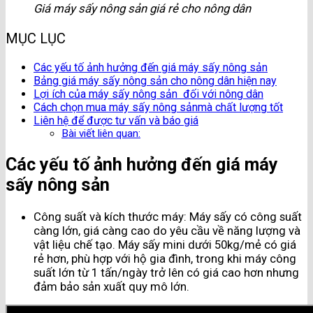
Giá máy sấy nông sản giá rẻ cho nông dân
MỤC LỤC
Các yếu tố ảnh hưởng đến giá máy sấy nông sản
Bảng giá máy sấy nông sản cho nông dân hiện nay
Lợi ích của máy sấy nông sản đối với nông dân
Cách chọn mua máy sấy nông sảnmà chất lượng tốt
Liên hệ để được tư vấn và báo giá
Bài viết liên quan:
Các yếu tố ảnh hưởng đến giá máy
sấy nông sản
Công suất và kích thước máy: Máy sấy có công suất
càng lớn, giá càng cao do yêu cầu về năng lượng và
vật liệu chế tạo. Máy sấy mini dưới 50kg/mẻ có giá
rẻ hơn, phù hợp với hộ gia đình, trong khi máy công
suất lớn từ 1 tấn/ngày trở lên có giá cao hơn nhưng
đảm bảo sản xuất quy mô lớn.