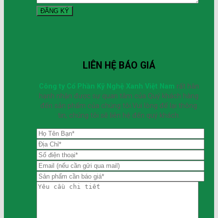
LIÊN HỆ BÁO GIÁ
Công ty Cổ Phần Kỹ Nghệ Xanh Việt Nam
rất hân
hạnh nhận được sự quan tâm của Quý khách hàng
đến sản phẩm của chúng tôi.Vui lòng để lại thông
tin, chúng tôi sẽ liên hệ đến quý khách.