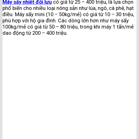
Máy sấy nhiệt đối lưu
có giá từ 25 – 400 triệu, là lựa chọn
phổ biến cho nhiều loại nông sản như lúa, ngô, cà phê, hạt
điều. Máy sấy mini (10 – 50kg/mẻ) có giá từ 10 – 30 triệu,
phù hợp với hộ gia đình. Các dòng lớn hơn như máy sấy
100kg/mẻ có giá từ 50 – 80 triệu, trong khi máy 1 tấn/mẻ
dao động từ 200 – 400 triệu.