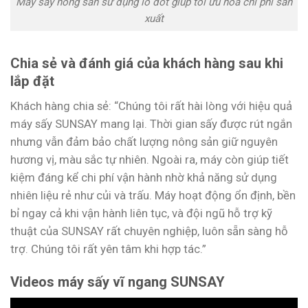
Máy sấy nông sản sử dụng lò đốt giúp tối ưu hóa chi phí sản
xuất
Chia sẻ và đánh giá của khách hàng sau khi
lắp đặt
Khách hàng chia sẻ: “Chúng tôi rất hài lòng với hiệu quả
máy sấy SUNSAY mang lại. Thời gian sấy được rút ngắn
nhưng vẫn đảm bảo chất lượng nông sản giữ nguyên
hương vị, màu sắc tự nhiên. Ngoài ra, máy còn giúp tiết
kiệm đáng kể chi phí vận hành nhờ khả năng sử dụng
nhiên liệu rẻ như củi và trấu. Máy hoạt động ổn định, bền
bỉ ngay cả khi vận hành liên tục, và đội ngũ hỗ trợ kỹ
thuật của SUNSAY rất chuyên nghiệp, luôn sẵn sàng hỗ
trợ. Chúng tôi rất yên tâm khi hợp tác.”
Videos máy sấy vĩ ngang SUNSAY