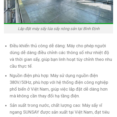
Lắp đặt máy sấy lúa sấy nông sản tại Bình Định
Điều khiển thủ công dễ dàng: Máy cho phép người
dùng dễ dàng điều chỉnh các thông số như nhiệt độ
và thời gian sấy, giúp bạn linh hoạt tùy chỉnh theo nhu
cầu thực tế.
Nguồn điện phù hợp: Máy sử dụng nguồn điện
380V/50Hz, phù hợp với hệ thống điện công nghiệp
phổ biến ở Việt Nam, giúp việc lắp đặt dễ dàng hơn
mà không cần thay đổi hạ tầng điện.
Sản xuất trong nước, chất lượng cao: Máy sấy vĩ
ngang SUNSAY được sản xuất tại Việt Nam, đạt tiêu