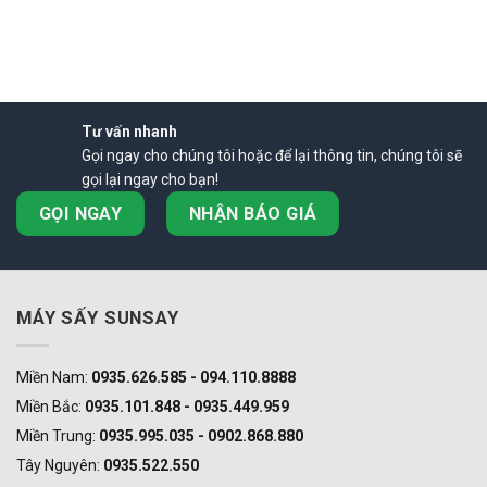
Tư vấn nhanh
Gọi ngay cho chúng tôi hoặc để lại thông tin, chúng tôi sẽ
gọi lại ngay cho bạn!
GỌI NGAY
NHẬN BÁO GIÁ
MÁY SẤY SUNSAY
Miền Nam:
0935.626.585 - 094.110.8888
Miền Bắc:
0935.101.848 - 0935.449.959
Miền Trung:
0935.995.035 - 0902.868.880
Tây Nguyên:
0935.522.550