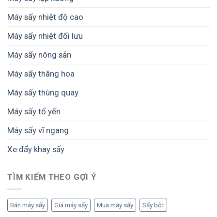
Máy sấy nhiệt độ cao
Máy sấy nhiệt đối lưu
Máy sấy nông sản
Máy sấy thăng hoa
Máy sấy thùng quay
Máy sấy tổ yến
Máy sấy vĩ ngang
Xe đẩy khay sấy
TÌM KIẾM THEO GỢI Ý
Bán máy sấy
Giá máy sấy
Mua máy sấy
Sấy bột