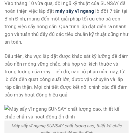
Vào tháng 10 vừa qua, đội ngũ kỹ thuật của SUNSAY đã
hoàn thiện việc lắp đặt
máy sấy vĩ ngang
lò đốt 7 tấn tại
Bình Định, mang đến một giải pháp tối ưu cho bà con
trong việc sấy nông sản. Quá trình lắp đặt diễn ra nhanh
gọn và tuân thủ đầy đủ các tiêu chuẩn kỹ thuật cũng như
an toàn.
Đầu tiên, khu vực lắp đặt được khảo sát kỹ lưỡng để đảm
bảo nền móng vững chắc, phù hợp với kích thước và
trọng lượng của máy. Tiếp đó, các bộ phận của máy, từ
lò đốt đến quạt công suất lớn, được vận chuyển và lắp
ráp cẩn thận. Mọi chi tiết được kết nối chính xác để đảm
bảo máy hoạt động hiệu quả.
Máy sấy vĩ ngang SUNSAY chất lượng cao, thiết kế chắc
chắn và hoạt động ổn định