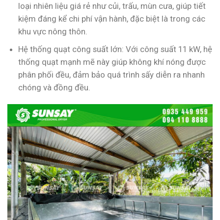
loại nhiên liệu giá rẻ như củi, trấu, mùn cưa, giúp tiết
kiệm đáng kể chi phí vận hành, đặc biệt là trong các
khu vực nông thôn.
Hệ thống quạt công suất lớn: Với công suất 11 kW, hệ
thống quạt mạnh mẽ này giúp không khí nóng được
phân phối đều, đảm bảo quá trình sấy diễn ra nhanh
chóng và đồng đều.