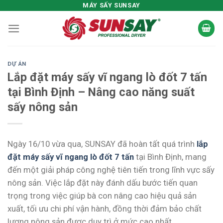
Skip
MÁY SẤY SUNSAY
to
content
DỰ ÁN
Lắp đặt máy sấy vĩ ngang lò đốt 7 tấn
tại Bình Định – Nâng cao năng suất
sấy nông sản
Ngày 16/10 vừa qua, SUNSAY đã hoàn tất quá trình
lắp
đặt máy sấy vĩ ngang lò đốt 7 tấn
tại Bình Định, mang
đến một giải pháp công nghệ tiên tiến trong lĩnh vực sấy
nông sản. Việc lắp đặt này đánh dấu bước tiến quan
trọng trong việc giúp bà con nâng cao hiệu quả sản
xuất, tối ưu chi phí vận hành, đồng thời đảm bảo chất
lượng nông sản được duy trì ở mức cao nhất.