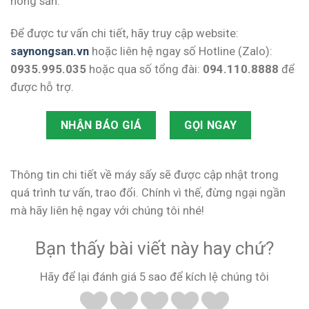
nông sản.
Để được tư vấn chi tiết, hãy truy cập website:
saynongsan.vn
hoặc liên hệ ngay số Hotline (Zalo):
0935.995.035
hoặc qua số tổng đài:
094.110.8888
để
được hỗ trợ.
NHẬN BÁO GIÁ
GỌI NGAY
Thông tin chi tiết về máy sấy sẽ được cập nhật trong
quá trình tư vấn, trao đổi. Chính vì thế, đừng ngại ngần
mà hãy liên hệ ngay với chúng tôi nhé!
Bạn thấy bài viết này hay chứ?
Hãy để lại đánh giá 5 sao để kích lệ chúng tôi