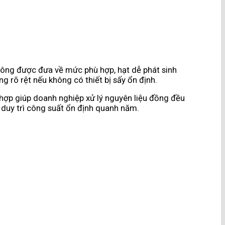
 không được đưa về mức phù hợp, hạt dễ phát sinh
 rõ rệt nếu không có thiết bị sấy ổn định.
hù hợp giúp doanh nghiệp xử lý nguyên liệu đồng đều
n duy trì công suất ổn định quanh năm.