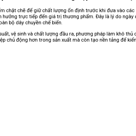
ẩm chặt chẽ để giữ chất lượng ổn định trước khi đưa vào các
nh hưởng trực tiếp đến giá trị thương phẩm. Đây là lý do ng
oàn bộ dây chuyền chế biến.
suất, vệ sinh và chất lượng đầu ra, phương pháp làm khô th
iệp chủ động hơn trong sản xuất mà còn tạo nền tảng để kiể