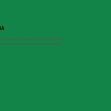
IÁ
 nhận được sự quan tâm của Quý khách
in, chúng tôi sẽ liên hệ đến quý khách.