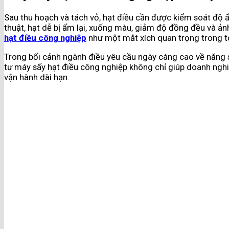
Sau thu hoạch và tách vỏ, hạt điều cần được kiểm soát độ 
thuật, hạt dễ bị ẩm lại, xuống màu, giảm độ đồng đều và ả
hạt điều công nghiệp
như một mắt xích quan trọng trong t
Trong bối cảnh ngành điều yêu cầu ngày càng cao về năng 
tư máy sấy hạt điều công nghiệp không chỉ giúp doanh ngh
vận hành dài hạn.