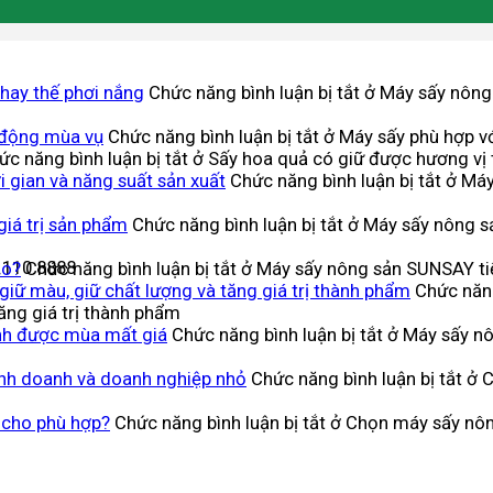
thay thế phơi nắng
Chức năng bình luận bị tắt
ở Máy sấy nông 
 động mùa vụ
Chức năng bình luận bị tắt
ở Máy sấy phù hợp vớ
ức năng bình luận bị tắt
ở Sấy hoa quả có giữ được hương vị 
 gian và năng suất sản xuất
Chức năng bình luận bị tắt
ở Máy
giá trị sản phẩm
Chức năng bình luận bị tắt
ở Máy sấy nông sả
.110.8888
ào?
Chức năng bình luận bị tắt
ở Máy sấy nông sản SUNSAY tiế
giữ màu, giữ chất lượng và tăng giá trị thành phẩm
Chức năng
ăng giá trị thành phẩm
nh được mùa mất giá
Chức năng bình luận bị tắt
ở Máy sấy nô
inh doanh và doanh nghiệp nhỏ
Chức năng bình luận bị tắt
ở C
 cho phù hợp?
Chức năng bình luận bị tắt
ở Chọn máy sấy nôn