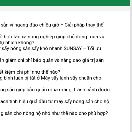
sản vĩ ngang đảo chiều gió – Giải pháp thay thế
i hợp tác xã nông nghiệp giúp chủ động mùa vụ
tự nhiên không?
 sấy nông sản sấy khô nhanh SUNSAY – Tối ưu
n giảm chi phí bảo quản và nâng cao giá trị sản
t kiệm chi phí như thế nào?
 bình luận bị tắt
ở Máy sấy lạnh sấy chuẩn cho
ng sản giúp bảo quản mùa màng, tránh cảnh được
ách tính hiệu quả đầu tư máy sấy nông sản cho hộ
g sản cho nông hộ nhỏ như thế nào cho phù hợp?