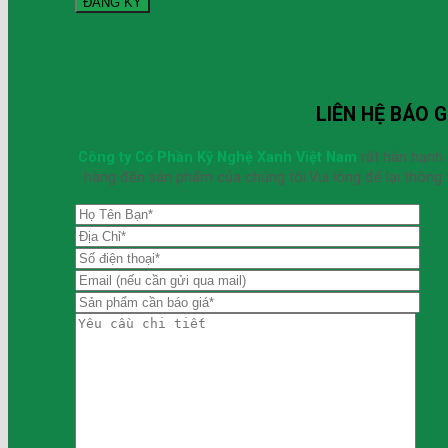
LIÊN HỆ BÁO G
Công ty Cổ Phần Kỹ Nghệ Xanh Việt Nam
rất hân hạnh
hàng đến sản phẩm của chúng tôi.Vui lòng để lại thông t