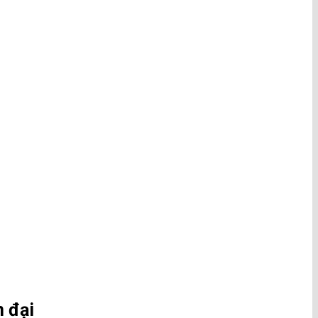
n đại