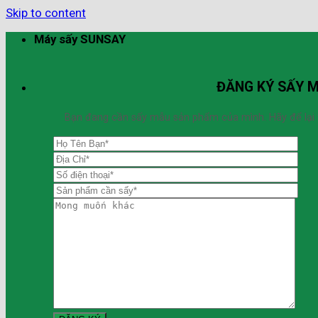
Skip to content
Máy sấy SUNSAY
ĐĂNG KÝ SẤY 
Bạn đang cần sấy mẫu sản phẩm của mình. Hãy để lại thô