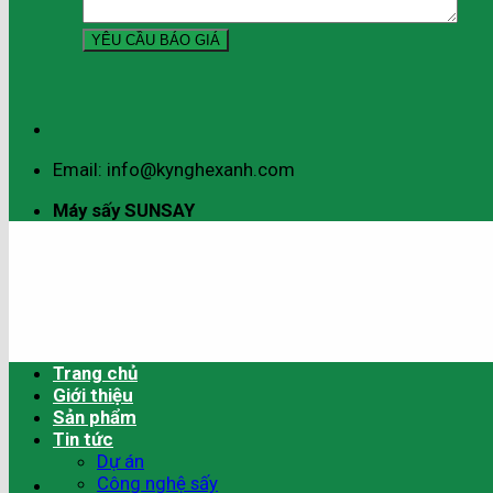
Email: info@kynghexanh.com
Máy sấy SUNSAY
Trang chủ
Giới thiệu
Sản phẩm
Tin tức
Dự án
Công nghệ sấy