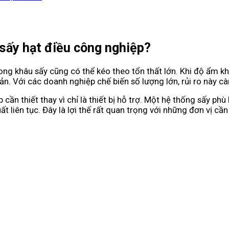
sấy hạt điều công nghiệp?
ỏ trong khâu sấy cũng có thể kéo theo tổn thất lớn. Khi độ ẩm
Với các doanh nghiệp chế biến số lượng lớn, rủi ro này càng
 cần thiết thay vì chỉ là thiết bị hỗ trợ. Một hệ thống sấy p
t liên tục. Đây là lợi thế rất quan trọng với những đơn vị cầ