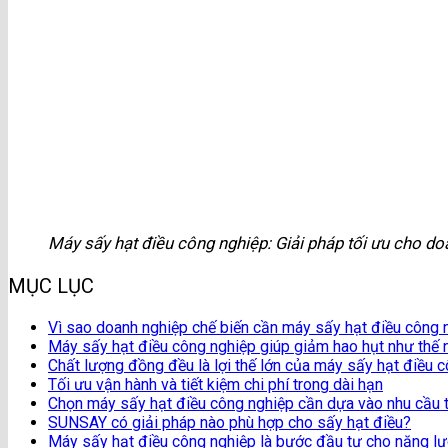
Máy sấy hạt điều công nghiệp: Giải pháp tối ưu cho do
MỤC LỤC
Vì sao doanh nghiệp chế biến cần máy sấy hạt điều công 
Máy sấy hạt điều công nghiệp giúp giảm hao hụt như thế 
Chất lượng đồng đều là lợi thế lớn của máy sấy hạt điều 
Tối ưu vận hành và tiết kiệm chi phí trong dài hạn
Chọn máy sấy hạt điều công nghiệp cần dựa vào nhu cầu 
SUNSAY có giải pháp nào phù hợp cho sấy hạt điều?
Máy sấy hạt điều công nghiệp là bước đầu tư cho năng lự