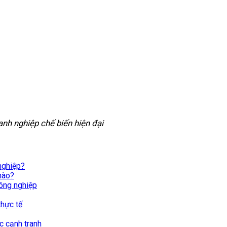
anh nghiệp chế biến hiện đại
nghiệp?
nào?
công nghiệp
thực tế
c cạnh tranh