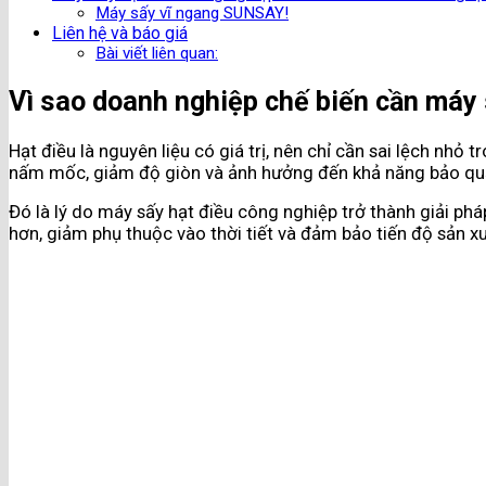
Máy sấy vĩ ngang SUNSAY!
Liên hệ và báo giá
Bài viết liên quan:
Vì sao doanh nghiệp chế biến cần máy 
Hạt điều là nguyên liệu có giá trị, nên chỉ cần sai lệch nh
nấm mốc, giảm độ giòn và ảnh hưởng đến khả năng bảo quản. 
Đó là lý do máy sấy hạt điều công nghiệp trở thành giải pháp
hơn, giảm phụ thuộc vào thời tiết và đảm bảo tiến độ sản xuấ