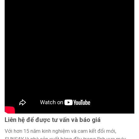
Liên hệ để được tư vấn và báo giá
Với hơn 15 năm kinh nghiệm và cam kết đổi mới,
SUNSAY là nhà sản xuất hàng đầu trong lĩnh vực máy