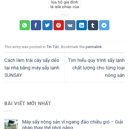
lúa hộ gia đình
là giải pháp của
bạn
This entry was posted in
Tin Tức
. Bookmark the
permalink
.
Cách làm trái cây sấy dẻo
Tìm hiểu quy trình sấy lạnh
tại nhà bằng máy sấy lạnh
chất lượng cho từng loại
SUNSAY
nông sản
BÀI VIẾT MỚI NHẤT
Máy sấy nông sản vĩ ngang đảo chiều gió – Giải
pháp thay thế phơi nắng