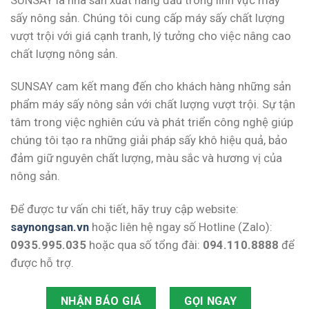
sấy nông sản. Chúng tôi cung cấp máy sấy chất lượng
vượt trội với giá cạnh tranh, lý tưởng cho việc nâng cao
chất lượng nông sản.
SUNSAY cam kết mang đến cho khách hàng những sản
phẩm máy sấy nông sản với chất lượng vượt trội. Sự tận
tâm trong việc nghiên cứu và phát triển công nghệ giúp
chúng tôi tạo ra những giải pháp sấy khô hiệu quả, bảo
đảm giữ nguyên chất lượng, màu sắc và hương vị của
nông sản.
Để được tư vấn chi tiết, hãy truy cập website:
saynongsan.vn
hoặc liên hệ ngay số Hotline (Zalo):
0935.995.035
hoặc qua số tổng đài:
094.110.8888
để
được hỗ trợ.
NHẬN BÁO GIÁ
GỌI NGAY