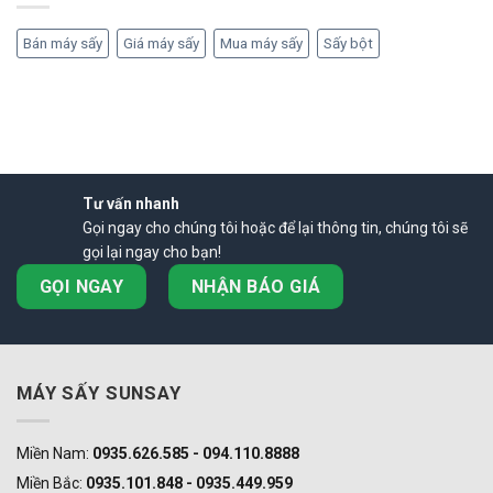
Bán máy sấy
Giá máy sấy
Mua máy sấy
Sấy bột
Tư vấn nhanh
Gọi ngay cho chúng tôi hoặc để lại thông tin, chúng tôi sẽ
gọi lại ngay cho bạn!
GỌI NGAY
NHẬN BÁO GIÁ
MÁY SẤY SUNSAY
Miền Nam:
0935.626.585 - 094.110.8888
Miền Bắc:
0935.101.848 - 0935.449.959