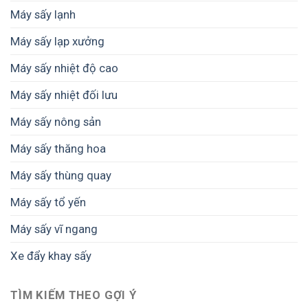
hợp?
Máy sấy lạnh
Máy sấy lạp xưởng
Máy sấy nhiệt độ cao
Máy sấy nhiệt đối lưu
Máy sấy nông sản
Máy sấy thăng hoa
Máy sấy thùng quay
Máy sấy tổ yến
Máy sấy vĩ ngang
Xe đẩy khay sấy
TÌM KIẾM THEO GỢI Ý