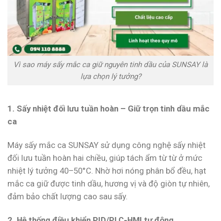
Vì sao máy sấy mắc ca giữ nguyên tinh dầu của SUNSAY là
lựa chọn lý tưởng?
1. Sấy nhiệt đối lưu tuần hoàn – Giữ trọn tinh dầu mắc
ca
Máy sấy mắc ca SUNSAY sử dụng công nghệ sấy nhiệt
đối lưu tuần hoàn hai chiều, giúp tách ẩm từ từ ở mức
nhiệt lý tưởng 40–50°C. Nhờ hơi nóng phân bổ đều, hạt
mắc ca giữ được tinh dầu, hương vị và độ giòn tự nhiên,
đảm bảo chất lượng cao sau sấy.
2. Hệ thống điều khiển PID/PLC-HMI tự động