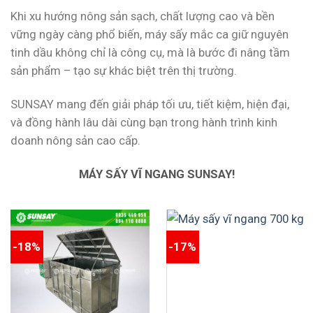
Khi xu hướng nông sản sạch, chất lượng cao và bền
vững ngày càng phổ biến, máy sấy mắc ca giữ nguyên
tinh dầu không chỉ là công cụ, mà là bước đi nâng tầm
sản phẩm – tạo sự khác biệt trên thị trường.
SUNSAY mang đến giải pháp tối ưu, tiết kiệm, hiện đại,
và đồng hành lâu dài cùng bạn trong hành trình kinh
doanh nông sản cao cấp.
MÁY SẤY VĨ NGANG SUNSAY!
-18%
-17%