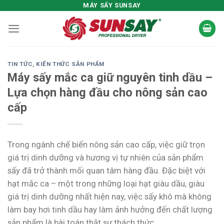
Skip
MÁY SẤY SUNSAY
to
content
TIN TỨC
,
KIẾN THỨC SẢN PHẨM
Máy sấy mắc ca giữ nguyên tinh dầu –
Lựa chọn hàng đầu cho nông sản cao
cấp
Trong ngành chế biến nông sản cao cấp, việc giữ trọn
giá trị dinh dưỡng và hương vị tự nhiên của sản phẩm
sấy đã trở thành mối quan tâm hàng đầu. Đặc biệt với
hạt mắc ca – một trong những loại hạt giàu dầu, giàu
giá trị dinh dưỡng nhất hiện nay, việc sấy khô mà không
làm bay hơi tinh dầu hay làm ảnh hưởng đến chất lượng
sản phẩm là bài toán thật sự thách thức.