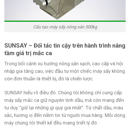
Cấu tạo máy sấy nông sản 500kg
SUNSAY – Đối tác tin cậy trên hành trình nâng
tầm giá trị mắc ca
Trong bối cảnh xu hướng nông sản sạch, cao cấp và hội
nhập gia tăng cao, việc đầu tư một chiếc máy sấy không
còn đơn thuần là thiết bị, đó là chiến lược.
SUNSAY hiểu rõ điều đó. Chúng tôi không chỉ cung cấp
máy sấy mắc ca giữ nguyên tinh dầu, mà còn mang đến
tư duy “giữ lại những gì quý giá nhất”. Từ chất dầu, màu
sắc, hương vị đến niềm tin từ người mua hàng. Mỗi dòng
máy chúng tôi thiết kế đều mang triết lý đó.