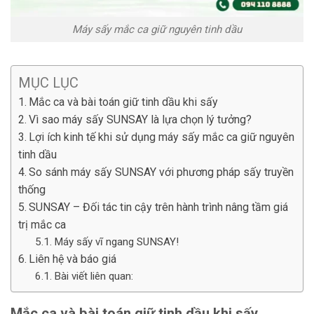
Máy sấy mắc ca giữ nguyên tinh dầu
MỤC LỤC
Mắc ca và bài toán giữ tinh dầu khi sấy
Vì sao máy sấy SUNSAY là lựa chọn lý tưởng?
Lợi ích kinh tế khi sử dụng máy sấy mắc ca giữ nguyên
tinh dầu
So sánh máy sấy SUNSAY với phương pháp sấy truyền
thống
SUNSAY – Đối tác tin cậy trên hành trình nâng tầm giá
trị mắc ca
Máy sấy vĩ ngang SUNSAY!
Liên hệ và báo giá
Bài viết liên quan:
Mắc ca và bài toán giữ tinh dầu khi sấy