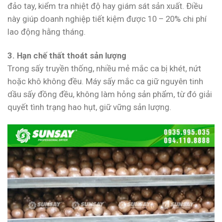
đảo tay, kiểm tra nhiệt độ hay giám sát sản xuất. Điều
này giúp doanh nghiệp tiết kiệm được 10 – 20% chi phí
lao động hằng tháng.
3. Hạn chế thất thoát sản lượng
Trong sấy truyền thống, nhiều mẻ mắc ca bị khét, nứt
hoặc khô không đều. Máy sấy mắc ca giữ nguyên tinh
dầu sấy đồng đều, không làm hỏng sản phẩm, từ đó giải
quyết tình trạng hao hụt, giữ vững sản lượng.