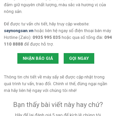
đảm giữ nguyên chất lượng, màu sắc và hương vị của
nông sản.
Để được tư vấn chi tiết, hãy truy cập website:
saynongsan.vn
hoặc liên hệ ngay số điện thoại bán máy
Hotline (Zalo):
0935 995 035
hoặc qua số tổng đài:
094
110 8888
để được hỗ trợ.
NHẬN BÁO GIÁ
GỌI NGAY
Thông tin chi tiết về máy sấy sẽ được cập nhật trong
quá trình tư vấn, trao đổi. Chính vì thế, đừng ngại ngần
mà hãy liên hệ ngay với chúng tôi nhé!
Bạn thấy bài viết này hay chứ?
Hãy để lại đánh giá 5 sao để kích lệ chúng tôi