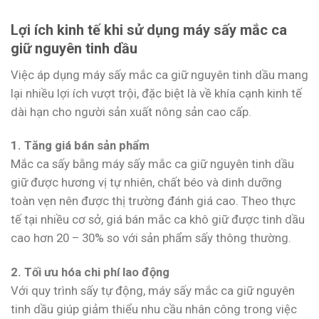
Lợi ích kinh tế khi sử dụng máy sấy mắc ca
giữ nguyên tinh dầu
Việc áp dụng máy sấy mắc ca giữ nguyên tinh dầu mang
lại nhiều lợi ích vượt trội, đặc biệt là về khía cạnh kinh tế
dài hạn cho người sản xuất nông sản cao cấp.
1. Tăng giá bán sản phẩm
Mắc ca sấy bằng máy sấy mắc ca giữ nguyên tinh dầu
giữ được hương vị tự nhiên, chất béo và dinh dưỡng
toàn vẹn nên được thị trường đánh giá cao. Theo thực
tế tại nhiều cơ sở, giá bán mắc ca khô giữ được tinh dầu
cao hơn 20 – 30% so với sản phẩm sấy thông thường.
2. Tối ưu hóa chi phí lao động
Với quy trình sấy tự động, máy sấy mắc ca giữ nguyên
tinh dầu giúp giảm thiểu nhu cầu nhân công trong việc