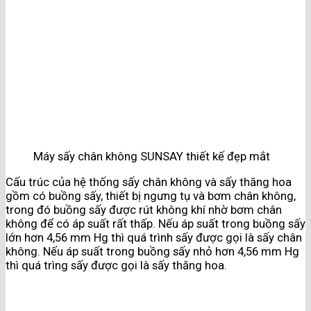
Máy sấy chân không SUNSAY thiết kế đẹp mắt
Cấu trúc của hệ thống sấy chân không và sấy thăng hoa
gồm có buồng sấy, thiết bị ngưng tụ và bơm chân không,
trong đó buồng sấy được rút không khí nhờ bơm chân
không để có áp suất rất thấp. Nếu áp suất trong buồng sấy
lớn hơn 4,56 mm Hg thì quá trình sấy được gọi là sấy chân
không. Nếu áp suất trong buồng sấy nhỏ hơn 4,56 mm Hg
thì quá trìng sấy được gọi là sấy thăng hoa.