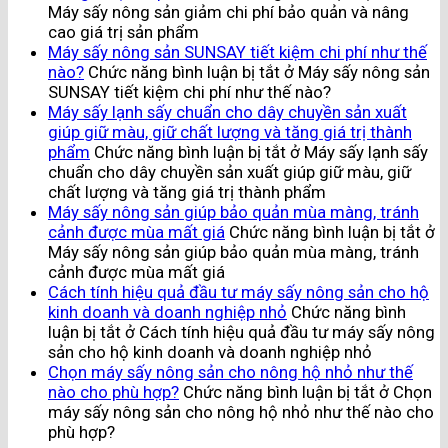
Máy sấy nông sản giảm chi phí bảo quản và nâng
cao giá trị sản phẩm
Máy sấy nông sản SUNSAY tiết kiệm chi phí như thế
nào?
Chức năng bình luận bị tắt
ở Máy sấy nông sản
SUNSAY tiết kiệm chi phí như thế nào?
Máy sấy lạnh sấy chuẩn cho dây chuyền sản xuất
giúp giữ màu, giữ chất lượng và tăng giá trị thành
phẩm
Chức năng bình luận bị tắt
ở Máy sấy lạnh sấy
chuẩn cho dây chuyền sản xuất giúp giữ màu, giữ
chất lượng và tăng giá trị thành phẩm
Máy sấy nông sản giúp bảo quản mùa màng, tránh
cảnh được mùa mất giá
Chức năng bình luận bị tắt
ở
Máy sấy nông sản giúp bảo quản mùa màng, tránh
cảnh được mùa mất giá
Cách tính hiệu quả đầu tư máy sấy nông sản cho hộ
kinh doanh và doanh nghiệp nhỏ
Chức năng bình
luận bị tắt
ở Cách tính hiệu quả đầu tư máy sấy nông
sản cho hộ kinh doanh và doanh nghiệp nhỏ
Chọn máy sấy nông sản cho nông hộ nhỏ như thế
nào cho phù hợp?
Chức năng bình luận bị tắt
ở Chọn
máy sấy nông sản cho nông hộ nhỏ như thế nào cho
phù hợp?