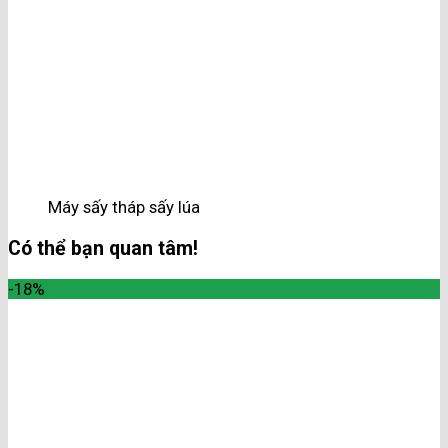
Máy sấy tháp sấy lúa
Có thể bạn quan tâm!
-18%