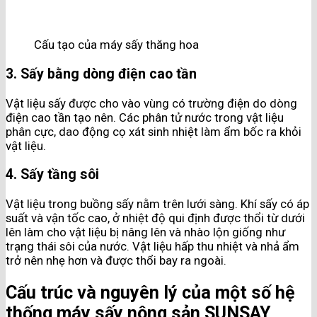
Cấu tạo của máy sấy thăng hoa
3. Sấy bằng dòng điện cao tần
Vật liệu sấy được cho vào vùng có trường điện do dòng
điện cao tần tạo nên. Các phân tử nước trong vật liệu
phân cực, dao động cọ xát sinh nhiệt làm ẩm bốc ra khỏi
vật liệu.
4. Sấy tầng sôi
Vật liệu trong buồng sấy nằm trên lưới sàng. Khí sấy có áp
suất và vận tốc cao, ở nhiệt độ qui định được thổi từ dưới
lên làm cho vật liệu bị nâng lên và nhào lộn giống như
trạng thái sôi của nước. Vật liệu hấp thu nhiệt và nhả ẩm
trở nên nhẹ hơn và được thổi bay ra ngoài.
Cấu trúc và nguyên lý của một số hệ
thống máy sấy nông sản SUNSAY