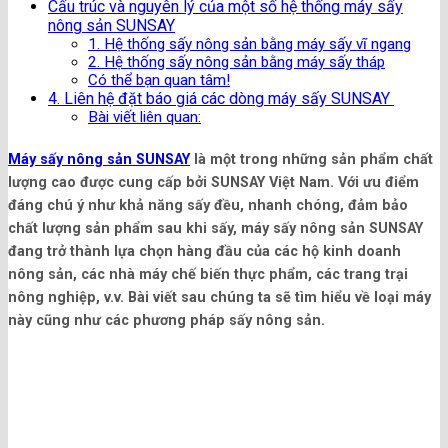
Cấu trúc và nguyên lý của một số hệ thống máy sấy
nông sản SUNSAY
1. Hệ thống sấy nông sản bằng máy sấy vĩ ngang
2. Hệ thống sấy nông sản bằng máy sấy tháp
Có thể bạn quan tâm!
4. Liên hệ đặt báo giá các dòng máy sấy SUNSAY
Bài viết liên quan:
Máy sấy nông sản SUNSAY
là một trong những sản phẩm chất
lượng cao được cung cấp bởi SUNSAY Việt Nam. Với ưu điểm
đáng chú ý như khả năng sấy đều, nhanh chóng, đảm bảo
chất lượng sản phẩm sau khi sấy, máy sấy nông sản SUNSAY
đang trở thành lựa chọn hàng đầu của các hộ kinh doanh
nông sản, các nhà máy chế biến thực phẩm, các trang trại
nông nghiệp, v.v. Bài viết sau chúng ta sẽ tìm hiểu về loại máy
này cũng như các phương pháp sấy nông sản.