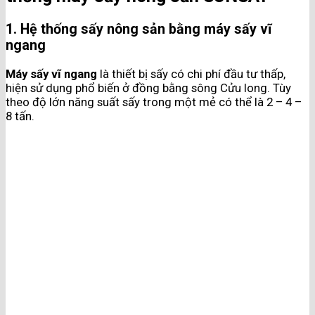
1. Hệ thống sấy nông sản bằng máy sấy vĩ
ngang
Máy sấy vĩ ngang
là thiết bị sấy có chi phí đầu tư thấp,
hiện sử dụng phổ biến ở đồng bằng sông Cửu long. Tùy
theo độ lớn năng suất sấy trong một mẻ có thể là 2 – 4 –
8 tấn.