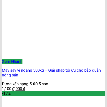
Xem Nhanh
Máy sáy vĩ ngang 500kg – Giải pháp tối ưu cho bảo quản
nông sản
Được xếp hạng
5.00
5 sao
1,100
₫
900
₫
-17%