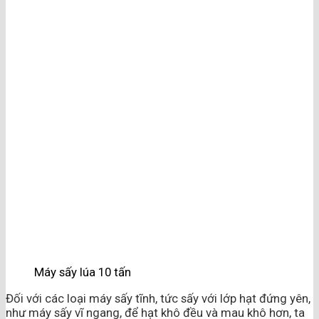
Máy sấy lúa 10 tấn
Đối với các loại máy sấy tĩnh, tức sấy với lớp hạt đứng yên,
như máy sấy vĩ ngang, để hạt khô đều và mau khô hơn, ta