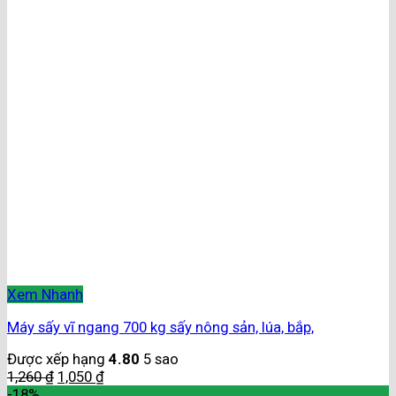
Xem Nhanh
Máy sấy vĩ ngang 700 kg sấy nông sản, lúa, bắp,
Được xếp hạng
4.80
5 sao
1,260
₫
1,050
₫
-18%