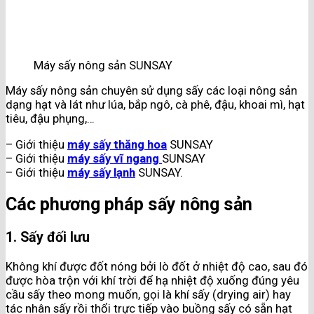
Máy sấy nông sản SUNSAY
Máy sấy nông sản chuyên sử dụng sấy các loại nông sản
dạng hạt và lát như lúa, bắp ngô, cà phê, đậu, khoai mì, hạt
tiêu, đậu phụng,…
– Giới thiệu
máy sấy thăng hoa
SUNSAY
– Giới thiệu
máy sấy vĩ ngang
SUNSAY
– Giới thiệu
máy sấy lạnh
SUNSAY.
Các phương pháp sấy nông sản
1. Sấy đối lưu
Không khí được đốt nóng bởi lò đốt ở nhiệt độ cao, sau đó
được hòa trộn với khí trời để hạ nhiệt độ xuống đúng yêu
cầu sấy theo mong muốn, gọi là khí sấy (drying air) hay
tác nhân sấy rồi thổi trực tiếp vào buồng sấy có sẵn hạt