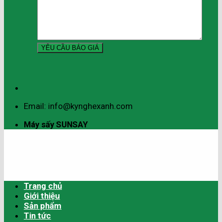
Email: info@kynghexanh.com
Máy sấy SUNSAY
Trang chủ
Giới thiệu
Sản phẩm
Tin tức