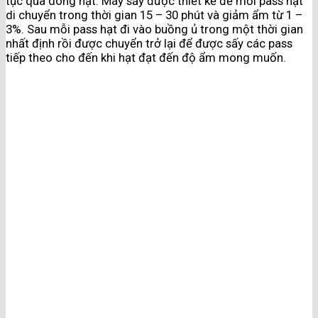
tục qua dòng hạt. Máy sấy được thiết kế để mỗi pass hạt
di chuyển trong thời gian 15 – 30 phút và giảm ẩm từ 1 –
3%. Sau mỗi pass hạt đi vào buồng ủ trong một thời gian
nhất định rồi được chuyển trở lại để được sấy các pass
tiếp theo cho đến khi hạt đạt đến độ ẩm mong muốn.