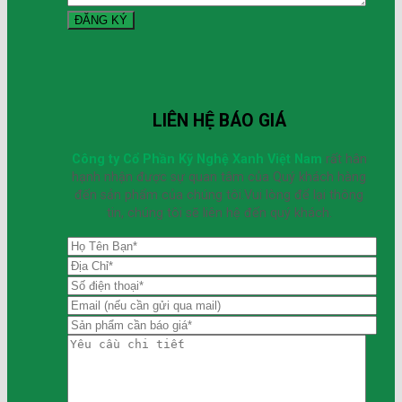
LIÊN HỆ BÁO GIÁ
Công ty Cổ Phần Kỹ Nghệ Xanh Việt Nam
rất hân
hạnh nhận được sự quan tâm của Quý khách hàng
đến sản phẩm của chúng tôi.Vui lòng để lại thông
tin, chúng tôi sẽ liên hệ đến quý khách.