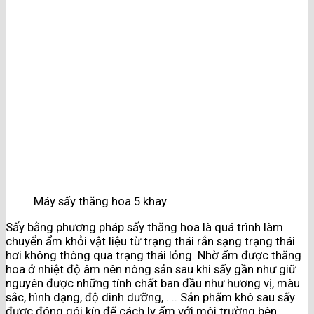
Máy sấy thăng hoa 5 khay
Sấy bằng phương pháp sấy thăng hoa là quá trình làm
chuyển ẩm khỏi vật liệu từ trạng thái rắn sạng trạng thái
hơi không thông qua trạng thái lỏng. Nhờ ẩm được thăng
hoa ở nhiệt độ âm nên nông sản sau khi sấy gần như giữ
nguyên được những tính chất ban đầu như hương vị, màu
sắc, hình dạng, độ dinh dưỡng, . .. Sản phẩm khô sau sấy
được đóng gói kín để cách ly ẩm với môi trường bên