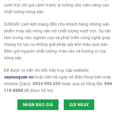
vượt trội với giá cạnh tranh, lý tưởng cho việc nâng cao
chất lượng nông sản.
SUNSAY cam kết mang đến cho khách hàng những sản
phẩm máy sấy nông sản với chất lượng vượt trội. Sự tận
tâm trong việc nghiên cứu và phát triển công nghệ giúp
chúng tôi tạo ra những giải pháp sấy khô hiệu quả, bảo
đảm giữ nguyên chất lượng, màu sắc và hương vị của
nông sản.
Để được tư vấn chi tiết, hãy truy cập website:
saynongsan.vn
hoặc liên hệ ngay số điện thoại bán máy
Hotline (Zalo):
0935 995 035
hoặc qua số tổng đài:
094
110 8888
để được hỗ trợ.
NHẬN BÁO GIÁ
GỌI NGAY