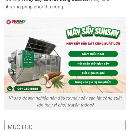
phương pháp phơi thủ công.
Vì sao doanh nghiệp nên đầu tư máy sấy sắn lát công suất
lớn thay vì phơi truyền thống?
MỤC LỤC