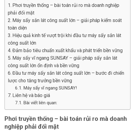
Phơi truyền thống – bài toán rủi ro mà doanh nghiệp
phải đối mặt
Máy sấy sắn lát công suất lớn – giải pháp kiểm soát
toàn diện
Hiệu quả kinh tế vượt trội khi đầu tư máy sấy sắn lát
công suất lớn
Đảm bảo tiêu chuẩn xuất khẩu và phát triển bền vững
Máy sấy vĩ ngang SUNSAY – giải pháp sấy sắn lát
công suất lớn ổn định và bền vững
Đầu tư máy sấy sắn lát công suất lớn – bước đi chiến
lược cho tăng trưởng bền vững
Máy sấy vĩ ngang SUNSAY!
Liên hệ và báo giá
Bài viết liên quan:
Phơi truyền thống – bài toán rủi ro mà doanh
nghiệp phải đối mặt