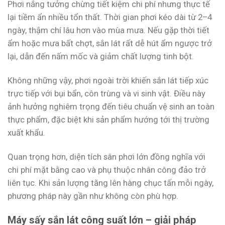
Phơi nắng tưởng chừng tiết kiệm chi phí nhưng thực tế
lại tiềm ẩn nhiều tổn thất. Thời gian phơi kéo dài từ 2–4
ngày, thậm chí lâu hơn vào mùa mưa. Nếu gặp thời tiết
ẩm hoặc mưa bất chợt, sắn lát rất dễ hút ẩm ngược trở
lại, dẫn đến nấm mốc và giảm chất lượng tinh bột.
Không những vậy, phơi ngoài trời khiến sắn lát tiếp xúc
trực tiếp với bụi bẩn, côn trùng và vi sinh vật. Điều này
ảnh hưởng nghiêm trọng đến tiêu chuẩn vệ sinh an toàn
thực phẩm, đặc biệt khi sản phẩm hướng tới thị trường
xuất khẩu.
Quan trọng hơn, diện tích sân phơi lớn đồng nghĩa với
chi phí mặt bằng cao và phụ thuộc nhân công đảo trở
liên tục. Khi sản lượng tăng lên hàng chục tấn mỗi ngày,
phương pháp này gần như không còn phù hợp.
Máy sấy sắn lát công suất lớn – giải pháp