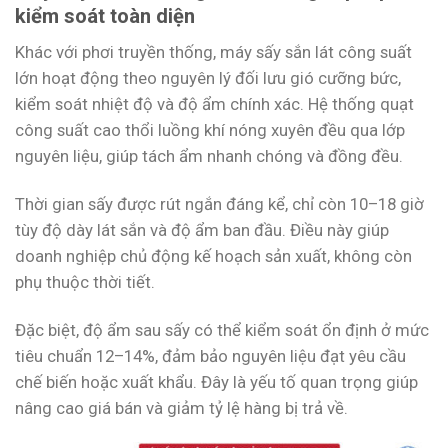
kiểm soát toàn diện
Khác với phơi truyền thống, máy sấy sắn lát công suất
lớn hoạt động theo nguyên lý đối lưu gió cưỡng bức,
kiểm soát nhiệt độ và độ ẩm chính xác. Hệ thống quạt
công suất cao thổi luồng khí nóng xuyên đều qua lớp
nguyên liệu, giúp tách ẩm nhanh chóng và đồng đều.
Thời gian sấy được rút ngắn đáng kể, chỉ còn 10–18 giờ
tùy độ dày lát sắn và độ ẩm ban đầu. Điều này giúp
doanh nghiệp chủ động kế hoạch sản xuất, không còn
phụ thuộc thời tiết.
Đặc biệt, độ ẩm sau sấy có thể kiểm soát ổn định ở mức
tiêu chuẩn 12–14%, đảm bảo nguyên liệu đạt yêu cầu
chế biến hoặc xuất khẩu. Đây là yếu tố quan trọng giúp
nâng cao giá bán và giảm tỷ lệ hàng bị trả về.