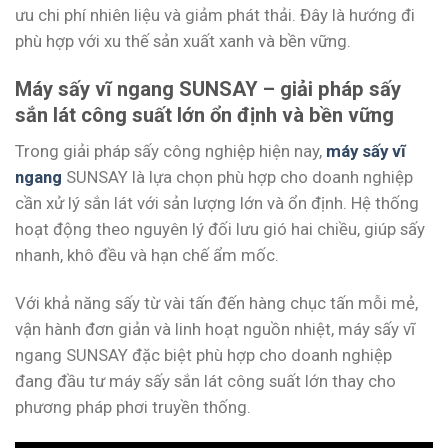
ưu chi phí nhiên liệu và giảm phát thải. Đây là hướng đi
phù hợp với xu thế sản xuất xanh và bền vững.
Máy sấy vĩ ngang SUNSAY – giải pháp sấy
sắn lát công suất lớn ổn định và bền vững
Trong giải pháp sấy công nghiệp hiện nay,
máy sấy vĩ
ngang
SUNSAY là lựa chọn phù hợp cho doanh nghiệp
cần xử lý sắn lát với sản lượng lớn và ổn định. Hệ thống
hoạt động theo nguyên lý đối lưu gió hai chiều, giúp sấy
nhanh, khô đều và hạn chế ẩm mốc.
Với khả năng sấy từ vài tấn đến hàng chục tấn mỗi mẻ,
vận hành đơn giản và linh hoạt nguồn nhiệt, máy sấy vĩ
ngang SUNSAY đặc biệt phù hợp cho doanh nghiệp
đang đầu tư máy sấy sắn lát công suất lớn thay cho
phương pháp phơi truyền thống.