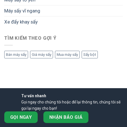
Máy sấy vĩ ngang
Xe đẩy khay sấy
TÌM KIẾM THEO GỢI Ý
Bán máy sấy
Giá máy sấy
Mua máy sấy
Sấy bột
Tư vấn nhanh
Gọi ngay cho chúng tôi hoặc để lại thông tin, chúng tôi sẽ
gọi lại ngay cho bạn!
GỌI NGAY
NHẬN BÁO GIÁ