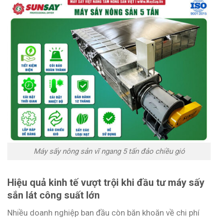
Máy sấy nông sản vĩ ngang 5 tấn đảo chiều gió
Hiệu quả kinh tế vượt trội khi đầu tư máy sấy
sắn lát công suất lớn
Nhiều doanh nghiệp ban đầu còn băn khoăn về chi phí