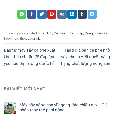
This entry was posted in
Tin Tức
,
Câu hỏi thường gặp
,
Công nghệ sấy
.
Bookmark the
permalink
.
Đầu tư máy sấy cà phê xuất
Tăng giá bán cà phê nhờ
khẩu tiêu chuẩn để đáp ứng
sấy chuẩn – Bí quyết nâng
yêu cầu thị trường quốc tế
hạng chất lượng nông sản
BÀI VIẾT MỚI NHẤT
Máy sấy nông sản vĩ ngang đảo chiều gió – Giải
pháp thay thế phơi nắng