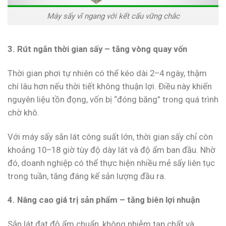
Máy sấy vĩ ngang với kết cấu vững chắc
3. Rút ngắn thời gian sấy – tăng vòng quay vốn
Thời gian phơi tự nhiên có thể kéo dài 2–4 ngày, thậm
chí lâu hơn nếu thời tiết không thuận lợi. Điều này khiến
nguyên liệu tồn đọng, vốn bị “đóng băng” trong quá trình
chờ khô.
Với máy sấy sắn lát công suất lớn, thời gian sấy chỉ còn
khoảng 10–18 giờ tùy độ dày lát và độ ẩm ban đầu. Nhờ
đó, doanh nghiệp có thể thực hiện nhiều mẻ sấy liên tục
trong tuần, tăng đáng kể sản lượng đầu ra.
4. Nâng cao giá trị sản phẩm – tăng biên lợi nhuận
Sắn lát đạt độ ẩm chuẩn, không nhiễm tạp chất và