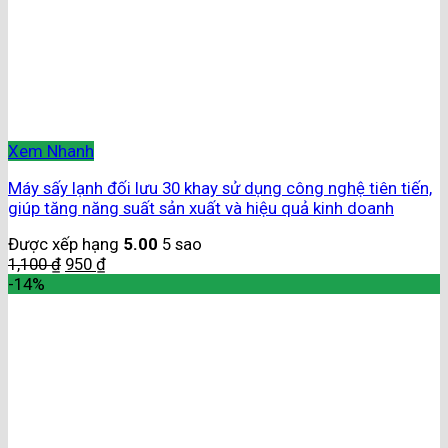
Xem Nhanh
Máy sấy lạnh đối lưu 30 khay sử dụng công nghệ tiên tiến,
giúp tăng năng suất sản xuất và hiệu quả kinh doanh
Được xếp hạng
5.00
5 sao
1,100
₫
950
₫
-14%