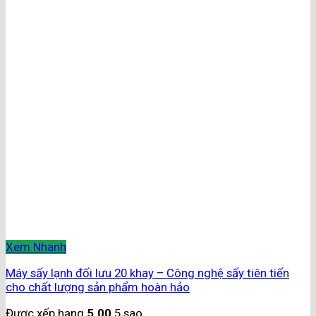
Xem Nhanh
Máy sấy lạnh đối lưu 20 khay – Công nghệ sấy tiên tiến
cho chất lượng sản phẩm hoàn hảo
Được xếp hạng
5.00
5 sao