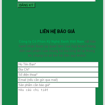
LIÊN HỆ BÁO GIÁ
Công ty Cổ Phần Kỹ Nghệ Xanh Việt Nam
rất hân
hạnh nhận được sự quan tâm của Quý khách hàng
đến sản phẩm của chúng tôi.Vui lòng để lại thông
tin, chúng tôi sẽ liên hệ đến quý khách.