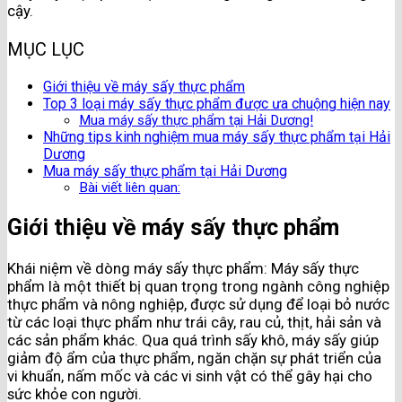
cậy.
MỤC LỤC
Giới thiệu về máy sấy thực phẩm
Top 3 loại máy sấy thực phẩm được ưa chuộng hiện nay
Mua máy sấy thực phẩm tại Hải Dương!
Những tips kinh nghiệm mua máy sấy thực phẩm tại Hải
Dương
Mua máy sấy thực phẩm tại Hải Dương
Bài viết liên quan:
Giới thiệu về máy sấy thực phẩm
Khái niệm về dòng máy sấy thực phẩm: Máy sấy thực
phẩm là một thiết bị quan trọng trong ngành công nghiệp
thực phẩm và nông nghiệp, được sử dụng để loại bỏ nước
từ các loại thực phẩm như trái cây, rau củ, thịt, hải sản và
các sản phẩm khác. Qua quá trình sấy khô, máy sấy giúp
giảm độ ẩm của thực phẩm, ngăn chặn sự phát triển của
vi khuẩn, nấm mốc và các vi sinh vật có thể gây hại cho
sức khỏe con người.