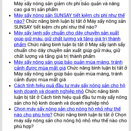
Máy sấy nông sản giảm chi phí bảo quản và nâng
cao giá trị sản phẩm
Máy sấy nông sản SUNSAY tiết kiệm chi phí như thế
nào?
Chức năng bình luận bị tắt
ở Máy sấy nông sản
SUNSAY tiết kiệm chi phí như thế nào?
Máy sấy lạnh sấy chuẩn cho dây chuyền sản xuất
giúp giữ màu, giữ chất lượng và tăng giá trị thành
phẩm
Chức năng bình luận bị tắt
ở Máy sấy lạnh sấy
chuẩn cho dây chuyền sản xuất giúp giữ màu, giữ
chất lượng và tăng giá trị thành phẩm
Máy sấy nông sản giúp bảo quản mùa màng, tránh
cảnh được mùa mất giá
Chức năng bình luận bị tắt
ở
Máy sấy nông sản giúp bảo quản mùa màng, tránh
cảnh được mùa mất giá
Cách tính hiệu quả đầu tư máy sấy nông sản cho hộ
kinh doanh và doanh nghiệp nhỏ
Chức năng bình
luận bị tắt
ở Cách tính hiệu quả đầu tư máy sấy nông
sản cho hộ kinh doanh và doanh nghiệp nhỏ
Chọn máy sấy nông sản cho nông hộ nhỏ như thế
nào cho phù hợp?
Chức năng bình luận bị tắt
ở Chọn
máy sấy nông sản cho nông hộ nhỏ như thế nào cho
phù hợp?