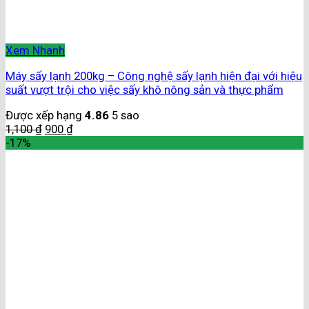
Xem Nhanh
Máy sấy lạnh 200kg – Công nghệ sấy lạnh hiện đại với hiệu
suất vượt trội cho việc sấy khô nông sản và thực phẩm
Được xếp hạng
4.86
5 sao
1,100
₫
900
₫
-17%