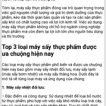
Tóm lại, máy sấy thực phẩm đóng vai trò quan trọng trong
việc giữ nguyên chất lượng và giá trị dinh dưỡng của thực
phẩm, kéo dài thời gian bảo quản và tạo ra các sản phẩm
sấy khô có chất lượng cao và lợi ích kinh tế. Việc sử dụng
máy sấy thực phẩm không chỉ hỗ trợ ngành công nghiệp
thực phẩm mà còn đem lại lợi ích lớn cho người tiêu dùng
và thị trường.
Top 3 loại máy sấy thực phẩm được
ưa chuộng hiện nay
Các loại máy sấy thực phẩm phổ biến và được ưa chuộng
hiện nay bao gồm máy sấy nhiệt đối lưu, máy sấy lạnh
(máy sấy bơm nhiệt) và máy sấy thăng hoa. Dưới đây là
mô tả về từng loại máy và ứng dụng của chúng:
1. Máy sấy nhiệt đối lưu:
– Đặc điểm và công dụng: Sử dụng nhiệt để loại bỏ nước
từ thực phẩm, phù hợp với việc sấy khô nhiều loại trái cây,
rau củ, quả hạt và các sản phẩm khác. Duy trì chất dinh