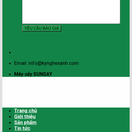
Email: info@kynghexanh.com
Máy sấy SUNSAY
Trang chủ
Giới thiệu
Sản phẩm
Tin tức