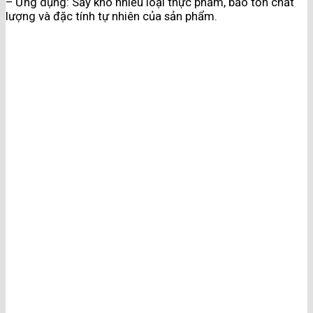
– Ứng dụng: Sấy khô nhiều loại thực phẩm, bảo tồn chất
lượng và đặc tính tự nhiên của sản phẩm.