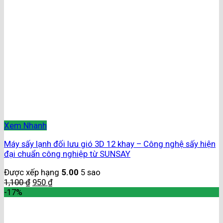
Xem Nhanh
Máy sấy lạnh đối lưu gió 3D 12 khay – Công nghệ sấy hiện
đại chuẩn công nghiệp từ SUNSAY
Được xếp hạng
5.00
5 sao
1,100
₫
950
₫
-17%