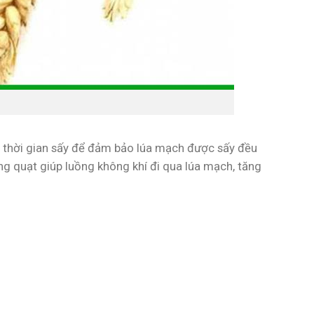
và thời gian sấy để đảm bảo lúa mạch được sấy đều
ng quạt giúp luồng không khí đi qua lúa mạch, tăng