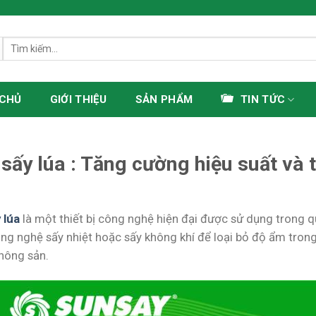
Tìm
kiếm:
 CHỦ
GIỚI THIỆU
SẢN PHẨM
TIN TỨC
sấy lúa : Tăng cường hiệu suất và t
 lúa
là một thiết bị công nghệ hiện đại được sử dụng trong qu
ng nghệ sấy nhiệt hoặc sấy không khí để loại bỏ độ ẩm trong 
 nông sản.