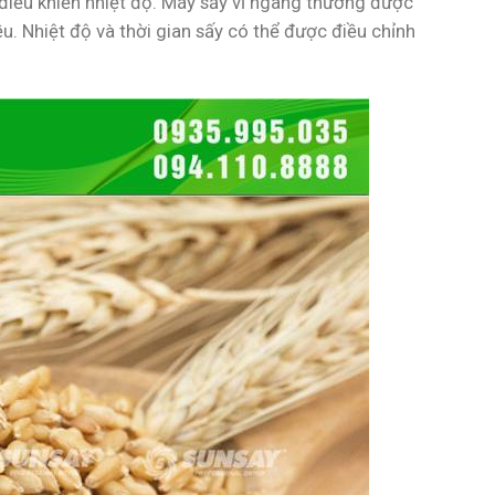
 điều khiển nhiệt độ. Máy sấy vĩ ngang thường được
. Nhiệt độ và thời gian sấy có thể được điều chỉnh