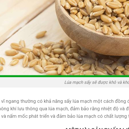
Lúa mạch sấy sẽ được khô và kh
 vĩ ngang thường có khả năng sấy lúa mạch một cách đồng đ
hông khí lưu thông qua lúa mạch, đảm bảo rằng nhiệt độ và 
n và nấm mốc phát triển và đảm bảo lúa mạch có chất lượng tố