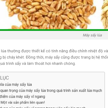
Máy sấy lúa
 lúa thường được thiết kế có tính năng điều chỉnh nhiệt độ 
g bị cháy khét. Đồng thời, máy sấy cũng được trang bị hệ thố
uá trình sấy và làm thoát hơi nhanh chóng.
 LỤC
hĩa của máy sấy lúa
quan trọng của máy sấy lúa trong quá trình sản xuất lúa mạch
điểm của máy sấy vĩ ngang
Một vài sản phẩm liên quan!