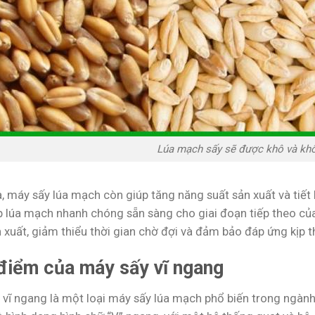
Lúa mạch sấy sẽ được khô và kh
, máy sấy lúa mạch còn giúp tăng năng suất sản xuất và tiết 
p lúa mạch nhanh chóng sẵn sàng cho giai đoạn tiếp theo của 
 xuất, giảm thiểu thời gian chờ đợi và đảm bảo đáp ứng kịp t
điểm của máy sấy vĩ ngang
 vĩ ngang là một loại máy sấy lúa mạch phổ biến trong ngàn