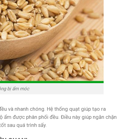
ông bị ẩm móc
ều và nhanh chóng. Hệ thống quạt giúp tạo ra
độ ẩm được phân phối đều. Điều này giúp ngăn chặn
t sau quá trình sấy.