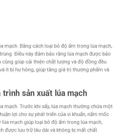
lúa mạch. Bằng cách loại bỏ độ ẩm trong lúa mạch,
 trùng. Điều này đảm bảo rằng lúa mạch được bảo
h cũng giúp cải thiện chất lượng và độ đồng đều
à ít bị hư hỏng, giúp tăng giá trị thương phẩm và
 trình sản xuất lúa mạch
lúa mạch. Trước khi sấy, lúa mạch thường chứa một
thuận lợi cho sự phát triển của vi khuẩn, nấm mốc
y lúa mạch giúp loại bỏ độ ẩm trong lúa mạch,
 được lưu trữ lâu dài và không bị mất chất.