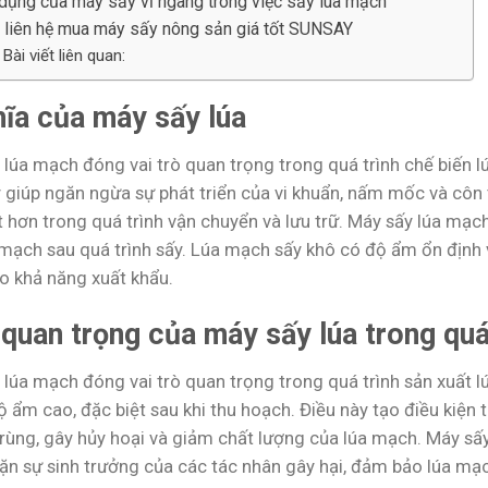
dụng của máy sấy vĩ ngang trong việc sấy lúa mạch
 liên hệ mua máy sấy nông sản giá tốt SUNSAY
Bài viết liên quan:
hĩa của máy sấy lúa
 lúa mạch đóng vai trò quan trọng trong quá trình chế biến 
 giúp ngăn ngừa sự phát triển của vi khuẩn, nấm mốc và côn
t hơn trong quá trình vận chuyển và lưu trữ. Máy sấy lúa mạc
mạch sau quá trình sấy. Lúa mạch sấy khô có độ ẩm ổn định v
o khả năng xuất khẩu.
quan trọng của máy sấy lúa trong quá
 lúa mạch đóng vai trò quan trọng trong quá trình sản xuất 
 ẩm cao, đặc biệt sau khi thu hoạch. Điều này tạo điều kiện 
trùng, gây hủy hoại và giảm chất lượng của lúa mạch. Máy sấ
ặn sự sinh trưởng của các tác nhân gây hại, đảm bảo lúa mạch