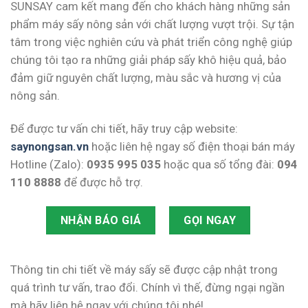
SUNSAY cam kết mang đến cho khách hàng những sản
phẩm máy sấy nông sản với chất lượng vượt trội. Sự tận
tâm trong việc nghiên cứu và phát triển công nghệ giúp
chúng tôi tạo ra những giải pháp sấy khô hiệu quả, bảo
đảm giữ nguyên chất lượng, màu sắc và hương vị của
nông sản.
Để được tư vấn chi tiết, hãy truy cập website:
saynongsan.vn
hoặc liên hệ ngay số điện thoại bán máy
Hotline (Zalo):
0935 995 035
hoặc qua số tổng đài:
094
110 8888
để được hỗ trợ.
NHẬN BÁO GIÁ
GỌI NGAY
Thông tin chi tiết về máy sấy sẽ được cập nhật trong
quá trình tư vấn, trao đổi. Chính vì thế, đừng ngại ngần
mà hãy liên hệ ngay với chúng tôi nhé!