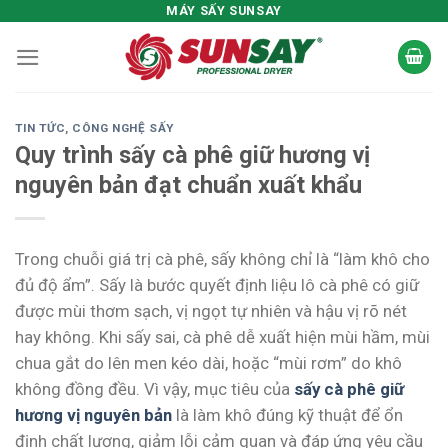
Skip
MÁY SẤY SUNSAY
to
content
TIN TỨC
,
CÔNG NGHỆ SẤY
Quy trình sấy cà phê giữ hương vị
nguyên bản đạt chuẩn xuất khẩu
Trong chuỗi giá trị cà phê, sấy không chỉ là “làm khô cho
đủ độ ẩm”. Sấy là bước quyết định liệu lô cà phê có giữ
được mùi thơm sạch, vị ngọt tự nhiên và hậu vị rõ nét
hay không. Khi sấy sai, cà phê dễ xuất hiện mùi hầm, mùi
chua gắt do lên men kéo dài, hoặc “mùi rơm” do khô
không đồng đều. Vì vậy, mục tiêu của
sấy cà phê giữ
hương vị nguyên bản
là làm khô đúng kỹ thuật để ổn
định chất lượng, giảm lỗi cảm quan và đáp ứng yêu cầu