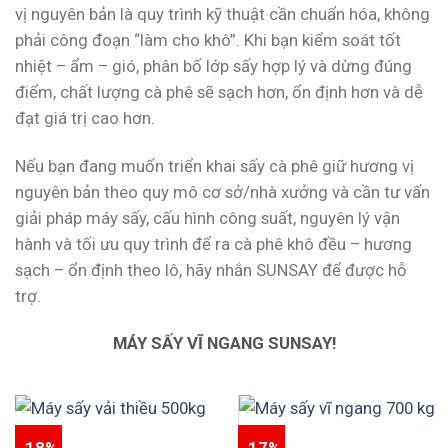
vị nguyên bản là quy trình kỹ thuật cần chuẩn hóa, không
phải công đoạn “làm cho khô”. Khi bạn kiểm soát tốt
nhiệt – ẩm – gió, phân bố lớp sấy hợp lý và dừng đúng
điểm, chất lượng cà phê sẽ sạch hơn, ổn định hơn và dễ
đạt giá trị cao hơn.
Nếu bạn đang muốn triển khai sấy cà phê giữ hương vị
nguyên bản theo quy mô cơ sở/nhà xưởng và cần tư vấn
giải pháp máy sấy, cấu hình công suất, nguyên lý vận
hành và tối ưu quy trình để ra cà phê khô đều – hương
sạch – ổn định theo lô, hãy nhắn SUNSAY để được hỗ
trợ.
MÁY SẤY VĨ NGANG SUNSAY!
-18%
-17%