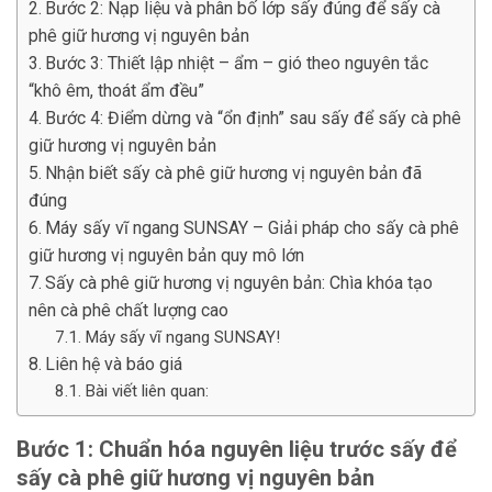
Bước 2: Nạp liệu và phân bố lớp sấy đúng để sấy cà
phê giữ hương vị nguyên bản
Bước 3: Thiết lập nhiệt – ẩm – gió theo nguyên tắc
“khô êm, thoát ẩm đều”
Bước 4: Điểm dừng và “ổn định” sau sấy để sấy cà phê
giữ hương vị nguyên bản
Nhận biết sấy cà phê giữ hương vị nguyên bản đã
đúng
Máy sấy vĩ ngang SUNSAY – Giải pháp cho sấy cà phê
giữ hương vị nguyên bản quy mô lớn
Sấy cà phê giữ hương vị nguyên bản: Chìa khóa tạo
nên cà phê chất lượng cao
Máy sấy vĩ ngang SUNSAY!
Liên hệ và báo giá
Bài viết liên quan:
Bước 1: Chuẩn hóa nguyên liệu trước sấy để
sấy cà phê giữ hương vị nguyên bản