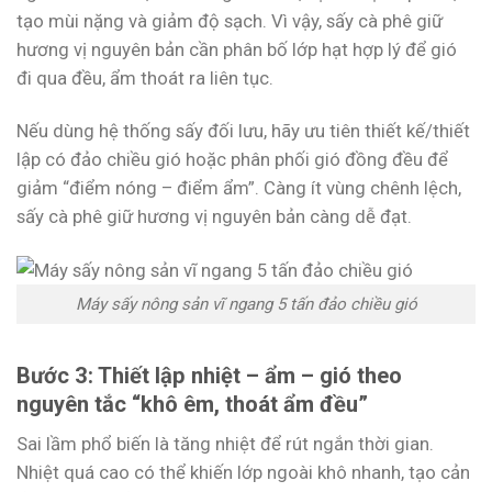
tạo mùi nặng và giảm độ sạch. Vì vậy, sấy cà phê giữ
hương vị nguyên bản cần phân bố lớp hạt hợp lý để gió
đi qua đều, ẩm thoát ra liên tục.
Nếu dùng hệ thống sấy đối lưu, hãy ưu tiên thiết kế/thiết
lập có đảo chiều gió hoặc phân phối gió đồng đều để
giảm “điểm nóng – điểm ẩm”. Càng ít vùng chênh lệch,
sấy cà phê giữ hương vị nguyên bản càng dễ đạt.
Máy sấy nông sản vĩ ngang 5 tấn đảo chiều gió
Bước 3: Thiết lập nhiệt – ẩm – gió theo
nguyên tắc “khô êm, thoát ẩm đều”
Sai lầm phổ biến là tăng nhiệt để rút ngắn thời gian.
Nhiệt quá cao có thể khiến lớp ngoài khô nhanh, tạo cản