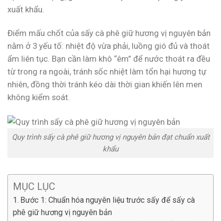
xuất khẩu.
Điểm mấu chốt của sấy cà phê giữ hương vị nguyên bản
nằm ở 3 yếu tố: nhiệt độ vừa phải, luồng gió đủ và thoát
ẩm liên tục. Bạn cần làm khô “êm” để nước thoát ra đều
từ trong ra ngoài, tránh sốc nhiệt làm tổn hại hương tự
nhiên, đồng thời tránh kéo dài thời gian khiến lên men
không kiểm soát.
Quy trình sấy cà phê giữ hương vị nguyên bản đạt chuẩn xuất
khẩu
MỤC LỤC
Bước 1: Chuẩn hóa nguyên liệu trước sấy để sấy cà
phê giữ hương vị nguyên bản