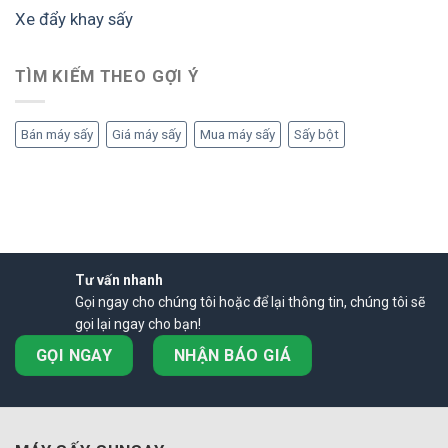
Xe đẩy khay sấy
TÌM KIẾM THEO GỢI Ý
Bán máy sấy
Giá máy sấy
Mua máy sấy
Sấy bột
Tư vấn nhanh
Gọi ngay cho chúng tôi hoặc để lại thông tin, chúng tôi sẽ
gọi lại ngay cho bạn!
GỌI NGAY
NHẬN BÁO GIÁ