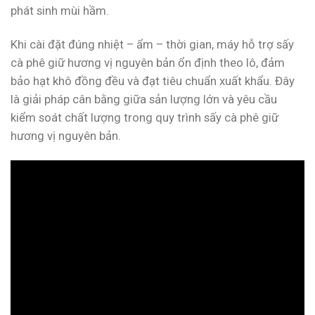
phát sinh mùi hầm.
Khi cài đặt đúng nhiệt – ẩm – thời gian, máy hỗ trợ sấy
cà phê giữ hương vị nguyên bản ổn định theo lô, đảm
bảo hạt khô đồng đều và đạt tiêu chuẩn xuất khẩu. Đây
là giải pháp cân bằng giữa sản lượng lớn và yêu cầu
kiểm soát chất lượng trong quy trình sấy cà phê giữ
hương vị nguyên bản.