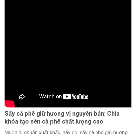
Sấy cà phê giữ hương vị nguyên bản: Chìa
khóa tạo nên cà phê chất lượng cao
Muốn đi chuẩn xuất khẩu, hãy coi sấy cà phê giữ hương