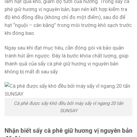
làm hạt quá khô, giảm độ tươi của hương. Trong sấy cà
phê giữ hương vị nguyên bản, bạn nên kết hợp kiểm tra
độ khô đồng đều (không chỉ đo một điểm), sau đó để
hạt “nguội – cân bằng” trong môi trường khô sạch trước
khi đóng bao.
Ngay sau khi đạt mục tiêu, cần đóng gói và bảo quản
tránh hút ẩm ngược. Đây là bước khóa chất lượng, giúp
thành quả của sấy cà phê giữ hương vị nguyên bản
không bị mất đi sau sấy.
Cà phê được sấy khô đều bởi máy sấy vĩ ngang 20 tấn
SUNSAY
Nhận biết sấy cà phê giữ hương vị nguyên bản