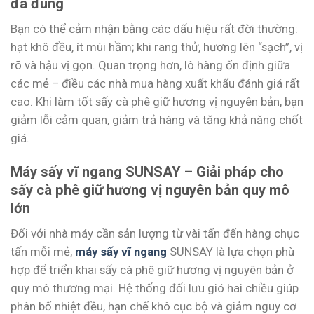
đã đúng
Bạn có thể cảm nhận bằng các dấu hiệu rất đời thường:
hạt khô đều, ít mùi hầm; khi rang thử, hương lên “sạch”, vị
rõ và hậu vị gọn. Quan trọng hơn, lô hàng ổn định giữa
các mẻ – điều các nhà mua hàng xuất khẩu đánh giá rất
cao. Khi làm tốt sấy cà phê giữ hương vị nguyên bản, bạn
giảm lỗi cảm quan, giảm trả hàng và tăng khả năng chốt
giá.
Máy sấy vĩ ngang SUNSAY – Giải pháp cho
sấy cà phê giữ hương vị nguyên bản quy mô
lớn
Đối với nhà máy cần sản lượng từ vài tấn đến hàng chục
tấn mỗi mẻ,
máy sấy vĩ ngang
SUNSAY là lựa chọn phù
hợp để triển khai sấy cà phê giữ hương vị nguyên bản ở
quy mô thương mại. Hệ thống đối lưu gió hai chiều giúp
phân bố nhiệt đều, hạn chế khô cục bộ và giảm nguy cơ