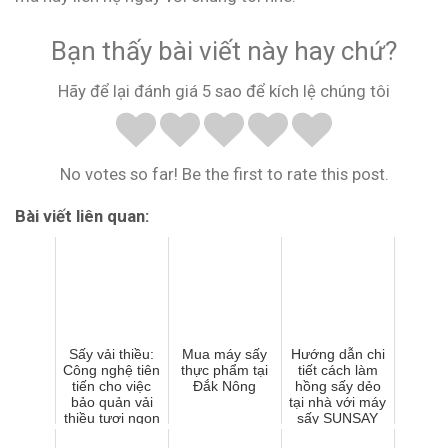
Bạn thấy bài viết này hay chứ?
Hãy để lại đánh giá 5 sao để kích lệ chúng tôi
No votes so far! Be the first to rate this post.
Bài viết liên quan:
Sấy vải thiều:
Mua máy sấy
Hướng dẫn chi
Công nghệ tiên
thực phẩm tại
tiết cách làm
tiến cho việc
Đắk Nông
hồng sấy dẻo
bảo quản vải
tại nhà với máy
thiều tươi ngon
sấy SUNSAY