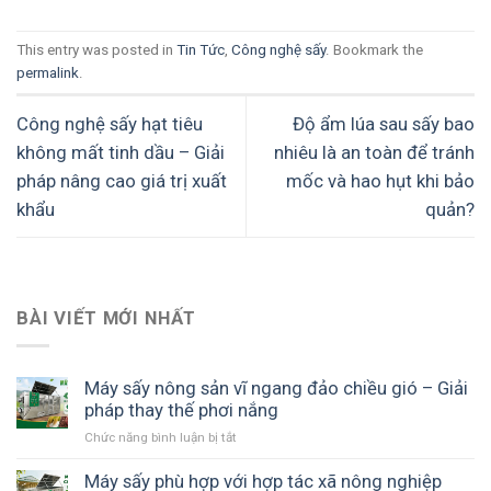
This entry was posted in
Tin Tức
,
Công nghệ sấy
. Bookmark the
permalink
.
Công nghệ sấy hạt tiêu
Độ ẩm lúa sau sấy bao
không mất tinh dầu – Giải
nhiêu là an toàn để tránh
pháp nâng cao giá trị xuất
mốc và hao hụt khi bảo
khẩu
quản?
BÀI VIẾT MỚI NHẤT
Máy sấy nông sản vĩ ngang đảo chiều gió – Giải
pháp thay thế phơi nắng
Chức năng bình luận bị tắt
ở
Máy
sấy
Máy sấy phù hợp với hợp tác xã nông nghiệp