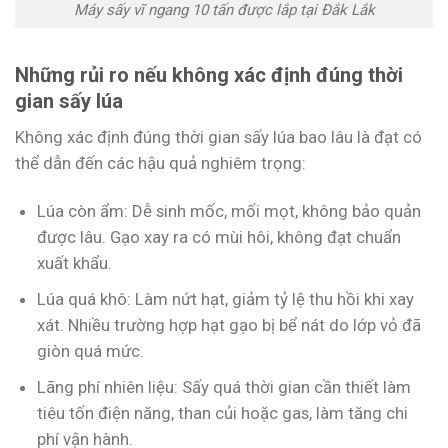
Máy sấy vĩ ngang 10 tấn được lắp tại Đắk Lắk
Những rủi ro nếu không xác định đúng thời
gian sấy lúa
Không xác định đúng thời gian sấy lúa bao lâu là đạt có
thể dẫn đến các hậu quả nghiêm trọng:
Lúa còn ẩm: Dễ sinh mốc, mối mọt, không bảo quản
được lâu. Gạo xay ra có mùi hôi, không đạt chuẩn
xuất khẩu.
Lúa quá khô: Làm nứt hạt, giảm tỷ lệ thu hồi khi xay
xát. Nhiều trường hợp hạt gạo bị bể nát do lớp vỏ đã
giòn quá mức.
Lãng phí nhiên liệu: Sấy quá thời gian cần thiết làm
tiêu tốn điện năng, than củi hoặc gas, làm tăng chi
phí vận hành.