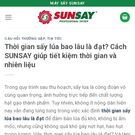
Skip
MÁY SẤY SUNSAY
to
content
CÂU HỎI THƯỜNG GẶP
,
TIN TỨC
Thời gian sấy lúa bao lâu là đạt? Cách
SUNSAY giúp tiết kiệm thời gian và
nhiên liệu
Trong quy trình sau thu hoạch, sấy lúa là công đoạn vô
cùng quan trọng, ảnh hưởng trực tiếp đến chất lượng
hạt gạo thành phẩm. Tuy nhiên, không ít nông dân hiện
nay vẫn đang lúng túng trong việc xác định
thời gian sấy
lúa bao lâu là đạt
để đảm bảo lúa đủ khô, không bị ẩm
mốc, nhưng cũng không quá khô gây nứt hạt, hao hụt
trọng lượng. Vậy, thời gian sấy lúa bao lâu là đạt? Và làm