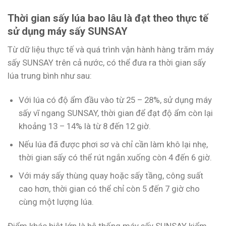
Thời gian sấy lúa bao lâu là đạt theo thực tế
sử dụng máy sấy SUNSAY
Từ dữ liệu thực tế và quá trình vận hành hàng trăm máy
sấy SUNSAY trên cả nước, có thể đưa ra thời gian sấy
lúa trung bình như sau:
Với lúa có độ ẩm đầu vào từ 25 – 28%, sử dụng máy
sấy vĩ ngang SUNSAY, thời gian để đạt độ ẩm còn lại
khoảng 13 – 14% là từ 8 đến 12 giờ.
Nếu lúa đã được phơi sơ và chỉ cần làm khô lại nhẹ,
thời gian sấy có thể rút ngắn xuống còn 4 đến 6 giờ.
Với máy sấy thùng quay hoặc sấy tầng, công suất
cao hơn, thời gian có thể chỉ còn 5 đến 7 giờ cho
cùng một lượng lúa.
Điểm khác biệt lớn là hệ thống máy sấy SUNSAY kiểm