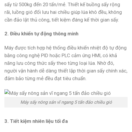
sấy từ 500kg đến 20 tấn/mẻ. Thiết kế buồng sấy rộng
rãi, luồng gió đối lưu hai chiều giúp lúa khô đều, không
cần đảo lật thủ công, tiết kiệm đáng kể thời gian sấy.
2. Điều khiển tự động thông minh
Máy được tích hợp hệ thống điều khiển nhiệt độ tự động
bằng công nghệ PID hoặc PLC cảm ứng HMI, có khả
năng lưu công thức sấy theo từng loại lúa. Nhờ đó,
người vận hành dễ dàng thiết lập thời gian sấy chính xác,
đảm bảo từng mẻ đều đạt tiêu chuẩn.
Máy sấy nông sản vĩ ngang 5 tấn đảo chiều gió
3. Tiết kiệm nhiên liệu tối đa