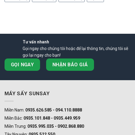
Tư vấn nhanh
Gọi ngay cho chúng tôi hoặc để lại thông tin, chúng tôi sẽ
gọi lại ngay cho bạn!
GỌI NGAY
NHẬN BÁO GIÁ
MÁY SẤY SUNSAY
Miền Nam:
0935.626.585 - 094.110.8888
Miền Bắc:
0935.101.848 - 0935.449.959
Miền Trung:
0935.995.035 - 0902.868.880
Tây Nguyên:
0935.522.550