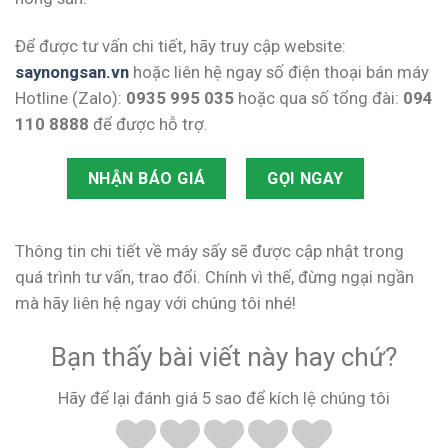
Để được tư vấn chi tiết, hãy truy cập website:
saynongsan.vn
hoặc liên hệ ngay số điện thoại bán máy
Hotline (Zalo):
0935 995 035
hoặc qua số tổng đài:
094
110 8888
để được hỗ trợ.
NHẬN BÁO GIÁ
GỌI NGAY
Thông tin chi tiết về máy sấy sẽ được cập nhật trong
quá trình tư vấn, trao đổi. Chính vì thế, đừng ngại ngần
mà hãy liên hệ ngay với chúng tôi nhé!
Bạn thấy bài viết này hay chứ?
Hãy để lại đánh giá 5 sao để kích lệ chúng tôi