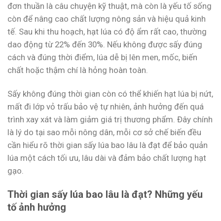
đơn thuần là câu chuyện kỹ thuật, mà còn là yếu tố sống
còn để nâng cao chất lượng nông sản và hiệu quả kinh
tế. Sau khi thu hoạch, hạt lúa có độ ẩm rất cao, thường
dao động từ 22% đến 30%. Nếu không được sấy đúng
cách và đúng thời điểm, lúa dễ bị lên men, mốc, biến
chất hoặc thậm chí là hỏng hoàn toàn.
Sấy không đúng thời gian còn có thể khiến hạt lúa bị nứt,
mất đi lớp vỏ trấu bảo vệ tự nhiên, ảnh hưởng đến quá
trình xay xát và làm giảm giá trị thương phẩm. Đây chính
là lý do tại sao mỗi nông dân, mỗi cơ sở chế biến đều
cần hiểu rõ thời gian sấy lúa bao lâu là đạt để bảo quản
lúa một cách tối ưu, lâu dài và đảm bảo chất lượng hạt
gạo.
Thời gian sấy lúa bao lâu là đạt? Những yếu
tố ảnh hưởng