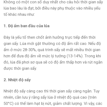
Không có một con số duy nhất cho câu hỏi thời gian sấy
lúa bao lâu là đạt, bởi điều này phụ thuộc vào nhiều yếu
tố khác nhau như:
1. Độ ẩm ban đầu của lúa
Đây là yếu tố then chốt ảnh hưởng trực tiếp đến thời
gian sấy. Lúa mới gặt thường có độ ẩm rất cao. Nếu độ
ẩm ở mức 28-30%, quá trình sấy sẽ mất nhiều thời gian
hơn để đưa độ ẩm về mức lý tưởng (13-14%). Trong khi
đó, lúa đã phơi sơ qua sẽ có độ ẩm thấp hơn và rút ngắn
được thời gian sấy.
2. Nhiệt độ sấy
Nhiệt độ sấy càng cao thì thời gian sấy càng ngắn. Tuy
nhiên, cần lưu ý rằng sấy lúa ở nhiệt độ quá cao (trên
50°C) có thể làm hạt bị nứt, giảm chất lượng. Vì vậy, các