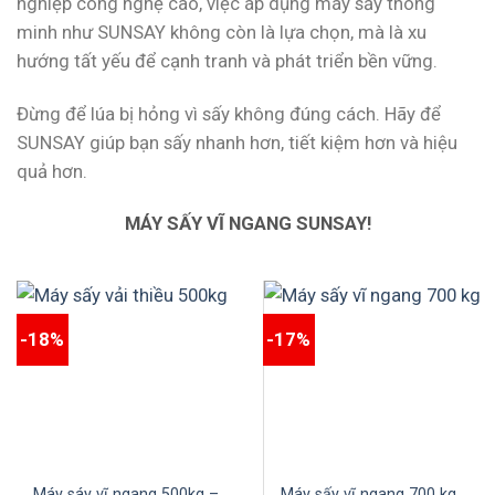
nghiệp công nghệ cao, việc áp dụng máy sấy thông
minh như SUNSAY không còn là lựa chọn, mà là xu
hướng tất yếu để cạnh tranh và phát triển bền vững.
Đừng để lúa bị hỏng vì sấy không đúng cách. Hãy để
SUNSAY giúp bạn sấy nhanh hơn, tiết kiệm hơn và hiệu
quả hơn.
MÁY SẤY VĨ NGANG SUNSAY!
-18%
-17%
Máy sáy vĩ ngang 500kg –
Máy sấy vĩ ngang 700 kg