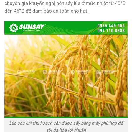
chuyên gia khuyến nghị nên sấy lúa ở mức nhiệt từ 40°C
đến 45°C để đảm bảo an toàn cho hạt.
Lúa sau khi thu hoạch cần được sấy bằng máy phù hợp để
tối đa hóa lợi nhuận