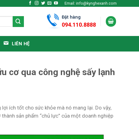
Email: info@kynghexanh.com
Đặt hàng
094.110.8888
LIÊN HỆ
hữu cơ qua công nghệ sấy lạnh
lợi ích tốt cho sức khỏe mà nó mang lại. Do vậy,
rở thành sản phẩm “chủ lực” của một doanh nghiệp