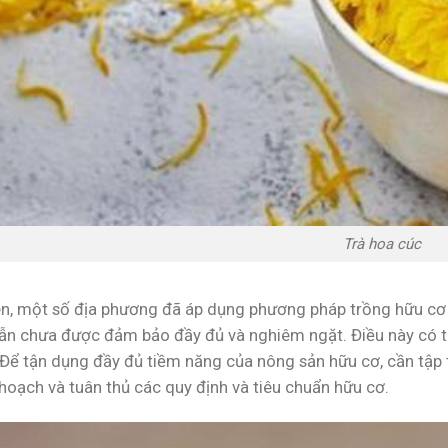
Trà hoa cúc
ên, một số địa phương đã áp dụng phương pháp trồng hữu cơ n
ẫn chưa được đảm bảo đầy đủ và nghiêm ngặt. Điều này có t
 Để tận dụng đầy đủ tiềm năng của nông sản hữu cơ, cần tập t
hoạch và tuân thủ các quy định và tiêu chuẩn hữu cơ.