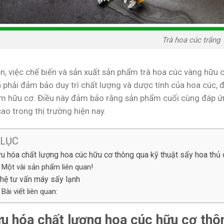
Trà hoa cúc trắng
n, việc chế biến và sản xuất sản phẩm trà hoa cúc vàng hữu c
 phải đảm bảo duy trì chất lượng và dược tính của hoa cúc, đ
m hữu cơ. Điều này đảm bảo rằng sản phẩm cuối cùng đáp ứng
cao trong thị trường hiện nay.
 LỤC
ưu hóa chất lượng hoa cúc hữu cơ thông qua kỹ thuật sấy hoa thủ
Một vài sản phẩm liên quan!
 hệ tư vấn máy sấy lạnh
Bài viết liên quan:
ưu hóa chất lượng hoa cúc hữu cơ thôn