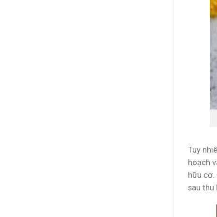
Tuy nhi
hoạch v
hữu cơ.
sau thu 