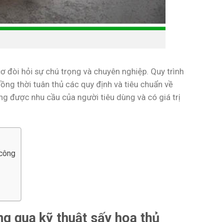
ơ đòi hỏi sự chú trọng và chuyên nghiệp. Quy trình
ồng thời tuân thủ các quy định và tiêu chuẩn về
 được nhu cầu của người tiêu dùng và có giá trị
 công
g qua kỹ thuật sấy hoa thủ