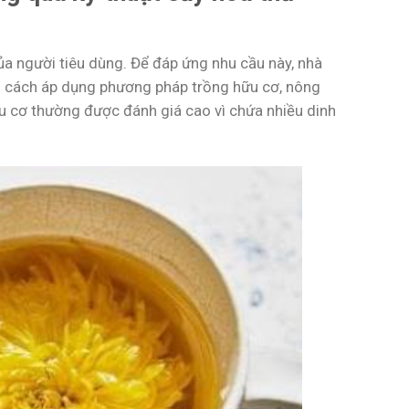
a người tiêu dùng. Để đáp ứng nhu cầu này, nhà
g cách áp dụng phương pháp trồng hữu cơ, nông
ữu cơ thường được đánh giá cao vì chứa nhiều dinh