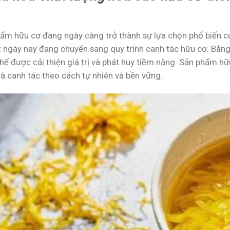
ẩm hữu cơ đang ngày càng trở thành sự lựa chọn phổ biến củ
t ngày nay đang chuyển sang quy trình canh tác hữu cơ. Bằn
thể được cải thiện giá trị và phát huy tiềm năng. Sản phẩm h
à canh tác theo cách tự nhiên và bền vững.