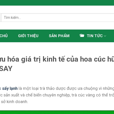
Tìm
kiếm:
 CHỦ
GIỚI THIỆU
SẢN PHẨM
TIN TỨC
ưu hóa giá trị kinh tế của hoa cúc 
SAY
 sấy lạnh
là một loại trà thảo dược được ưa chuộng vì những 
c sản xuất và chế biến chuyên nghiệp, trà cúc vàng có thể t
 sở kinh doanh.