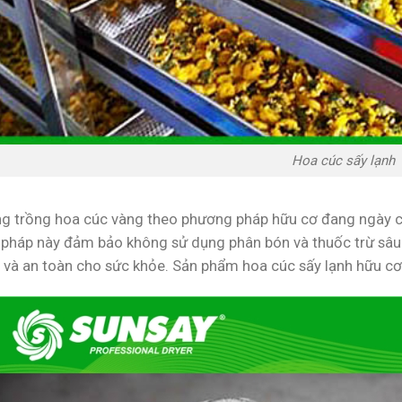
Hoa cúc sấy lạnh
g trồng hoa cúc vàng theo phương pháp hữu cơ đang ngày c
pháp này đảm bảo không sử dụng phân bón và thuốc trừ sâu
 và an toàn cho sức khỏe. Sản phẩm hoa cúc sấy lạnh hữu cơ đ