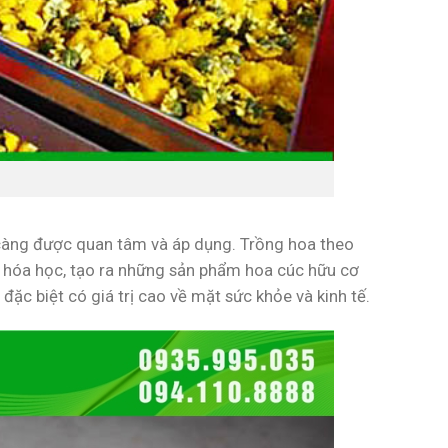
àng được quan tâm và áp dụng. Trồng hoa theo
 hóa học, tạo ra những sản phẩm hoa cúc hữu cơ
ặc biệt có giá trị cao về mặt sức khỏe và kinh tế.