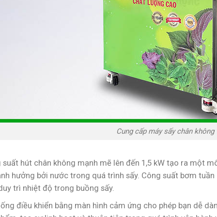
Cung cấp máy sấy chân không 
 suất hút chân không mạnh mẽ lên đến 1,5 kW tạo ra một m
 ảnh hưởng bởi nước trong quá trình sấy. Công suất bơm tuần
duy trì nhiệt độ trong buồng sấy.
hống điều khiển bằng màn hình cảm ứng cho phép bạn dễ dàng 