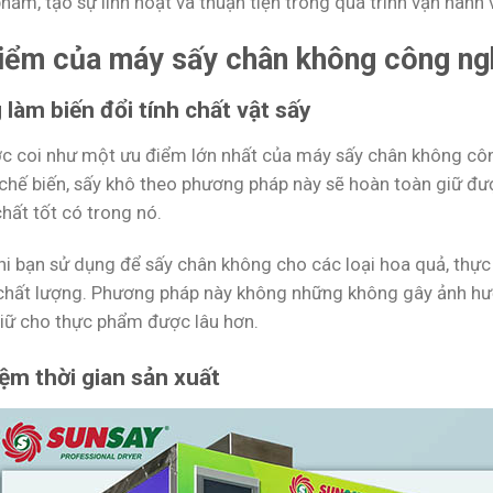
hẩm, tạo sự linh hoạt và thuận tiện trong quá trình vận hành 
iểm của máy sấy chân không công ng
làm biến đổi tính chất vật sấy
c coi như một ưu điểm lớn nhất của máy sấy chân không côn
chế biến, sấy khô theo phương pháp này sẽ hoàn toàn giữ đư
hất tốt có trong nó.
hi bạn sử dụng để sấy chân không cho các loại hoa quả, thực
chất lượng. Phương pháp này không những không gây ảnh h
giữ cho thực phẩm được lâu hơn.
iệm thời gian sản xuất