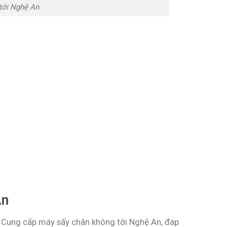
tới Nghệ An
An
c Cung cấp máy sấy chân không tới Nghệ An, đáp