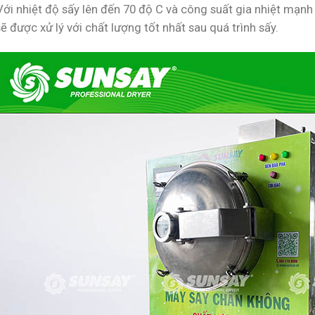
 Với nhiệt độ sấy lên đến 70 độ C và công suất gia nhiệt mạ
ẽ được xử lý với chất lượng tốt nhất sau quá trình sấy.