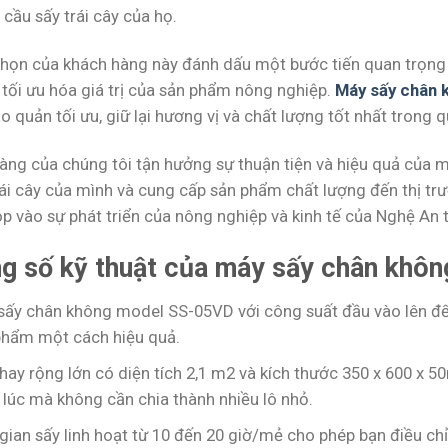
cầu sấy trái cây của họ.
chọn của khách hàng này đánh dấu một bước tiến quan trọng 
 tối ưu hóa giá trị của sản phẩm nông nghiệp.
Máy sấy chân 
 quản tối ưu, giữ lại hương vị và chất lượng tốt nhất trong qu
àng của chúng tôi tận hưởng sự thuận tiện và hiệu quả của m
ái cây của mình và cung cấp sản phẩm chất lượng đến thị trườ
p vào sự phát triển của nông nghiệp và kinh tế của Nghệ An t
g số kỹ thuật của máy sấy chân không
sấy chân không model SS-05VD với công suất đầu vào lên đến
phẩm một cách hiệu quả.
khay rộng lớn có diện tích 2,1 m2 và kích thước 350 x 600 x
lúc mà không cần chia thành nhiều lô nhỏ.
gian sấy linh hoạt từ 10 đến 20 giờ/mẻ cho phép bạn điều chỉ