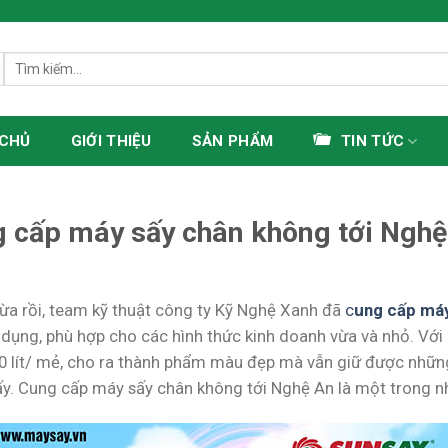
Tìm
kiếm:
 CHỦ
GIỚI THIỆU
SẢN PHẨM
TIN TỨC
 cấp máy sấy chân không tới Nghệ
ừa rồi, team kỹ thuật công ty Kỹ Nghệ Xanh đã
c
ung cấp máy
 dụng, phù hợp cho các hình thức kinh doanh vừa và nhỏ. V
50 lít/ mẻ, cho ra thành phẩm màu đẹp mà vẫn giữ được nhữn
y. Cung cấp máy sấy chân không tới Nghệ An là một trong 