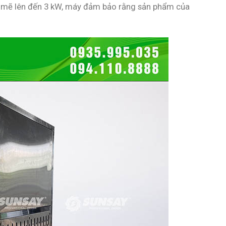
nh mẽ lên đến 3 kW, máy đảm bảo rằng sản phẩm của