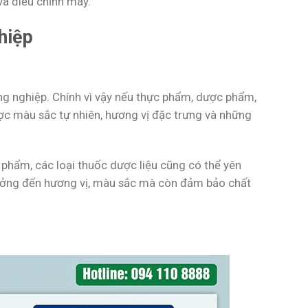
và điều chỉnh máy.
hiệp
g nghiệp. Chính vì vậy nếu thực phẩm, dược phẩm,
ợc màu sắc tự nhiên, hương vị đặc trưng và những
 phẩm, các loại thuốc dược liệu cũng có thể yên
ưởng đến hương vị, màu sắc mà còn đảm bảo chất