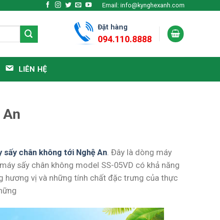
Email: info@kynghexanh.com
Đặt hàng
094.110.8888
LIÊN HỆ
 An
 sấy chân không tới Nghệ An
. Đây là dòng máy
ới máy sấy chân không model SS-05VD có khả năng
g hương vị và những tính chất đặc trưng của thực
những