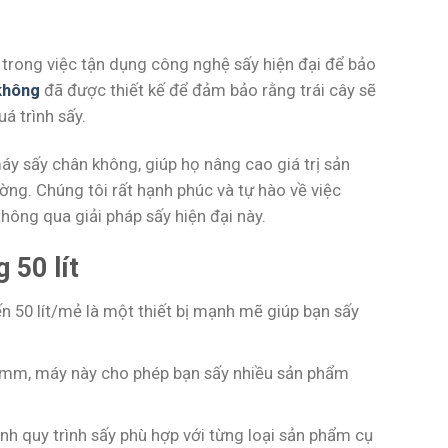
trong việc tận dụng công nghệ sấy hiện đại để bảo
không
đã được thiết kế để đảm bảo rằng trái cây sẽ
á trình sấy.
áy sấy chân không, giúp họ nâng cao giá trị sản
ng. Chúng tôi rất hạnh phúc và tự hào về việc
hông qua giải pháp sấy hiện đại này.
 50 lít
 50 lít/mẻ là một thiết bị mạnh mẽ giúp bạn sấy
 50mm, máy này cho phép bạn sấy nhiều sản phẩm
nh quy trình sấy phù hợp với từng loại sản phẩm cụ